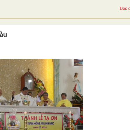
Đọc c
Cầu