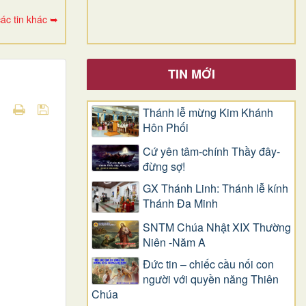
ác tin khác ➥
TIN MỚI
Thánh lễ mừng Kim Khánh
Hôn Phối
Cứ yên tâm-chính Thầy đây-
đừng sợ!
GX Thánh Linh: Thánh lễ kính
Thánh Đa Minh
SNTM Chúa Nhật XIX Thường
Niên -Năm A
Đức tin – chiếc cầu nối con
người với quyền năng Thiên
Chúa