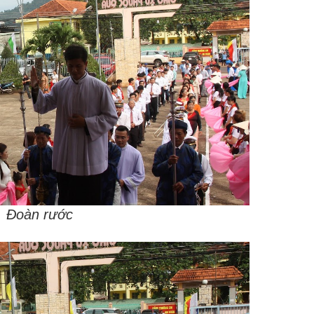
Đoàn rước