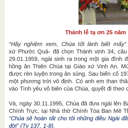
Thánh lễ tạ ơn 25 năm
“Hãy nghiệm xem, Chúa tốt lành biết mấy
xứ Phước Quả- đã chọn Thánh vịnh 34, câu
29.01.1959, ngài sinh ra trong một gia đình 
hồng ân Thiên Chúa tại Giáo xứ Vinh An. Mù
được rèn luyện trong ân sủng. Sau biến cố 197
một phương trời vô định. Có anh em than thân
vào Tình yêu vô biên của Chúa, quyết đi theo
Và, ngày 30.11.1995, Chúa đã đưa ngài lên B
Chính Trực, tại Nhà thờ Chính Tòa Ban Mê T
“Chúa sẽ hoàn tất cho tôi những điều Ngài đ
đời” (Tv 137, 1-8).