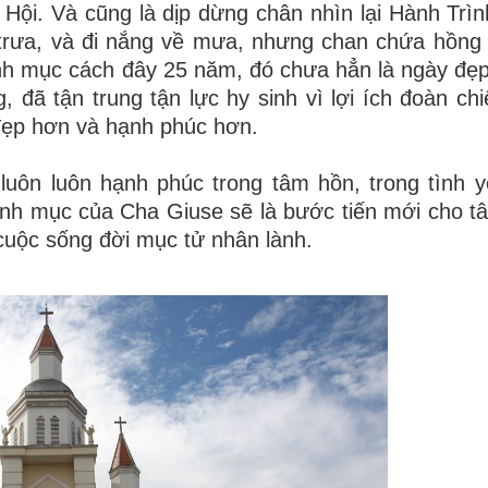
 Hội. Và cũng là dịp dừng chân nhìn lại Hành Trì
trưa, và đi nắng về mưa, nhưng chan chứa hồng
nh mục cách đây 25 năm, đó chưa hẳn là ngày đẹ
ã tận trung tận lực hy sinh vì lợi ích đoàn chi
đẹp hơn và hạnh phúc hơn.
luôn luôn hạnh phúc trong tâm hồn, trong tình 
h mục của Cha Giuse sẽ là bước tiến mới cho tâm
 cuộc sống đời mục tử nhân lành.