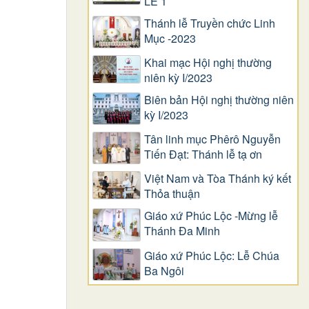
LỄ 1
Thánh lễ Truyền chức Linh
Mục -2023
Khai mạc Hội nghị thường
niên kỳ I/2023
Biên bản Hội nghị thường niên
kỳ I/2023
Tân linh mục Phêrô Nguyễn
Tiến Đạt: Thánh lễ tạ ơn
Việt Nam và Tòa Thánh ký kết
Thỏa thuận
Giáo xứ Phúc Lộc -Mừng lễ
Thánh Đa Minh
Giáo xứ Phúc Lộc: Lễ Chúa
Ba Ngôi