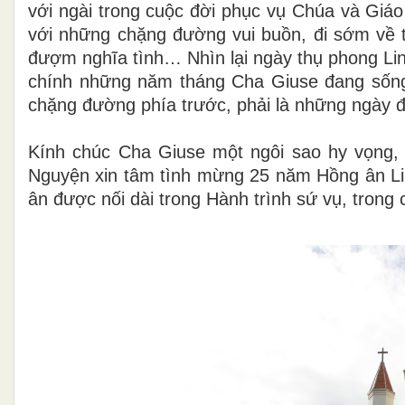
với ngài trong cuộc đời phục vụ Chúa và Giáo
với những chặng đường vui buồn, đi sớm về 
đượm nghĩa tình… Nhìn lại ngày thụ phong Li
chính những năm tháng Cha Giuse đang sống, đ
chặng đường phía trước, phải là những ngày 
Kính chúc Cha Giuse một ngôi sao hy vọng, 
Nguyện xin tâm tình mừng 25 năm Hồng ân Lin
ân được nối dài trong Hành trình sứ vụ, trong