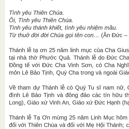
Tình yêu Thiên Chúa.
Ôi, Tình yêu Thiên Chúa.
Tình yêu thánh khiết, tình yêu nhiệm mầu.
Từ thuở đời đời Chúa gọi tên con…
(Ân Đức – 
Thánh lễ tạ ơn 25 năm linh mục của Cha Gius
tại nhà thờ Phước Quả.
Thánh lễ do Đức Ch
Đồng tế với Đức Cha Vinh Sơn, có Cha Ngh
môn Lê Bảo Tịnh, Quý Cha trong và ngoài Giá
Về tham dự Thánh lễ có Quý Tu sĩ nam nữ, Q
đình Lê Bảo Tịnh và đông đảo các tín hữu 
Long)
, Giáo xứ Vinh An,
Giáo xứ Đức Hạnh (hạt
Thánh lễ Tạ Ơn mừng 25 năm Linh Mục hôm na
đối với Thiên Chúa và đối với Mẹ Hội Thánh; 