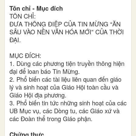
Tôn chỉ - Mục đích
TÔN CHỈ:
ĐƯA THÔNG ĐIỆP CỦA TIN MỪNG “ĂN
SÂU VÀO NỀN VĂN HÓA MỚI” CỦA THỜI
ĐẠI.
MỤC ĐÍCH:
1. Dùng các phương tiện truyền thông hiện
đại để loan báo Tin Mừng.
2. Phổ biến các tài liệu liên quan đến giáo
lý và sinh hoạt của Giáo Hội toàn cầu và
Giáo Hội địa phương.
3. Phổ biến tin tức những sinh hoạt của các
UB Mục vụ, các Dòng tu, các Giáo xứ và
các Đoàn thể trong Giáo phận.
Chứng thực