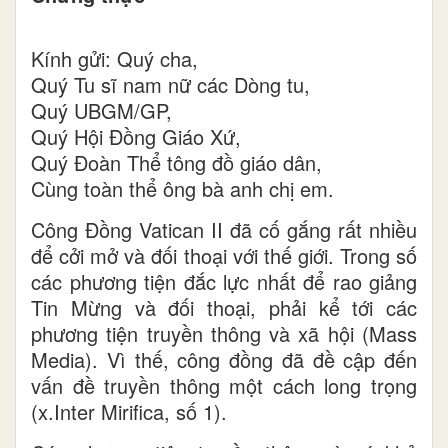
Kính gửi: Quý cha,
Quý Tu sĩ nam nữ các Dòng tu,
Quý UBGM/GP,
Quý Hội Đồng Giáo Xứ,
Quý Đoàn Thể tông đồ giáo dân,
Cùng toàn thể ông bà anh chị em.
Công Đồng Vatican II đã cố gắng rất nhiều
để cởi mở và đối thoại với thế giới. Trong số
các phương tiện đắc lực nhất để rao giảng
Tin Mừng và đối thoại, phải kể tới các
phương tiện truyền thông và xã hội (Mass
Media). Vì thế, công đồng đã đề cập đến
vấn đề truyền thông một cách long trọng
(x.Inter Mirifica, số 1).