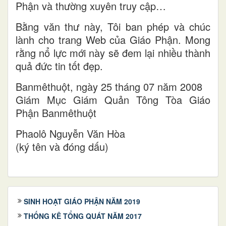
Phận và thường xuyên truy cập…
Bằng văn thư này, Tôi ban phép và chúc
lành cho trang Web của Giáo Phận. Mong
rằng nổ lực mới này sẽ đem lại nhiều thành
quả đức tin tốt đẹp.
Banmêthuột, ngày 25 tháng 07 năm 2008
Giám Mục Giám Quản Tông Tòa Giáo
Phận Banmêthuột
Phaolô Nguyễn Văn Hòa
(ký tên và đóng dấu)
SINH HOẠT GIÁO PHẬN NĂM 2019
THỐNG KÊ TỔNG QUÁT NĂM 2017