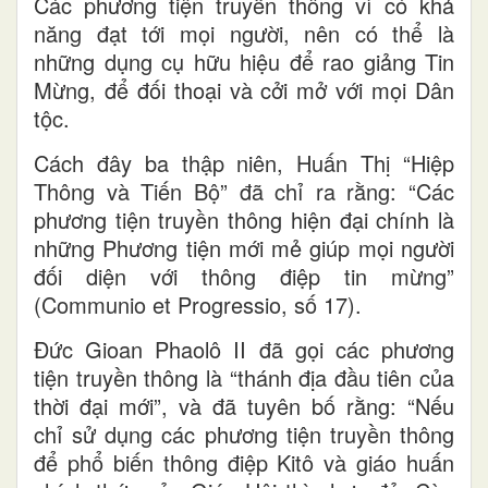
Các phương tiện truyền thông vì có khả
năng đạt tới mọi người, nên có thể là
những dụng cụ hữu hiệu để rao giảng Tin
Mừng, để đối thoại và cởi mở với mọi Dân
tộc.
Cách đây ba thập niên, Huấn Thị “Hiệp
Thông và Tiến Bộ” đã chỉ ra rằng: “Các
phương tiện truyền thông hiện đại chính là
những Phương tiện mới mẻ giúp mọi người
đối diện với thông điệp tin mừng”
(Communio et Progressio, số 17).
Đức Gioan Phaolô II đã gọi các phương
tiện truyền thông là “thánh địa đầu tiên của
thời đại mới”, và đã tuyên bố rằng: “Nếu
chỉ sử dụng các phương tiện truyền thông
để phổ biến thông điệp Kitô và giáo huấn