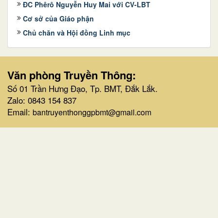
ĐC Phêrô Nguyễn Huy Mai với CV-LBT
Cơ sở của Giáo phận
Chủ chăn và Hội đồng Linh mục
Văn phòng Truyền Thông:
Số 01 Trần Hưng Đạo, Tp. BMT, Đắk Lắk.
Zalo: 0843 154 837
Email:
bantruyenthonggpbmt@gmail.com