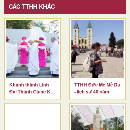
CÁC TTHH KHÁC
Khánh thành Linh
TTHH Đức Mẹ Mễ Du
Đài Thánh Giuse Kim
- lịch sử 40 năm
Thành