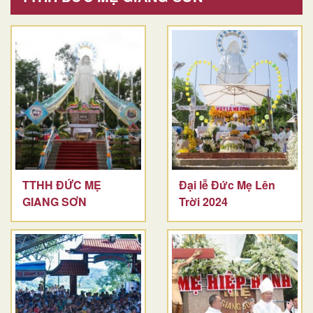
TTHH ĐỨC MẸ
Đại lễ Đức Mẹ Lên
GIANG SƠN
Trời 2024