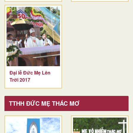
Đại lễ Đức Mẹ Lên
Trời 2017
TTHH ĐỨC MẸ THÁC MƠ