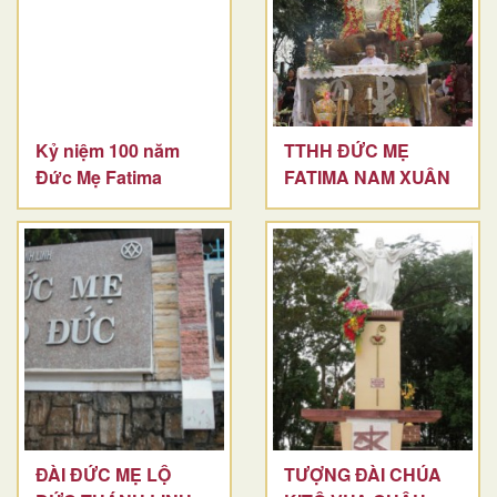
Kỷ niệm 100 năm
TTHH ĐỨC MẸ
Đức Mẹ Fatima
FATIMA NAM XUÂN
ĐÀI ĐỨC MẸ LỘ
TƯỢNG ĐÀI CHÚA