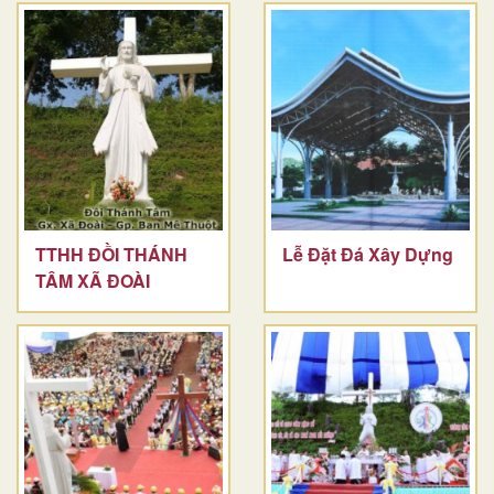
TTHH ĐỒI THÁNH
Lễ Đặt Đá Xây Dựng
TÂM XÃ ĐOÀI