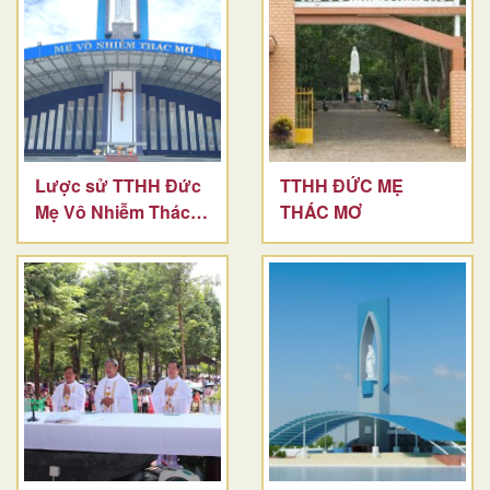
Lược sử TTHH Đức
TTHH ĐỨC MẸ
Mẹ Vô Nhiễm Thác
THÁC MƠ
Mơ