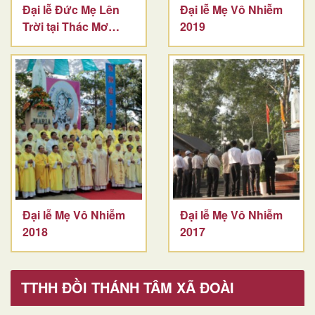
Đại lễ Đức Mẹ Lên
Đại lễ Mẹ Vô Nhiễm
Trời tại Thác Mơ
2019
-2023
Đại lễ Mẹ Vô Nhiễm
Đại lễ Mẹ Vô Nhiễm
2018
2017
TTHH ĐỒI THÁNH TÂM XÃ ĐOÀI