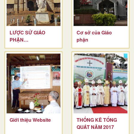
LƯỢC SỬ GIÁO
Cơ sở của Giáo
PHẬN
phận
BANMÊTHUỘT
Giới thiệu Website
THỐNG KÊ TỔNG
QUÁT NĂM 2017