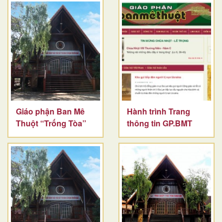
Giáo phận Ban Mê
Hành trình Trang
Thuột “Trống Tòa”
thông tin GP.BMT