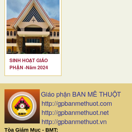
SINH HOẠT GIÁO
PHẬN -Năm 2024
Giáo phận BAN MÊ THUỘT
http://gpbanmethuot.com
http://gpbanmethuot.net
http://gpbanmethuot.vn
Tòa Giám Mục - BMT: