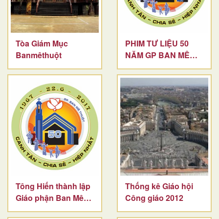
Tòa Giám Mục
PHIM TƯ LIỆU 50
Banmêthuột
NĂM GP BAN MÊ
THUỘT
Tông Hiến thành lập
Thống kê Giáo hội
Giáo phận Ban Mê
Công giáo 2012
Thuột