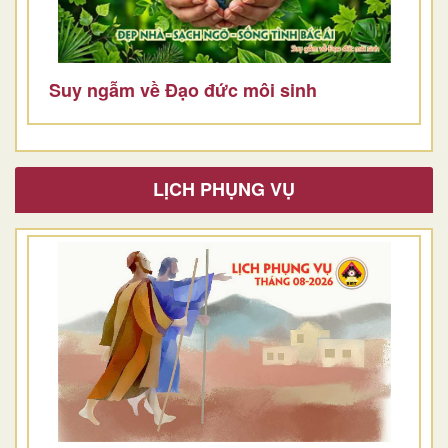
Suy ngẫm về Đạo đức môi sinh
LỊCH PHỤNG VỤ