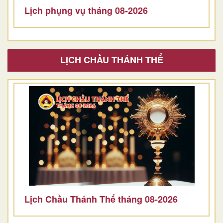
Lịch phụng vụ tháng 08-2026
LỊCH CHẦU THÁNH THỂ
Lịch Chầu Thánh Thể tháng 08-2026