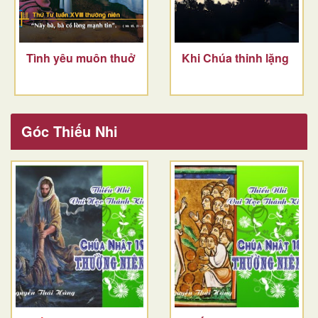
Tình yêu muôn thuở
Khi Chúa thinh lặng
Góc Thiếu Nhi