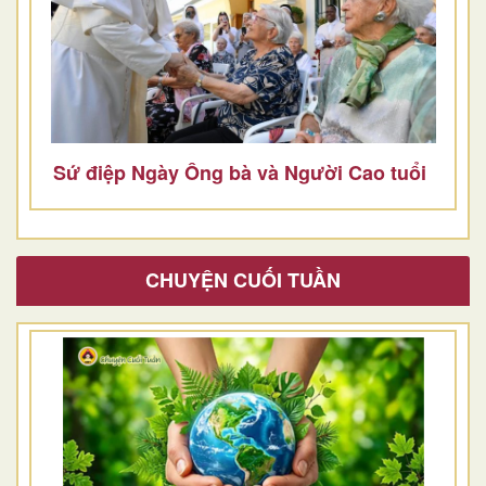
Sứ điệp Ngày Ông bà và Người Cao tuổi
CHUYỆN CUỐI TUẦN