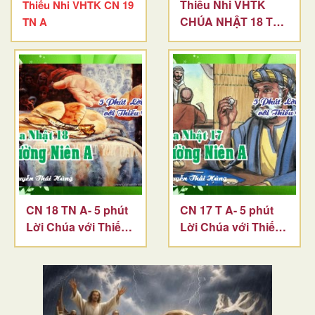
Thiếu Nhi VHTK
Thiếu Nhi VHTK CN 19
CHÚA NHẬT 18 TN
TN A
A
CN 18 TN A- 5 phút
CN 17 T A- 5 phút
Lời Chúa với Thiếu
Lời Chúa với Thiếu
Nhi
Nhi