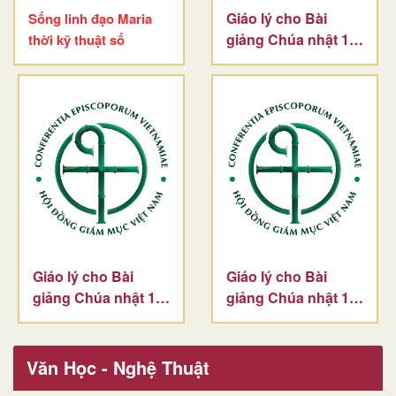
Giáo lý cho Bài
Sống linh đạo Maria
giảng Chúa nhật 17
thời kỹ thuật số
TN-A
Giáo lý cho Bài
Giáo lý cho Bài
giảng Chúa nhật 15
giảng Chúa nhật 13
TN-A
TN-A
Văn Học - Nghệ Thuật