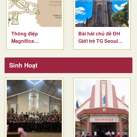
Thông điệp
Bài hát chủ đề ĐH
Magnifica
Giới trẻ TG Seoul
Humanitas
2027
Sinh Hoạt