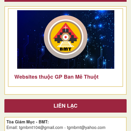
Websites thuộc GP Ban Mê Thuột
LIÊN LẠC
Tòa Giám Mục - BMT:
Email: tgmbmt104@gmail.com - tgmbmt@yahoo.com