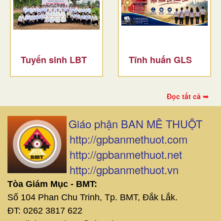
Tuyển sinh LBT
Tĩnh huấn GLS
Đọc tất cả ➥
Giáo phận BAN MÊ THUỘT
http://gpbanmethuot.com
http://gpbanmethuot.net
http://gpbanmethuot.vn
Tòa Giám Mục - BMT:
Số 104 Phan Chu Trinh, Tp. BMT, Đắk Lắk.
ĐT: 0262 3817 622