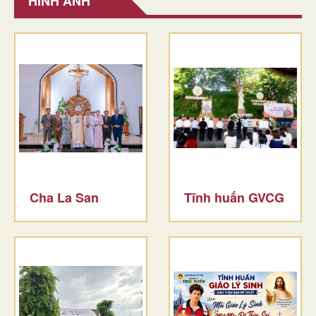
HÌNH ẢNH
Cha La San
Tĩnh huấn GVCG