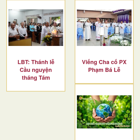
LBT: Thánh lễ
Viếng Cha cố PX
Cầu nguyện
Phạm Bá Lễ
tháng Tám