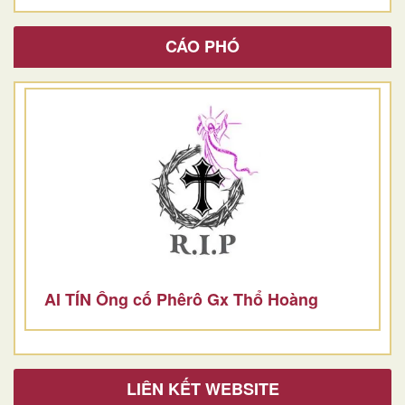
CÁO PHÓ
AI TÍN Ông cố Phêrô Gx Thổ Hoàng
LIÊN KẾT WEBSITE