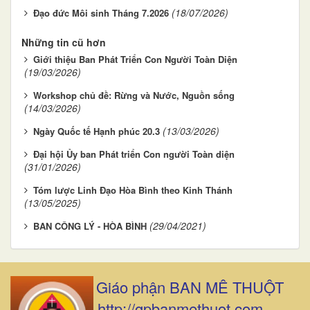
(18/07/2026)
Đạo đức Môi sinh Tháng 7.2026
Những tin cũ hơn
Giới thiệu Ban Phát Triển Con Người Toàn Diện
(19/03/2026)
Workshop chủ đề: Rừng và Nước, Nguồn sống
(14/03/2026)
(13/03/2026)
Ngày Quốc tế Hạnh phúc 20.3
Đại hội Ủy ban Phát triển Con người Toàn diện
(31/01/2026)
Tóm lược Linh Đạo Hòa Bình theo Kinh Thánh
(13/05/2025)
(29/04/2021)
BAN CÔNG LÝ - HÒA BÌNH
Giáo phận BAN MÊ THUỘT
http://gpbanmethuot.com