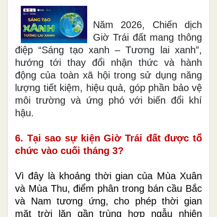
Năm 2026, Chiến dịch
Giờ Trái đất mang thông
điệp “Sáng tạo xanh – Tương lai xanh”,
hướng tới thay đổi nhận thức và hành
động của toàn xã hội trong sử dụng năng
lượng tiết kiệm, hiệu quả, góp phần bảo vệ
môi trường và ứng phó với biến đổi khí
hậu
.
6. Tại sao sự kiện Giờ Trái đất được tổ
chức vào cuối tháng 3?
Vì đây là khoảng thời gian của Mùa Xuân
và Mùa Thu, điểm phân trong bán cầu Bắc
và Nam tương ứng, cho phép thời gian
mặt trời lặn gần trùng hợp ngẫu nhiên