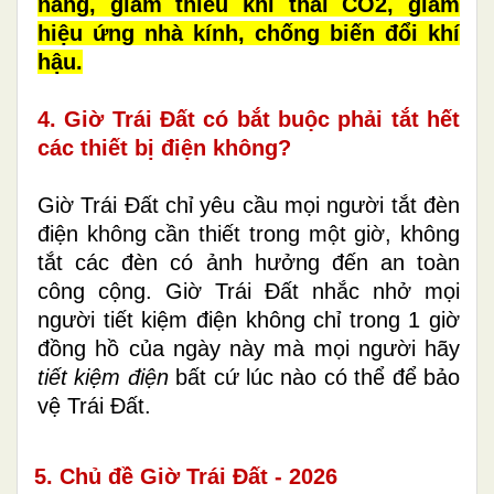
năng, giảm thiểu khí thải CO2, giảm
hiệu ứng nhà kính, chống biến đổi khí
hậu.
4. Giờ Trái Đất có bắt buộc phải tắt hết
các thiết bị điện không?
Giờ Trái Đất chỉ yêu cầu mọi người tắt đèn
điện không cần thiết trong một giờ, không
tắt các đèn có ảnh hưởng đến an toàn
công cộng. Giờ Trái Đất nhắc nhở mọi
người tiết kiệm điện không chỉ trong 1 giờ
đồng hồ của ngày này mà mọi người hãy
tiết kiệm điện
bất cứ lúc nào có thể để bảo
vệ Trái Đất.
5. Chủ đề Giờ Trái Đất - 2026