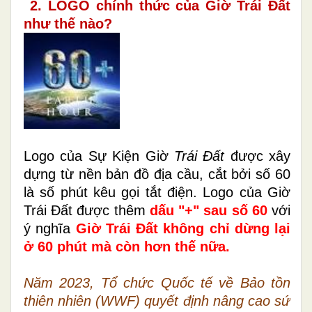
2. LOGO chính thức của Giờ Trái Đất
như thế nào?
Logo của Sự Kiện Giờ
Trái Đất
được xây
dựng từ nền bản đồ địa cầu, cắt bởi số 60
là số phút kêu gọi tắt điện. Logo của Giờ
Trái Đất được thêm
dấu "+" sau số 60
với
ý nghĩa
Giờ Trái Đất không chỉ dừng lại
ở 60 phút mà còn hơn thế nữa.
Năm 2023, Tổ chức Quốc tế về Bảo tồn
thiên nhiên (WWF) quyết định nâng cao sứ