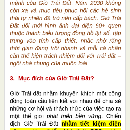
mệnh của Giờ Trái Đất. Năm 2030 không
còn xa và mục tiêu phục hồi các hệ sinh
thái tự nhiên đã trở nên cấp bách. Giờ Trái
Đất đổi mới hình ảnh đại diện 60+ quen
thuộc thành biểu tượng đồng hồ lật số, tập
trung vào tính cấp thiết, nhắc nhở rằng
thời gian đang trôi nhanh và mỗi cá nhân
cần thể hiện trách nhiệm đối với Trái đất –
ngôi nhà chung của muôn loài.
3. Mục đích của Giờ Trái Đất?
Giờ Trái đất nhằm khuyến khích một cộng
đồng toàn cầu liên kết với nhau để chia sẻ
những cơ hội và thách thức của việc tạo ra
một thế giới
phát triển bền vững
. Chiến
dịch Giờ Trái Đất
nhằm tiết kiệm điện