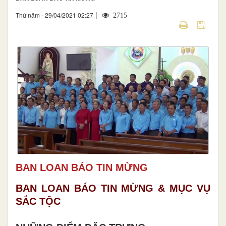
|
Thứ năm - 29/04/2021 02:27
2715
BAN LOAN BÁO TIN MỪNG
BAN LOAN BÁO TIN MỪNG & MỤC VỤ
SẮC TỘC