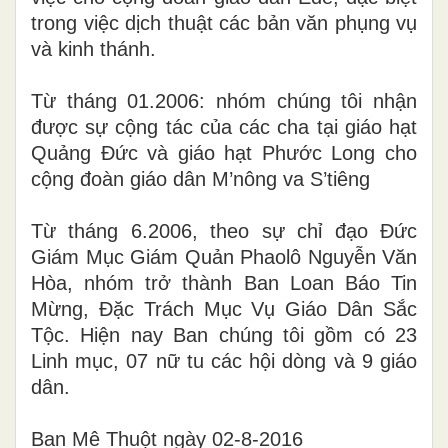
trong việc dịch thuật các bản văn phụng vụ
và kinh thánh.
Từ tháng 01.2006: nhóm chúng tôi nhận
được sự cộng tác của các cha tại giáo hạt
Quảng Đức và giáo hạt Phước Long cho
cộng đoàn giáo dân M’nông va S’tiêng
Từ tháng 6.2006, theo sự chỉ đạo Đức
Giám Mục Giám Quản Phaolô Nguyễn Văn
Hòa, nhóm trở thành Ban Loan Báo Tin
Mừng, Đặc Trách Mục Vụ Giáo Dân Sắc
Tộc. Hiện nay Ban chúng tôi gồm có 23
Linh mục, 07 nữ tu các hội dòng và 9 giáo
dân.
Ban Mê Thuột ngày 02-8-2016