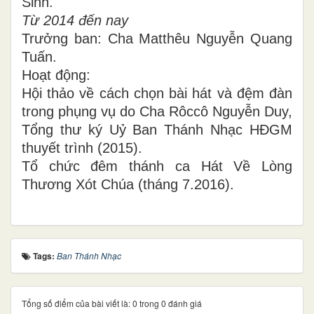
Sinh.
Từ 2014 đến nay
Trưởng ban: Cha Matthêu Nguyễn Quang
Tuấn.
Hoạt động:
Hội thảo về cách chọn bài hát và đệm đàn
trong phụng vụ do Cha Rôccô Nguyễn Duy,
Tổng thư ký Uỷ Ban Thánh Nhạc HĐGM
thuyết trình (2015).
Tổ chức đêm thánh ca Hát Về Lòng
Thương Xót Chúa (tháng 7.2016).
Tags:
Ban Thánh Nhạc
Tổng số điểm của bài viết là: 0 trong 0 đánh giá