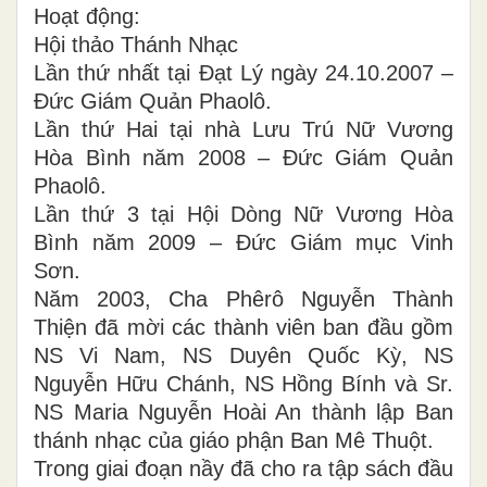
Hoạt động:
Hội thảo Thánh Nhạc
Lần thứ nhất tại Đạt Lý ngày 24.10.2007 –
Đức Giám Quản Phaolô.
Lần thứ Hai tại nhà Lưu Trú Nữ Vương
Hòa Bình năm 2008 – Đức Giám Quản
Phaolô.
Lần thứ 3 tại Hội Dòng Nữ Vương Hòa
Bình năm 2009 – Đức Giám mục Vinh
Sơn.
Năm 2003, Cha Phêrô Nguyễn Thành
Thiện đã mời các thành viên ban đầu gồm
NS Vi Nam, NS Duyên Quốc Kỳ, NS
Nguyễn Hữu Chánh, NS Hồng Bính và Sr.
NS Maria Nguyễn Hoài An thành lập Ban
thánh nhạc của giáo phận Ban Mê Thuột.
Trong giai đoạn nầy đã cho ra tập sách đầu