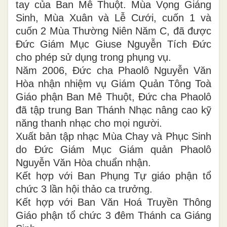
tay của Ban Mê Thuột. Mùa Vọng Giáng
Sinh, Mùa Xuân và Lễ Cưới, cuốn 1 và
cuốn 2 Mùa Thường Niên Năm C, đã được
Đức Giám Mục Giuse Nguyễn Tích Đức
cho phép sử dụng trong phụng vụ.
Năm 2006, Đức cha Phaolô Nguyễn Văn
Hòa nhận nhiệm vụ Giám Quản Tông Toà
Giáo phận Ban Mê Thuột, Đức cha Phaolô
đã tập trung Ban Thánh Nhạc nâng cao kỹ
năng thanh nhạc cho mọi người.
Xuất bản tập nhạc Mùa Chay và Phục Sinh
do Đức Giám Mục Giám quản Phaolô
Nguyễn Văn Hòa chuẩn nhận.
Kết hợp với Ban Phụng Tự giáo phận tổ
chức 3 lần hội thảo ca trưởng.
Kết hợp với Ban Văn Hoá Truyền Thông
Giáo phận tổ chức 3 đêm Thánh ca Giáng