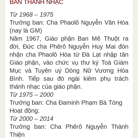
BAN THÁNH NHẠC
Từ 1968 – 1975
Trưởng ban: Cha Phaolô Nguyễn Văn Hòa
(nay là GM)
Năm 1967, Giáo phận Ban Mê Thuột ra
đời, Đức cha Phêrô Nguyễn Huy Mai đón
nhận cha Phaolô Hòa từ Đà Lạt nhập tân
Giáo phận, vào chức vụ thư ký Toà Giám
Mục và Tuyên uý Dòng Nữ Vương Hòa
Bình. Tiếp sau đó ngài kiêm phụ trách
thánh nhạc của giáo phận.
Từ 1975 – 2000
Trưởng ban: Cha Đaminh Phạm Bá Tòng
Hoạt động:
Từ 2000 – 2014
Trưởng ban: Cha Phêrô Nguyễn Thành
Thiện