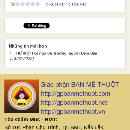
Click để đánh giá bài viết
Những tin mới hơn
THƯ MỜI Hội ngộ Ca Trưởng, người Đệm Đàn
(13/07/2025)
Giáo phận BAN MÊ THUỘT
http://gpbanmethuot.com
http://gpbanmethuot.net
http://gpbanmethuot.vn
Tòa Giám Mục - BMT:
Số 104 Phan Chu Trinh, Tp. BMT, Đắk Lắk.