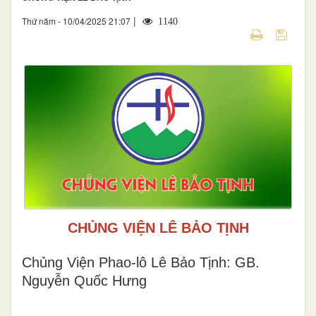
|
Thứ năm - 10/04/2025 21:07
1140
CHỦNG VIỆN LÊ BẢO TỊNH
Chủng Viện Phao-lô Lê Bảo Tịnh: GB.
Nguyễn Quốc Hưng