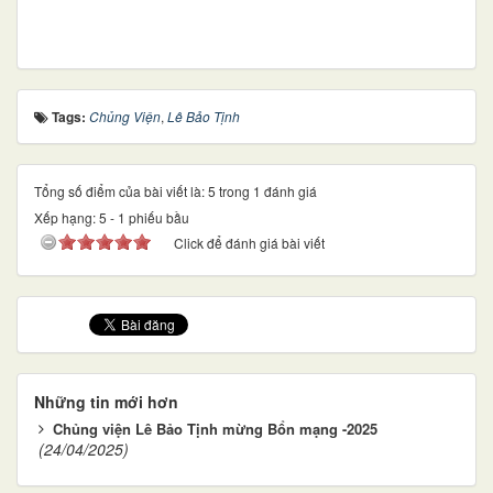
Tags:
Chủng Viện
,
Lê Bảo Tịnh
Tổng số điểm của bài viết là: 5 trong 1 đánh giá
Xếp hạng:
5
-
1
phiếu bầu
Click để đánh giá bài viết
Những tin mới hơn
Chủng viện Lê Bảo Tịnh mừng Bổn mạng -2025
(24/04/2025)