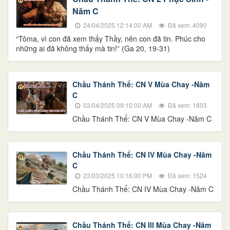
Năm C
24/04/2025 12:14:00 AM
Đã xem: 4090
“Tôma, vì con đã xem thấy Thầy, nên con đã tin. Phúc cho
những ai đã không thấy mà tin!” (Ga 20, 19-31)
Chầu Thánh Thể: CN V Mùa Chay -Năm
C
03/04/2025 09:15:00 AM
Đã xem: 1803
Chầu Thánh Thể: CN V Mùa Chay -Năm C
Chầu Thánh Thể: CN IV Mùa Chay -Năm
C
23/03/2025 10:16:00 PM
Đã xem: 1524
Chầu Thánh Thể: CN IV Mùa Chay -Năm C
Chầu Thánh Thể: CN III Mùa Chay -Năm