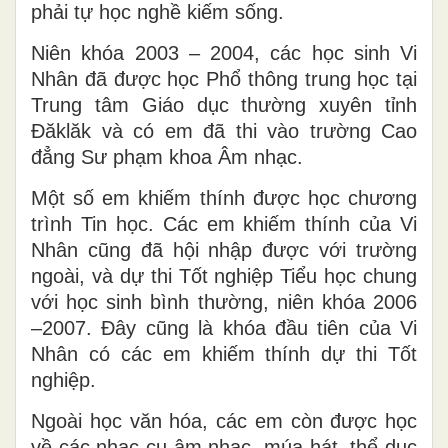
phải tự học nghề kiếm sống.
Niên khóa 2003 – 2004, các học sinh Vi
Nhân đã được học Phổ thông trung học tại
Trung tâm Giáo dục thường xuyên tỉnh
Đăklăk và có em đã thi vào trường Cao
đẳng Sư phạm khoa Âm nhạc.
Một số em khiếm thính được học chương
trình Tin học. Các em khiếm thính của Vi
Nhân cũng đã hội nhập được với trường
ngoài, và dự thi Tốt nghiệp Tiểu học chung
với học sinh bình thường, niên khóa 2006
–2007. Đây cũng là khóa đầu tiên của Vi
Nhân có các em khiếm thính dự thi Tốt
nghiệp.
Ngoài học văn hóa, các em còn được học
về các nhạc cụ âm nhạc, múa hát, thể dục