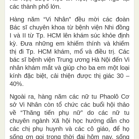
các thành phố lớn.
Hàng năm “Vi Nhân” đều mời các đoàn
Bác sĩ chuyên khoa từ bệnh viện Nhi đồng
I và II từ Tp. HCM lên khám súc khỏe định
kỳ. Đưa những em khiếm thính và khiếm
thị đi Tp. HCM khám, mổ và điều trị. Các
bác sĩ bệnh viện Trung ương Hà Nội đến Vi
nhân khám mắt và giúp cho ba em một loại
kính đặc biệt, cải thiện được thị giác 30 –
40%.
Ngoài ra, hàng năm các nữ tu Phaolô Cơ
sở Vi Nhân còn tổ chức các buổi hội thảo
về “Thăng tiến phụ nữ” do các nữ tu
chuyên ngành Xã hội học hướng dẫn cho
các chị phụ huynh và các cô giáo, để họ
sống ơn gọi trong thời đại hôm nay, sống