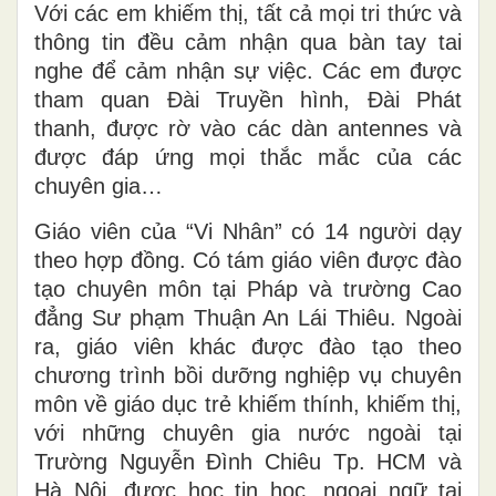
Với các em khiếm thị, tất cả mọi tri thức và
thông tin đều cảm nhận qua bàn tay tai
nghe để cảm nhận sự việc. Các em được
tham quan Đài Truyền hình, Đài Phát
thanh, được rờ vào các dàn antennes và
được đáp ứng mọi thắc mắc của các
chuyên gia…
Giáo viên của “Vi Nhân” có 14 người dạy
theo hợp đồng. Có tám giáo viên được đào
tạo chuyên môn tại Pháp và trường Cao
đẳng Sư phạm Thuận An Lái Thiêu. Ngoài
ra, giáo viên khác được đào tạo theo
chương trình bồi dưỡng nghiệp vụ chuyên
môn về giáo dục trẻ khiếm thính, khiếm thị,
với những chuyên gia nước ngoài tại
Trường Nguyễn Đình Chiêu Tp. HCM và
Hà Nội, được học tin học, ngoại ngữ tại