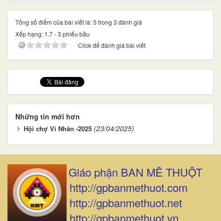
Tổng số điểm của bài viết là: 5 trong 3 đánh giá
Xếp hạng:
1.7
-
3
phiếu bầu
Click để đánh giá bài viết
Những tin mới hơn
(23/04/2025)
Hội chợ Vi Nhân -2025
Giáo phận BAN MÊ THUỘT
http://gpbanmethuot.com
http://gpbanmethuot.net
http://gpbanmethuot.vn