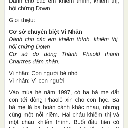
Dành cho các em khiếm thính, khiếm thị,
hội chứng Down
Giới thiệu:
Cơ sở chuyên biệt Vi Nhân
Dành cho các em khiếm thính, khiếm thị,
hội chứng Down
Cơ sở do dòng Thánh Phaolô thành
Chartres đảm nhận.
Vi nhân: Con người bé nhỏ
Vi nhân: Vì con người
Vào mùa hè năm 1997, có ba bà mẹ dắt
con tới dòng Phaolô xin cho con học. Ba
bà mẹ là ba hoàn cảnh khác nhau, nhưng
cùng một nỗi niềm. Hai cháu khiếm thị và
một cháu khiếm thính. Buổi đầu tiên có