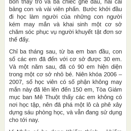
bốn thầy trò và ba chiếc ghế đẩu, hai cái
bảng con và vài viên phấn. Bước khởi đầu
đi học làm người của những con người
kém may mắn và khai sinh một cơ sở
chăm sóc phục vụ người khuyết tật đơn sơ
thế đấy.
Chỉ ba tháng sau, từ ba em ban đầu, con
số các em đã đến với cơ sở được 30 em.
Và một năm sau, đã có 90 em hiện diện
trong một cơ sở nhỏ bé. Niên khóa 2006 –
2007, số học viên có số phận không may
mắn này đã lên lên đến 150 em, Tòa Giám
mục ban Mê Thuột thấy các em không có
nơi học tập, nên đã phá một lô cà phê xây
dựng sáu phòng học, và vẫn đang sử dụng
cho tới nay.