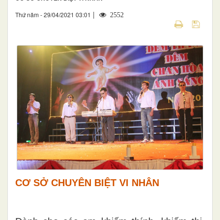
|
Thứ năm - 29/04/2021 03:01
2552
CƠ SỞ CHUYÊN BIỆT VI NHÂN