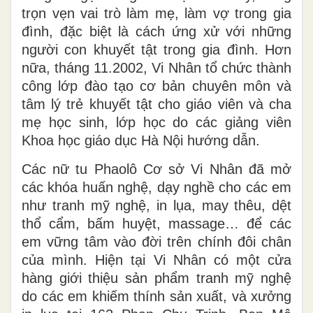
trọn vẹn vai trò làm mẹ, làm vợ trong gia
đình, đặc biệt là cách ứng xử với những
người con khuyết tật trong gia đình. Hơn
nữa, tháng 11.2002, Vi Nhân tổ chức thành
công lớp đào tạo cơ bản chuyên môn và
tâm lý trẻ khuyết tật cho giáo viên và cha
mẹ học sinh, lớp học do các giảng viên
Khoa học giáo dục Hà Nội hướng dẫn.
Các nữ tu Phaolô Cơ sở Vi Nhân đã mở
các khóa huấn nghệ, dạy nghề cho các em
như tranh mỹ nghệ, in lụa, may thêu, dệt
thổ cẩm, bấm huyệt, massage… để các
em vững tâm vào đời trên chính đôi chân
của mình. Hiện tại Vi Nhân có một cửa
hàng giới thiệu sản phẩm tranh mỹ nghệ
do các em khiếm thính sản xuất, và xưởng