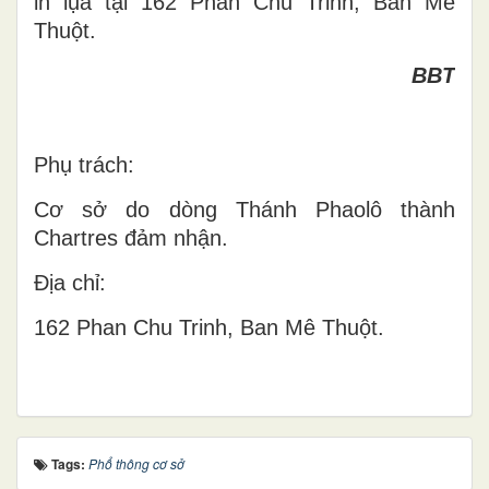
in lụa tại 162 Phan Chu Trinh, Ban Mê
Thuột.
BBT
Phụ trách:
Cơ sở do dòng Thánh Phaolô thành
Chartres đảm nhận.
Địa chỉ:
162 Phan Chu Trinh, Ban Mê Thuột.
Tags:
Phổ thông cơ sở