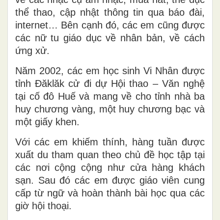
thể thao, cập nhật thông tin qua báo đài,
internet… Bên cạnh đó, các em cũng được
các nữ tu giáo dục về nhân bản, về cách
ứng xử.
Năm 2002, các em học sinh Vi Nhân được
tỉnh Đăklăk cử đi dự Hội thao – Văn nghệ
tại cố đô Huế và mang về cho tỉnh nhà ba
huy chương vàng, một huy chương bạc và
một giấy khen.
Với các em khiếm thính, hàng tuần được
xuất du tham quan theo chủ đề học tập tại
các nơi cộng cộng như cửa hàng khách
sạn. Sau đó các em được giáo viên cung
cấp từ ngữ và hoàn thành bài học qua các
giờ hội thoại.