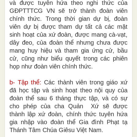
và được tuyên hứa theo nghi thức của
GĐPTTTCG VN sẽ trở thành đoàn viên
chính thức. Trong thời gian dự bị, đoàn
viên dự bị được tham dự tất cả các mặt
sinh hoạt của xứ đoàn, được mang cà-vạt,
dây đeo, của đoàn thể nhưng chưa được
mang huy hiệu và tham gia ứng cử, bầu
cử, cũng như biểu quyết trong các phiên
họp như đoàn viên chính thức.
b- Tập thể:
Các thành viên trong giáo xứ
đã học tập và sinh hoạt theo nội quy của
đoàn thể sau 6 tháng thực tập, và có sự
cho phép của cha Quản Xứ sẽ được
thành lập xứ đoàn, chính thức tuyên hứa
gia nhập vào đoàn thể Gia đình Phạt tạ
Thánh Tâm Chúa Giêsu Việt Nam.