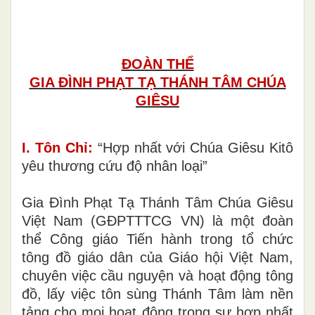
ĐOÀN THỂ
GIA ĐÌNH PHẠT TẠ THÁNH TÂM CHÚA
GIÊSU
I. Tôn Chỉ:
“Hợp nhất với Chúa Giêsu Kitô
yêu thương cứu độ nhân loại”
Gia Đình Phạt Tạ Thánh Tâm Chúa Giêsu
Việt Nam (GĐPTTTCG VN) là một đoàn
thể Công giáo Tiến hành trong tổ chức
tông đồ giáo dân của Giáo hội Việt Nam,
chuyên việc cầu nguyện và hoạt động tông
đồ, lấy việc tôn sùng Thánh Tâm làm nền
tảng cho mọi hoạt động trong sự hợp nhất