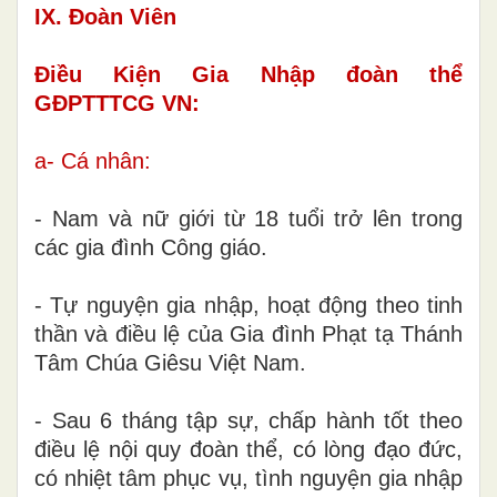
IX. Đoàn Viên
Điều Kiện Gia Nhập đoàn thể
GĐPTTTCG VN:
a- Cá nhân:
- Nam và nữ giới từ 18 tuổi trở lên trong
các gia đình Công giáo.
- Tự nguyện gia nhập, hoạt động theo tinh
thần và điều lệ của Gia đình Phạt tạ Thánh
Tâm Chúa Giêsu Việt Nam.
- Sau 6 tháng tập sự, chấp hành tốt theo
điều lệ nội quy đoàn thể, có lòng đạo đức,
có nhiệt tâm phục vụ, tình nguyện gia nhập