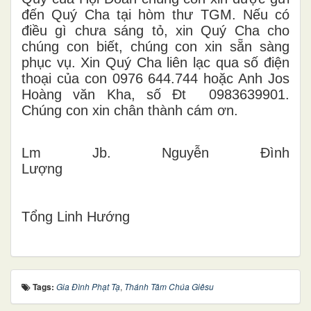
đến Quý Cha tại hòm thư TGM. Nếu có
điều gì chưa sáng tỏ, xin Quý Cha cho
chúng con biết, chúng con xin sẵn sàng
phục vụ. Xin Quý Cha liên lạc qua số điện
thoại của con 0976 644.744 hoặc Anh Jos
Hoàng văn Kha, số Đt 0983639901.
Chúng con xin chân thành cám ơn.
Lm Jb. Nguyễn Đình
Lượng
Tổng Linh Hướng
Tags:
Gia Đình Phạt Tạ
,
Thánh Tâm Chúa Giêsu