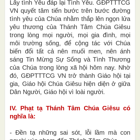
Lấy tình Yêu đáp lại Tình Yêu. GĐPTTTCG
VN quyết tâm tiến bước trên bước đường
tình yêu của Chúa nhằm thắp lên ngọn lửa
yêu thương của Thánh Tâm Chúa Giêsu
trong lòng mọi người, mọi gia đình, mọi
môi trường sống, để cộng tác với Chúa
biến đổi tất cả nên muối men, nên ánh
sáng Tin Mừng Sự Sống và Tình Thương
của Chúa trong lòng xã hội hôm nay. Nhờ
đó, GĐPTTTCG VN trở thành Giáo hội tại
gia, Giáo hội Chúa Giêsu hiện diện ở giữa
Dân Người, Giáo hội vì loài người.
IV. Phạt tạ Thánh Tâm Chúa Giêsu có
nghĩa là:
- Đền tạ những sai sót, lỗi lầm mà con