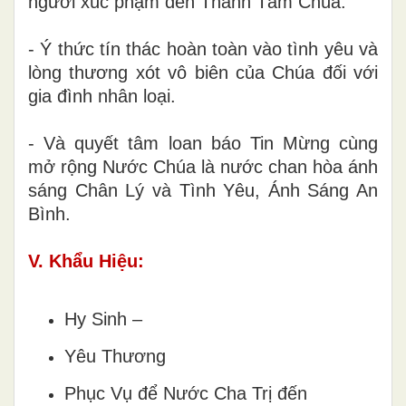
người xúc phạm đến Thánh Tâm Chúa.
- Ý thức tín thác hoàn toàn vào tình yêu và
lòng thương xót vô biên của Chúa đối với
gia đình nhân loại.
- Và quyết tâm loan báo Tin Mừng cùng
mở rộng Nước Chúa là nước chan hòa ánh
sáng Chân Lý và Tình Yêu, Ánh Sáng An
Bình.
V. Khẩu Hiệu:
Hy Sinh –
Yêu Thương
Phục Vụ để Nước Cha Trị đến