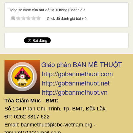
Tổng số điểm của bài viết là: 0 trong 0 đánh giá
Click để đánh giá bài viết
Giáo phận BAN MÊ THUỘT
http://gpbanmethuot.com
http://gpbanmethuot.net
http://gpbanmethuot.vn
Tòa Giám Mục - BMT:
Số 104 Phan Chu Trinh, Tp. BMT, Đắk Lắk.
ĐT: 0262 3817 622
Email: banmethuot@cbc-vietnam.org -
tgmbmt104@gmail.com