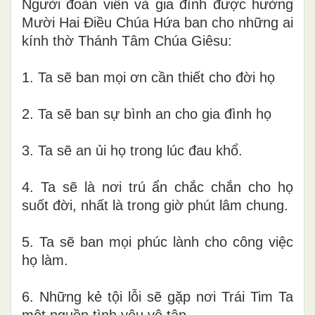
Người đoàn viên và gia đình được hưởng
Mười Hai Điều Chúa Hứa ban cho những ai
kính thờ Thánh Tâm Chúa Giêsu:
1. Ta sẽ ban mọi ơn cần thiết cho đời họ
2. Ta sẽ ban sự bình an cho gia đình họ
3. Ta sẽ an ủi họ trong lúc đau khổ.
4. Ta sẽ là nơi trú ẩn chắc chắn cho họ
suốt đời, nhất là trong giờ phút lâm chung.
5. Ta sẽ ban mọi phúc lành cho công việc
họ làm.
6. Những kẻ tội lỗi sẽ gặp nơi Trái Tim Ta