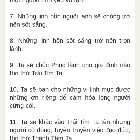
một nguồn tình yêu vô tận.
7. Những linh hồn nguội lạnh sẽ chóng trở
nên sốt sắng.
8. Những linh hồn sốt sắng trở nên trọn
lành.
9. Ta sẽ chúc Phúc lành cho gia đình nào
tôn thờ Trái Tim Ta.
10. Ta sẽ ban cho những vị linh mục được
những ơn riêng để cảm hóa lòng người
cứng cỏi.
11. Ta sẽ khắc vào Trái Tim Ta tên những
người cổ động, tuyên truyền việc đạo đức,
tôn thờ Thánh Tâm Ta.