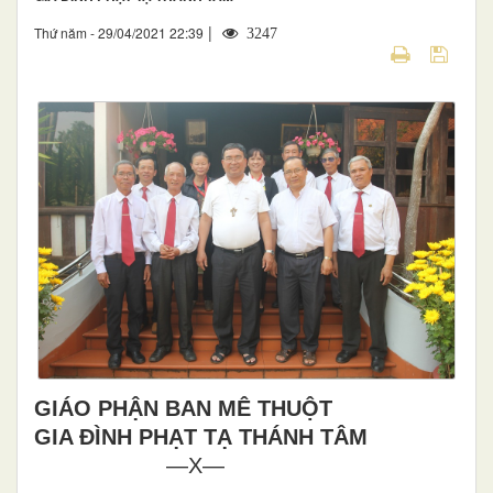
|
Thứ năm - 29/04/2021 22:39
3247
GIÁO PHẬN BAN MÊ THUỘT
GIA ĐÌNH PHẠT TẠ THÁNH TÂM
—X—