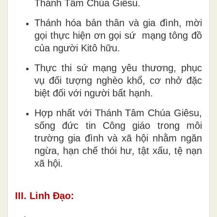
Thánh Tâm Chúa Giêsu.
Thánh hóa bản thân và gia đình, mời
gọi thực hiện ơn gọi sứ mạng tông đồ
của người Kitô hữu.
Thực thi sứ mạng yêu thương, phục
vụ đối tượng nghèo khổ, cơ nhở đặc
biệt đối với người bất hạnh.
Hợp nhất với Thánh Tâm Chúa Giêsu,
sống đức tin Công giáo trong môi
trường gia đình và xã hội nhằm ngăn
ngừa, hạn chế thói hư, tật xấu, tệ nạn
xã hội.
III. Linh Đạo: