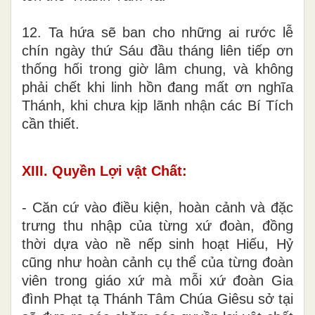
12. Ta hứa sẽ ban cho những ai rước lễ
chín ngày thứ Sáu đầu tháng liên tiếp ơn
thống hối trong giờ lâm chung, và không
phải chết khi linh hồn đang mất ơn nghĩa
Thánh, khi chưa kịp lãnh nhận các Bí Tích
cần thiết.
XIII. Quyền Lợi vật Chất:
- Căn cứ vào điều kiện, hoàn cảnh và đặc
trưng thu nhập của từng xứ đoàn, đồng
thời dựa vào nề nếp sinh hoạt Hiếu, Hỷ
cũng như hoàn cảnh cụ thể của từng đoàn
viên trong giáo xứ mà mỗi xứ đoàn Gia
đình Phạt tạ Thánh Tâm Chúa Giêsu sở tại