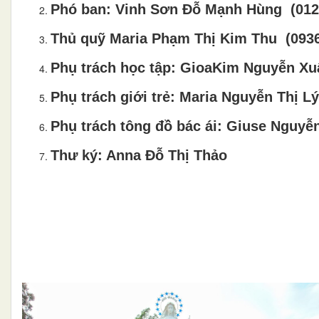
Phó ban: Vinh Sơn Đỗ Mạnh Hùng (012
Thủ quỹ Maria Phạm Thị Kim Thu (093
Phụ trách học tập: GioaKim Nguyễn X
Phụ trách giới trẻ: Maria Nguyễn Thị L
Phụ trách tông đồ bác ái: Giuse Nguyễ
Thư ký: Anna Đỗ Thị Thảo