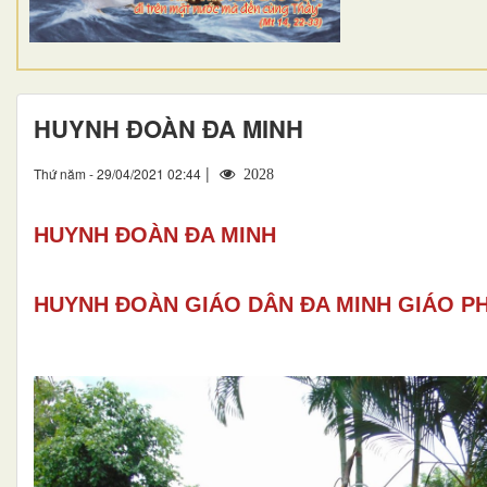
HUYNH ĐOÀN ĐA MINH
|
Thứ năm - 29/04/2021 02:44
2028
HUYNH ĐOÀN ĐA MINH
HUYNH ĐOÀN GIÁO DÂN ĐA MINH GIÁO P