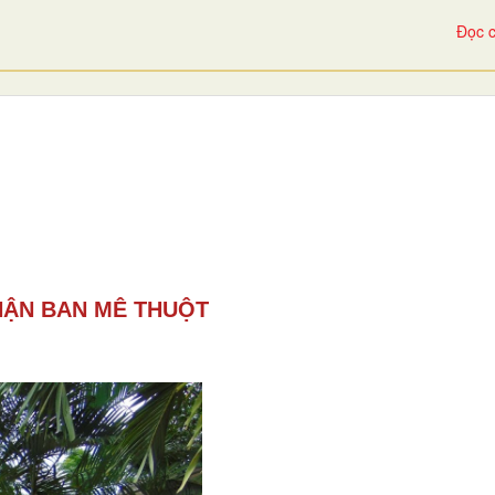
Đọc c
HẬN BAN MÊ THUỘT