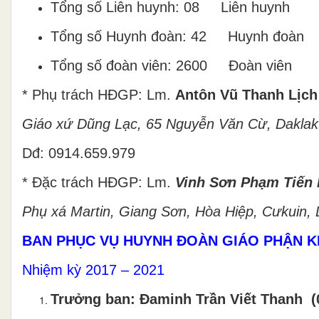
Tổng số Liên huynh: 08 Liên huynh
Tổng số Huynh đoàn: 42 Huynh đoàn
Tổng số đoàn viên: 2600 Đoàn viên
* Phụ trách HĐGP: Lm.
Antôn Vũ Thanh Lịch
Giáo xứ Dũng Lạc, 65 Nguyễn Văn Cừ, Daklak
Dđ: 0914.659.979
* Đặc trách HĐGP: Lm.
Vinh Sơn Phạm Tiến
Phụ xá Martin, Giang Sơn, Hòa Hiệp, Cưkuin, 
BAN PHỤC VỤ HUYNH ĐOÀN GIÁO PHẬN K
Nhiệm kỳ 2017 – 2021
Trưởng ban: Đaminh Trần Viết Thanh (