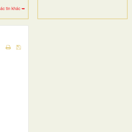
ác tin khác ➥