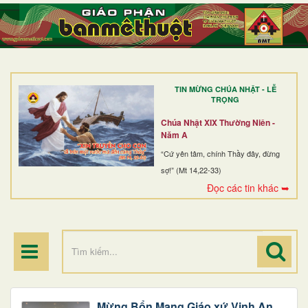
TRANG NHẤT
GIỚI THIỆU
GIÁO XỨ
TIN MỪNG CHÚA NHẬT - LỄ
DÒNG TU
TRỌNG
BAN MỤC VỤ
Chúa Nhật XIX Thường Niên -
Năm A
ĐOÀN THỂ CG
“Cứ yên tâm, chính Thầy đây, đừng
sợ!” (Mt 14,22-33)
LINH MỤC
Đọc các tin khác ➥
ĐIỂM HÀNH HƯƠNG
Mừng Bổn Mạng Giáo xứ Vinh An