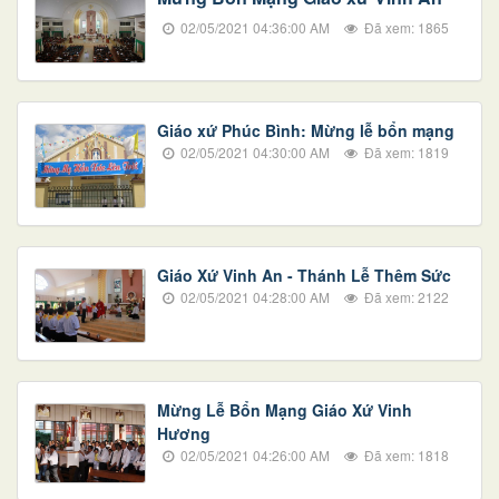
02/05/2021 04:36:00 AM
Đã xem: 1865
Giáo xứ Phúc Bình: Mừng lễ bổn mạng
02/05/2021 04:30:00 AM
Đã xem: 1819
Giáo Xứ Vinh An - Thánh Lễ Thêm Sức
02/05/2021 04:28:00 AM
Đã xem: 2122
Mừng Lễ Bổn Mạng Giáo Xứ Vinh
Hương
02/05/2021 04:26:00 AM
Đã xem: 1818