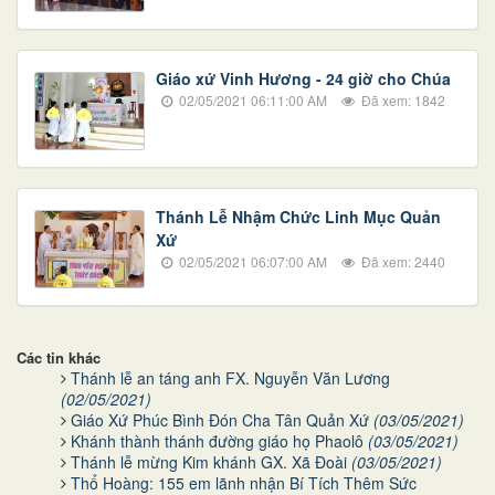
Giáo xứ Vinh Hương - 24 giờ cho Chúa
02/05/2021 06:11:00 AM
Đã xem: 1842
Thánh Lễ Nhậm Chức Linh Mục Quản
Xứ
02/05/2021 06:07:00 AM
Đã xem: 2440
Các tin khác
Thánh lễ an táng anh FX. Nguyễn Văn Lương
(02/05/2021)
Giáo Xứ Phúc Bình Đón Cha Tân Quản Xứ
(03/05/2021)
Khánh thành thánh đường giáo họ Phaolô
(03/05/2021)
Thánh lễ mừng Kim khánh GX. Xã Đoài
(03/05/2021)
Thổ Hoàng: 155 em lãnh nhận Bí Tích Thêm Sức