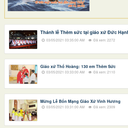
Thánh lễ Thêm sức tại giáo xứ Đức Hạn
03/05/2021 03:35:00 AM
Đã xem: 2272
Giáo xứ Thổ Hoàng: 130 em Thêm Sức
03/05/2021 03:33:00 AM
Đã xem: 2110
Mừng Lễ Bổn Mạng Giáo Xứ Vinh Hương
03/05/2021 03:31:00 AM
Đã xem: 2309