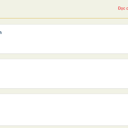
Đọc c
h