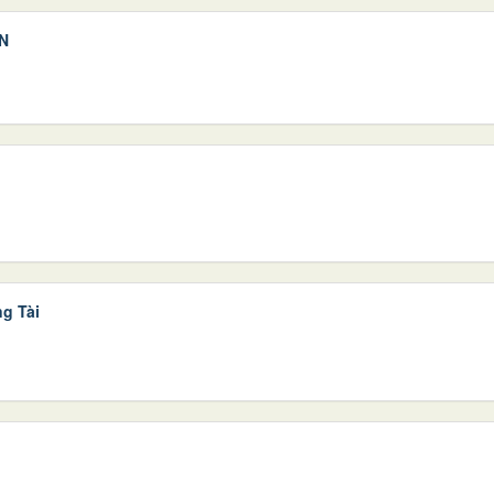
N
g Tài