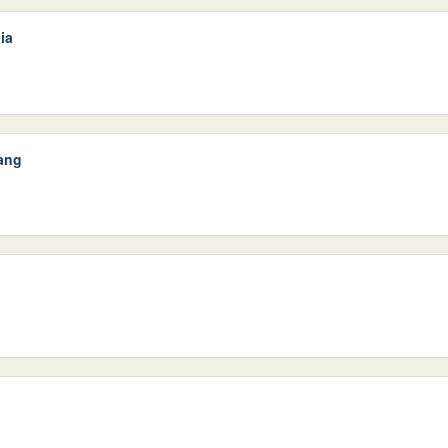
ia
oàng