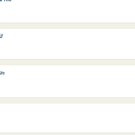
XỨ
sức