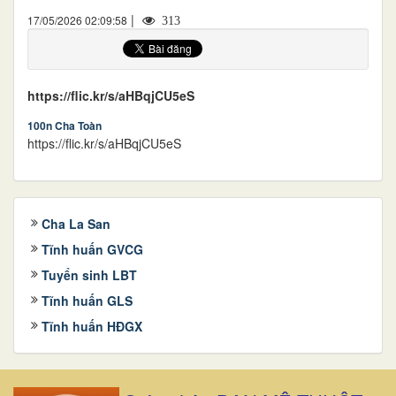
|
17/05/2026 02:09:58
313
https://flic.kr/s/aHBqjCU5eS
100n Cha Toàn
https://flic.kr/s/aHBqjCU5eS
Cha La San
Tĩnh huấn GVCG
Tuyển sinh LBT
Tĩnh huấn GLS
Tĩnh huấn HĐGX