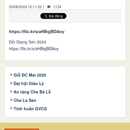
|
23/08/2024 12:11:22
1134
https://flic.kr/s/aHBqjBDAoy
Đồi Giang Sơn 2024
https://flic.kr/s/aHBqjBDAoy
Giỗ ĐC Mai 2026
Đại hội Giáo Lý
An táng Cha Bá Lễ
Cha La San
Tĩnh huấn GVCG