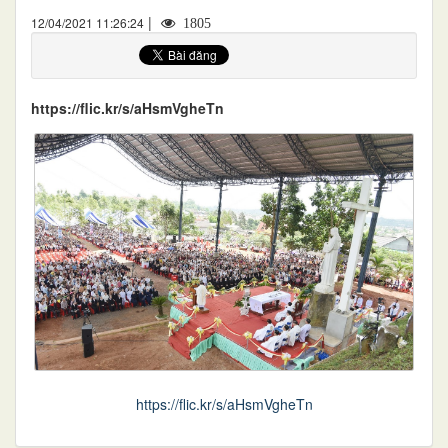
|
12/04/2021 11:26:24
1805
https://flic.kr/s/aHsmVgheTn
https://flic.kr/s/aHsmVgheTn