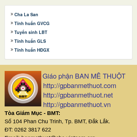
Cha La San
Tĩnh huấn GVCG
Tuyển sinh LBT
Tĩnh huấn GLS
Tĩnh huấn HĐGX
Giáo phận BAN MÊ THUỘT
http://gpbanmethuot.com
http://gpbanmethuot.net
http://gpbanmethuot.vn
Tòa Giám Mục - BMT:
Số 104 Phan Chu Trinh, Tp. BMT, Đắk Lắk.
ĐT: 0262 3817 622