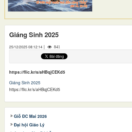
Giáng Sinh 2025
|
25/12/2025 08:12:14
841
https://flic.kr/s/aHBqjCEKd5
Giáng Sinh 2025
https://flic.kr/s/aHBqjCEKd5
Giỗ ĐC Mai 2026
Đại hội Giáo Lý