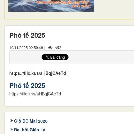
Phó tế 2025
|
10/11/2025 02:50:49
582
https://flic.kr/s/aHBqjCAeTd
Phó tế 2025
https://flic.kr/s/aHBqjCAeTd
Giỗ ĐC Mai 2026
Đại hội Giáo Lý