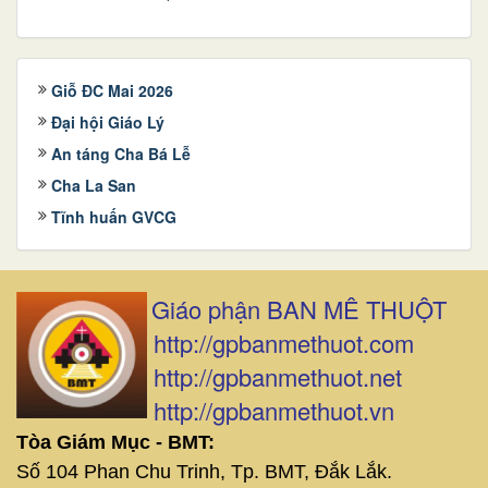
Giỗ ĐC Mai 2026
Đại hội Giáo Lý
An táng Cha Bá Lễ
Cha La San
Tĩnh huấn GVCG
Giáo phận BAN MÊ THUỘT
http://gpbanmethuot.com
http://gpbanmethuot.net
http://gpbanmethuot.vn
Tòa Giám Mục - BMT:
Số 104 Phan Chu Trinh, Tp. BMT, Đắk Lắk.