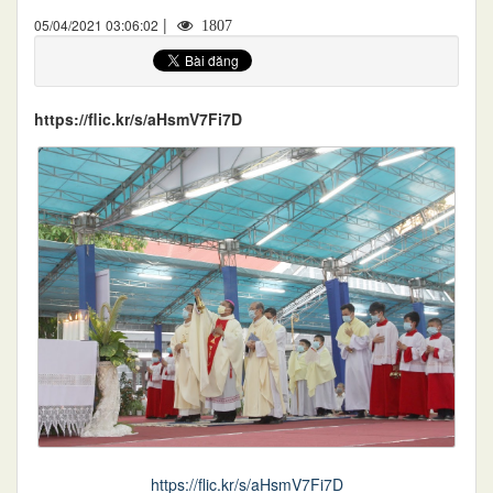
|
05/04/2021 03:06:02
1807
https://flic.kr/s/aHsmV7Fi7D
https://flic.kr/s/aHsmV7Fi7D