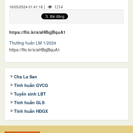
|
16/05/2024 01:41:18
1214
https://flic.kr/s/aHBqjBquA1
Thường huấn LM 1/2024
https://flic.kr/s/aHBqjBquA1
Cha La San
Tĩnh huấn GVCG
Tuyển sinh LBT
Tĩnh huấn GLS
Tĩnh huấn HĐGX