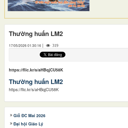
Thường huấn LM2
|
17/05/2026 01:30:16
319
https://flic.kr/s/aHBqjCU58K
Thường huấn LM2
https://flic.kr/s/aHBqjCU58K
Giỗ ĐC Mai 2026
Đại hội Giáo Lý