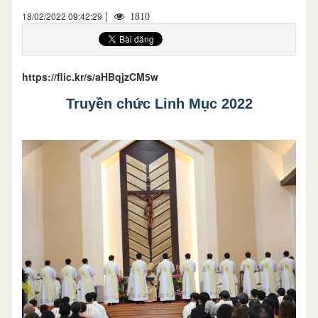
|
18/02/2022 09:42:29
1810
https://flic.kr/s/aHBqjzCM5w
Truyền chức Linh Mục 2022