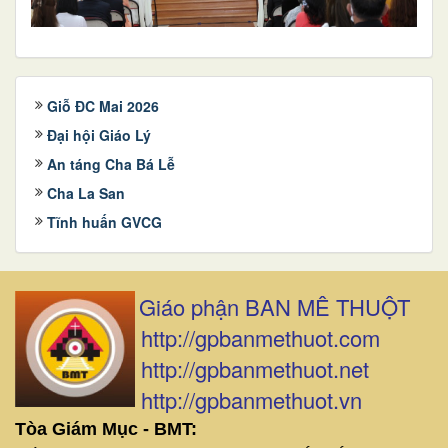
Giỗ ĐC Mai 2026
Đại hội Giáo Lý
An táng Cha Bá Lễ
Cha La San
Tĩnh huấn GVCG
Giáo phận BAN MÊ THUỘT
http://gpbanmethuot.com
http://gpbanmethuot.net
http://gpbanmethuot.vn
Tòa Giám Mục - BMT: