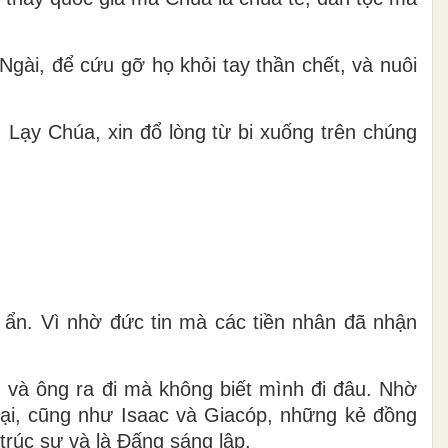
gài, để cứu gỡ họ khỏi tay thần chết, và nuôi
Lạy Chúa, xin đổ lòng từ bi xuống trên chúng
 ẩn. Vì nhờ đức tin mà các tiền nhân đã nhận
, và ông ra đi mà không biết mình đi đâu. Nhờ
rại, cũng như Isaac và Giacóp, những kẻ đồng
trúc sư và là Ðấng sáng lập.