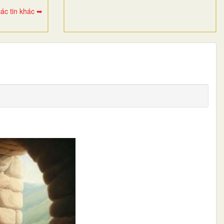
ác tin khác ➥