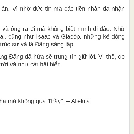
 ẩn. Vì nhờ đức tin mà các tiền nhân đã nhận
, và ông ra đi mà không biết mình đi đâu. Nhờ
rại, cũng như Isaac và Giacóp, những kẻ đồng
trúc sư và là Ðấng sáng lập.
g Ðấng đã hứa sẽ trung tín giữ lời. Vì thế, do
ời và như cát bãi biển.
Cha mà không qua Thầy”. – Alleluia.