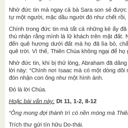
Nhờ đức tin mà ngay cả bà Sara son sẻ được sứ
tự một người, mặc dầu người đó như chết rồi, 
Chính trong đức tin mà tất cả những kẻ ấy đã
thú nhận rằng mình là lữ khách trên mặt đất.
đến quê hương dưới đất mà họ đã lìa bỏ, ch
quê trời. Vì thế, Thiên Chúa không ngại để họ
Nhờ đức tin, khi bị thử lòng, Abraham đã dân
lời này: “Chính nơi Isaac mà có một dòng dõi
đón nhận con ông như một hình ảnh.
Ðó là lời Chúa.
Hoặc bài vắn này:
Dt 11, 1-2, 8-12
“Ông mong đợi thành trì có nền móng mà Thiên 
Trích thư gửi tín hữu Do-thái.