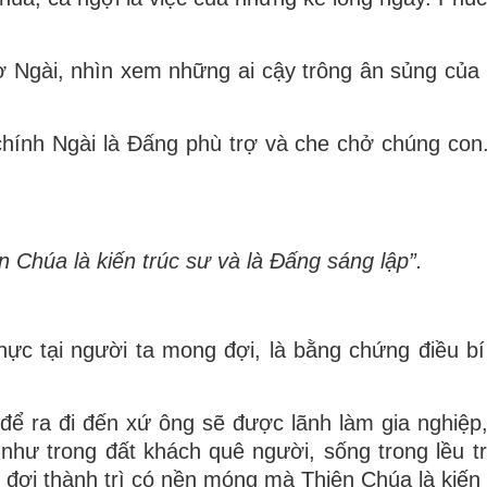
Ngài, nhìn xem những ai cậy trông ân sủng của N
ính Ngài là Ðấng phù trợ và che chở chúng con. 
Chúa là kiến trúc sư và là Ðấng sáng lập”.
hực tại người ta mong đợi, là bằng chứng điều bí
 để ra đi đến xứ ông sẽ được lãnh làm gia nghiệp
 như trong đất khách quê người, sống trong lều t
đợi thành trì có nền móng mà Thiên Chúa là kiến 