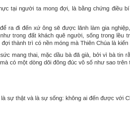
hực tại người ta mong đợi, là bằng chứng điều bí
 để ra đi đến xứ ông sẽ được lãnh làm gia nghiệp
 như trong đất khách quê người, sống trong lều t
đợi thành trì có nền móng mà Thiên Chúa là kiến 
c mang thai, mặc dầu bà đã già, bởi vì bà tin rằn
mà có một dòng dõi đông đúc vô số như sao trên tr
, là sự thật và là sự sống: không ai đến được với 