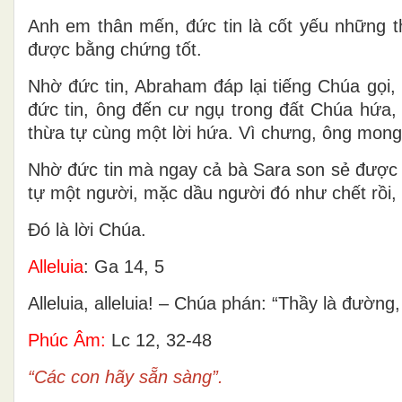
Anh em thân mến, đức tin là cốt yếu những t
được bằng chứng tốt.
Nhờ đức tin, Abraham đáp lại tiếng Chúa gọi,
đức tin, ông đến cư ngụ trong đất Chúa hứa,
thừa tự cùng một lời hứa. Vì chưng, ông mong 
Nhờ đức tin mà ngay cả bà Sara son sẻ được sứ
tự một người, mặc dầu người đó như chết rồi, 
Ðó là lời Chúa.
Alleluia
: Ga 14, 5
Alleluia, alleluia! – Chúa phán: “Thầy là đường
Phúc Âm:
Lc 12, 32-48
“Các con hãy sẵn sàng”.