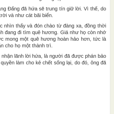
g Ðấng đã hứa sẽ trung tín giữ lời. Vì thế, do
ời và như cát bãi biển.
c nhìn thấy và đón chào từ đàng xa, đồng thời
ình đang đi tìm quê hương. Giá như họ còn nhớ
ước mong một quê hương hoàn hảo hơn, tức là
n cho họ một thành trì.
 nhận lãnh lời hứa, là người đã được phán bảo
quyền làm cho kẻ chết sống lại, do đó, ông đã