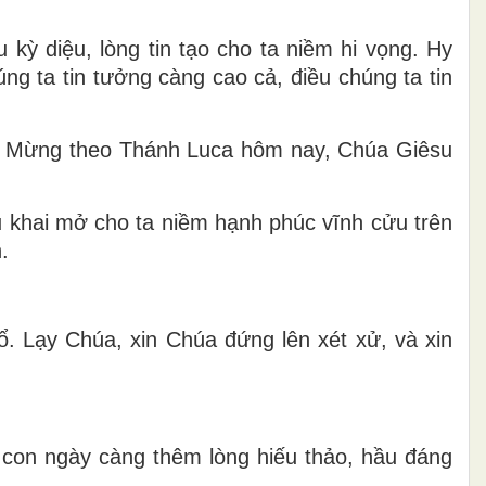
kỳ diệu, lòng tin tạo cho ta niềm hi vọng. Hy
g ta tin tưởng càng cao cả, điều chúng ta tin
in Mừng theo Thánh Luca hôm nay, Chúa Giêsu
 khai mở cho ta niềm hạnh phúc vĩnh cửu trên
.
ổ. Lạy Chúa, xin Chúa đứng lên xét xử, và xin
con ngày càng thêm lòng hiếu thảo, hầu đáng