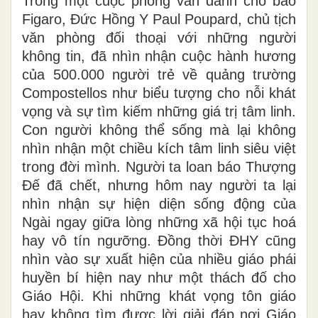
Trong một cuộc phỏng vấn dành cho báo
Figaro, Đức Hồng Y Paul Poupard, chủ tịch
văn phòng đối thoại với những người
không tin, đã nhìn nhận cuộc hành hương
của 500.000 người trẻ về quảng trường
Compostellos như biểu tượng cho nỗi khát
vọng và sự tìm kiếm những giá trị tâm linh.
Con người không thể sống mà lại không
nhìn nhận một chiều kích tâm linh siêu việt
trong đời mình. Người ta loan báo Thượng
Đế đã chết, nhưng hôm nay người ta lại
nhìn nhận sự hiện diện sống động của
Ngài ngay giữa lòng những xã hội tục hoá
hay vô tín ngưỡng. Đồng thời ĐHY cũng
nhìn vào sự xuất hiện của nhiều giáo phái
huyền bí hiện nay như một thách đố cho
Giáo Hội. Khi những khát vọng tôn giáo
hay không tìm được lời giải đáp nơi Giáo