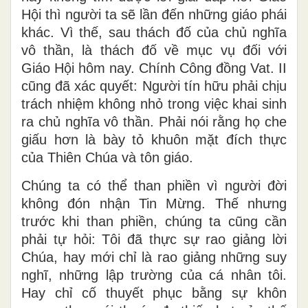
Hội thì người ta sẽ lần đến những giáo phái
khác. Vì thế, sau thách đố của chủ nghĩa
vô thần, là thách đố về mục vụ đối với
Giáo Hội hôm nay. Chính Công đồng Vat. II
cũng đã xác quyết: Người tín hữu phải chịu
trách nhiệm không nhỏ trong việc khai sinh
ra chủ nghĩa vô thần. Phải nói rằng họ che
giấu hơn là bày tỏ khuôn mặt đích thực
của Thiên Chúa và tôn giáo.
Chúng ta có thể than phiền vì người đời
không đón nhận Tin Mừng. Thế nhưng
trước khi than phiền, chúng ta cũng cần
phải tự hỏi: Tôi đã thực sự rao giảng lời
Chúa, hay mới chỉ là rao giảng những suy
nghĩ, những lập trường của cá nhân tôi.
Hay chỉ cố thuyết phục bằng sự khôn