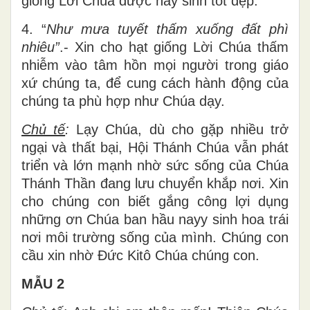
giống Lời Chúa được nẩy sinh tốt đẹp.
4. “
Như mưa tuyết thấm xuống đất phì
nhiêu”
.- Xin cho hạt giống Lời Chúa thấm
nhiễm vào tâm hồn mọi người trong giáo
xứ chúng ta, để cung cách hành động của
chúng ta phù hợp như Chúa dạy.
Chủ tế
:
Lạy Chúa, dù cho gặp nhiều trở
ngại và thất bại, Hội Thánh Chúa vẫn phát
triển và lớn mạnh nhờ sức sống của Chúa
Thánh Thần đang lưu chuyển khắp nơi. Xin
cho chúng con biết gắng công lợi dụng
những ơn Chúa ban hầu nayy sinh hoa trái
nơi môi trường sống của mình. Chúng con
cầu xin nhờ Đức Kitô Chúa chúng con.
MẪU 2