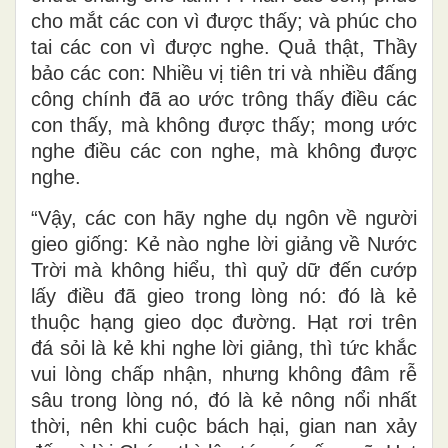
cho mắt các con vì được thấy; và phúc cho
tai các con vì được nghe. Quả thật, Thầy
bảo các con: Nhiều vị tiên tri và nhiều đấng
công chính đã ao ước trông thấy điều các
con thấy, mà không được thấy; mong ước
nghe điều các con nghe, mà không được
nghe.
“Vậy, các con hãy nghe dụ ngôn về người
gieo giống: Kẻ nào nghe lời giảng về Nước
Trời mà không hiểu, thì quỷ dữ đến cướp
lấy điều đã gieo trong lòng nó: đó là kẻ
thuộc hạng gieo dọc đường. Hạt rơi trên
đá sỏi là kẻ khi nghe lời giảng, thì tức khắc
vui lòng chấp nhận, nhưng không đâm rễ
sâu trong lòng nó, đó là kẻ nông nổi nhất
thời, nên khi cuộc bách hại, gian nan xảy