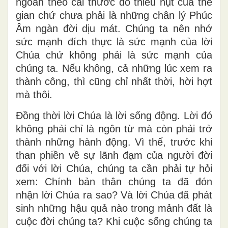
ngoan theo cái thước đo thiếu hụt của thế
gian chứ chưa phải là những chân lý Phúc
Âm ngàn đời dịu mát. Chúng ta nên nhớ
sức mạnh đích thực là sức mạnh của lời
Chúa chứ không phải là sức mạnh của
chúng ta. Nếu không, cả những lúc xem ra
thành công, thì cũng chỉ nhất thời, hời hợt
mà thôi.
Đồng thời lời Chúa là lời sống động. Lời đó
không phải chỉ là ngôn từ mà còn phải trở
thành những hành động. Vì thế, trước khi
than phiền về sự lãnh đạm của người đời
đối với lời Chúa, chúng ta cần phải tự hỏi
xem: Chính bản thân chúng ta đã đón
nhận lời Chúa ra sao? Và lời Chúa đã phát
sinh những hậu quả nào trong mảnh đất là
cuộc đời chúng ta? Khi cuộc sống chúng ta