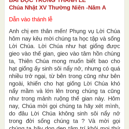
Chúa Nhật XV Thường Niên -Năm A
Dẫn vào thánh lễ
Anh chị em thân mến! Phụng vụ Lời Chúa
hôm nay kêu mời chúng ta học tập và sống
Lời Chúa. Lời Chúa như hạt giống được
gieo vào thế gian, gieo vào tâm hồn chúng
ta, Thiên Chúa mong muốn biết bao cho
hạt giống ấy sinh sôi nẩy nở, nhưng có quá
nhiều trở ngại, từ bên trong cũng như bên
ngoài, khiến cho hạt giống Lời Chúa khó
nẩy mầm và lớn lên trong chúng ta cũng
như trong mảnh ruộng thế gian này. Hôm
nay, Chúa mời gọi chúng ta hãy xét mình,
do đâu Lời Chúa không sinh sôi nẩy nở
trong đời sống chúng ta ? Và mời gọi
chúng ta hãy dọn dẹp tâm trí khỏi mọi thứ