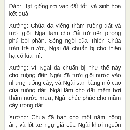
Ðáp: Hạt giống rơi vào đất tốt, và sinh hoa
kết quả
Xướng: Chúa đã viếng thăm ruộng đất và
tưới giội: Ngài làm cho đất trở nên phong
phú bội phần. Sông ngòi của Thiên Chúa
tràn trề nước, Ngài đã chuẩn bị cho thiên
hạ có lúa mì.
Xướng: Vì Ngài đã chuẩn bị như thế này
cho ruộng đất: Ngài đã tưới giội nước vào
những luống cày, và Ngài san bằng mô cao
của ruộng đất. Ngài làm cho đất mềm bởi
thấm nước mưa; Ngài chúc phúc cho mầm
cây trong đất.
Xướng: Chúa đã ban cho một năm hồng
ân, và lốt xe ngự giá của Ngài khơi nguồn