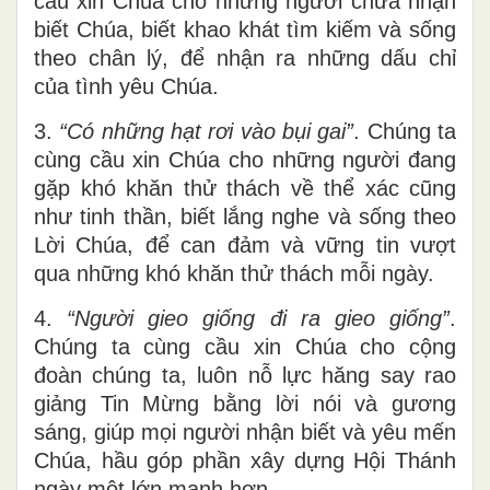
cầu xin Chúa cho những người chưa nhận
biết Chúa, biết khao khát tìm kiếm và sống
theo chân lý, để nhận ra những dấu chỉ
của tình yêu Chúa.
3.
“
Có những hạt rơi vào bụi gai”
. Chúng ta
cùng cầu xin Chúa cho những người đang
gặp khó khăn thử thách về thể xác cũng
như tinh thần, biết lắng nghe và sống theo
Lời Chúa, để can đảm và vững tin vượt
qua những khó khăn thử thách mỗi ngày.
4.
“
Người gieo giống đi ra gieo giống”
.
Chúng ta cùng cầu xin Chúa cho cộng
đoàn chúng ta, luôn nỗ lực hăng say rao
giảng Tin Mừng bằng lời nói và gương
sáng, giúp mọi người nhận biết và yêu mến
Chúa, hầu góp phần xây dựng Hội Thánh
ngày một lớn mạnh hơn.