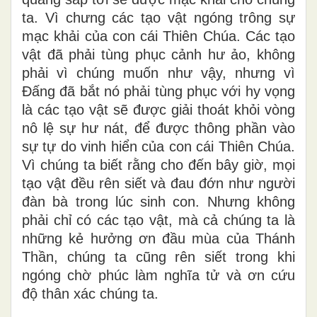
ta. Vì chưng các tạo vật ngóng trông sự
mạc khải của con cái Thiên Chúa. Các tạo
vật đã phải tùng phục cảnh hư ảo, không
phải vì chúng muốn như vậy, nhưng vì
Ðấng đã bắt nó phải tùng phục với hy vọng
là các tạo vật sẽ được giải thoát khỏi vòng
nô lệ sự hư nát, để được thông phần vào
sự tự do vinh hiển của con cái Thiên Chúa.
Vì chúng ta biết rằng cho đến bây giờ, mọi
tạo vật đều rên siết và đau đớn như người
đàn bà trong lúc sinh con. Nhưng không
phải chỉ có các tạo vật, mà cả chúng ta là
những kẻ hưởng ơn đầu mùa của Thánh
Thần, chúng ta cũng rên siết trong khi
ngóng chờ phúc làm nghĩa tử và ơn cứu
độ thân xác chúng ta.