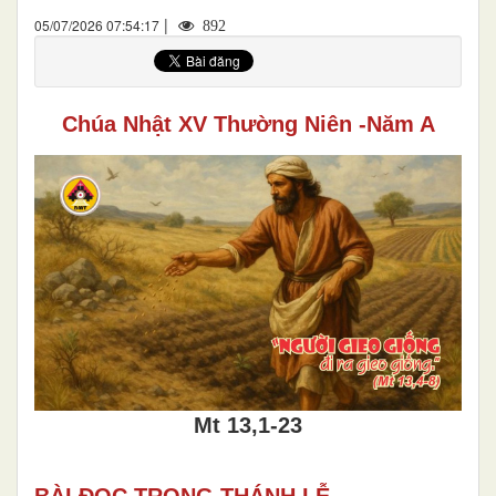
|
05/07/2026 07:54:17
892
Chúa Nhật XV Thường Niên -Năm A
Mt 13,1-23
BÀI ĐỌC TRONG THÁNH LỄ