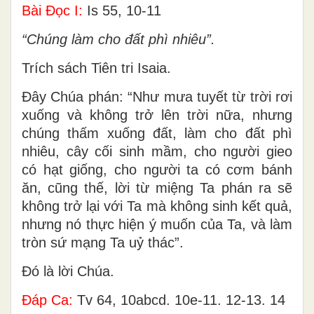
Bài Ðọc I:
Is 55, 10-11
“Chúng làm cho đất phì nhiêu”.
Trích sách Tiên tri Isaia.
Ðây Chúa phán: “Như mưa tuyết từ trời rơi
xuống và không trở lên trời nữa, nhưng
chúng thấm xuống đất, làm cho đất phì
nhiêu, cây cối sinh mầm, cho người gieo
có hạt giống, cho người ta có cơm bánh
ăn, cũng thế, lời từ miệng Ta phán ra sẽ
không trở lại với Ta mà không sinh kết quả,
nhưng nó thực hiện ý muốn của Ta, và làm
tròn sứ mạng Ta uỷ thác”.
Ðó là lời Chúa.
Ðáp Ca:
Tv 64, 10abcd. 10e-11. 12-13. 14