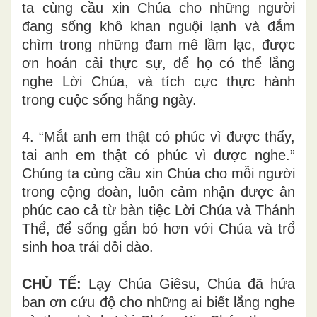
ta cùng cầu xin Chúa cho những người
đang sống khô khan nguội lạnh và đắm
chìm trong những đam mê lầm lạc, được
ơn hoán cải thực sự, để họ có thể lắng
nghe Lời Chúa, và tích cực thực hành
trong cuộc sống hằng ngày.
4. “Mắt anh em thật có phúc vì được thấy,
tai anh em thật có phúc vì được nghe.”
Chúng ta cùng cầu xin Chúa cho mỗi người
trong cộng đoàn, luôn cảm nhận được ân
phúc cao cả từ bàn tiệc Lời Chúa và Thánh
Thể, để sống gắn bó hơn với Chúa và trổ
sinh hoa trái dồi dào.
CHỦ TẾ:
Lạy Chúa Giêsu, Chúa đã hứa
ban ơn cứu độ cho những ai biết lắng nghe