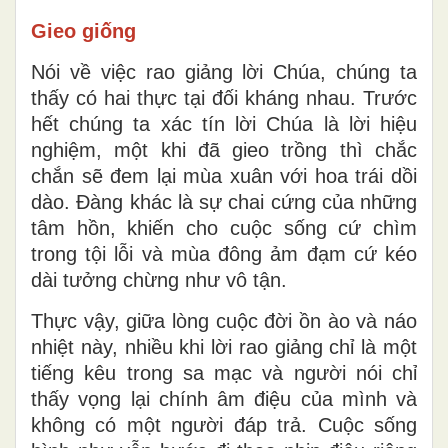
Gieo giống
Nói về việc rao giảng lời Chúa, chúng ta
thấy có hai thực tại đối kháng nhau. Trước
hết chúng ta xác tín lời Chúa là lời hiệu
nghiệm, một khi đã gieo trồng thì chắc
chắn sẽ đem lại mùa xuân với hoa trái dồi
dào. Đàng khác là sự chai cứng của những
tâm hồn, khiến cho cuộc sống cứ chìm
trong tội lỗi và mùa đông ảm đạm cứ kéo
dài tưởng chừng như vô tận.
Thực vậy, giữa lòng cuộc đời ồn ào và náo
nhiệt này, nhiều khi lời rao giảng chỉ là một
tiếng kêu trong sa mạc và người nói chỉ
thấy vọng lại chính âm điệu của mình và
không có một người đáp trả. Cuộc sống