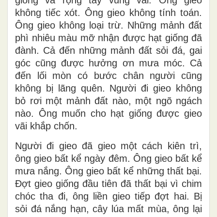
không tiếc xót. Ông gieo không tính toán.
Ông gieo không loại trừ. Những mảnh đất
phì nhiêu màu mỡ nhận được hạt giống đã
đành. Cả đến những mảnh đất sỏi đá, gai
góc cũng được hưởng ơn mưa móc. Cả
đến lối mòn có bước chân người cũng
không bị lãng quên. Người đi gieo không
bỏ rơi một mảnh đất nào, một ngõ ngách
nào. Ông muốn cho hạt giống được gieo
vãi khắp chốn.
Người đi gieo đã gieo một cách kiên trì,
ông gieo bất kể ngày đêm. Ông gieo bất kể
mưa nắng. Ông gieo bất kể những thất bại.
Đợt gieo giống đầu tiên đã thất bại vì chim
chóc tha đi, ông liền gieo tiếp đợt hai. Bị
sỏi đá nắng hạn, cây lúa mất mùa, ông lại