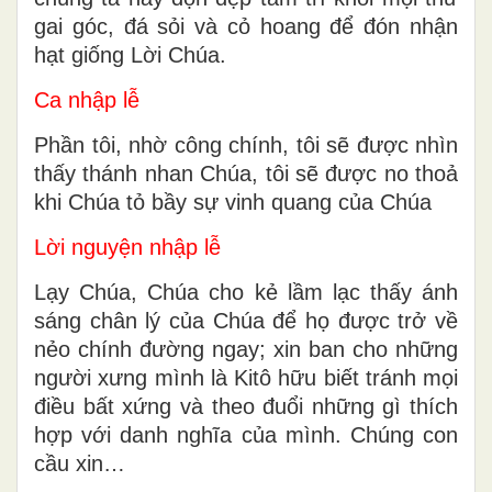
gai góc, đá sỏi và cỏ hoang để đón nhận
hạt giống Lời Chúa.
Ca nhập lễ
Phần tôi, nhờ công chính, tôi sẽ được nhìn
thấy thánh nhan Chúa, tôi sẽ được no thoả
khi Chúa tỏ bầy sự vinh quang của Chúa
Lời nguyện nhập lễ
Lạy Chúa, Chúa cho kẻ lầm lạc thấy ánh
sáng chân lý của Chúa để họ được trở về
nẻo chính đường ngay; xin ban cho những
người xưng mình là Kitô hữu biết tránh mọi
điều bất xứng và theo đuổi những gì thích
hợp với danh nghĩa của mình. Chúng con
cầu xin…