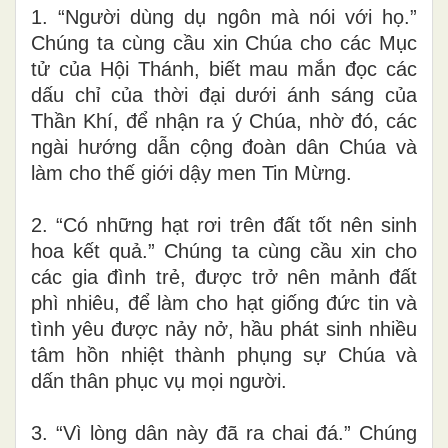
1. “Người dùng dụ ngôn mà nói với họ.”
Chúng ta cùng cầu xin Chúa cho các Mục
tử của Hội Thánh, biết mau mắn đọc các
dấu chỉ của thời đại dưới ánh sáng của
Thần Khí, để nhận ra ý Chúa, nhờ đó, các
ngài hướng dẫn cộng đoàn dân Chúa và
làm cho thế giới dậy men Tin Mừng.
2. “Có những hạt rơi trên đất tốt nên sinh
hoa kết quả.” Chúng ta cùng cầu xin cho
các gia đình trẻ, được trở nên mảnh đất
phì nhiêu, để làm cho hạt giống đức tin và
tình yêu được nảy nở, hầu phát sinh nhiều
tâm hồn nhiệt thành phụng sự Chúa và
dấn thân phục vụ mọi người.
3. “Vì lòng dân này đã ra chai đá.” Chúng