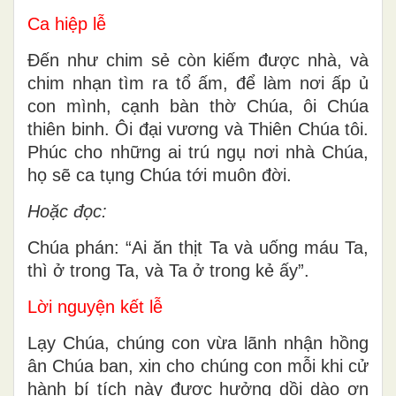
Ca hiệp lễ
Đến như chim sẻ còn kiếm được nhà, và
chim nhạn tìm ra tổ ấm, để làm nơi ấp ủ
con mình, cạnh bàn thờ Chúa, ôi Chúa
thiên binh. Ôi đại vương và Thiên Chúa tôi.
Phúc cho những ai trú ngụ nơi nhà Chúa,
họ sẽ ca tụng Chúa tới muôn đời.
Hoặc đọc:
Chúa phán: “Ai ăn thịt Ta và uống máu Ta,
thì ở trong Ta, và Ta ở trong kẻ ấy”.
Lời nguyện kết lễ
Lạy Chúa, chúng con vừa lãnh nhận hồng
ân Chúa ban, xin cho chúng con mỗi khi cử
hành bí tích này được hưởng dồi dào ơn