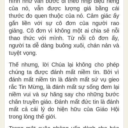
hình như vẫn bước đi theo nhịp điệu riêng
của nó, vẫn được lượng giá bằng cái
thước đo quen thuộc của nó. Cảm giác ấy
gắn liền với sự cô đơn của người rao
giảng. Cô đơn vì không một ai chia sẻ nỗi
thao thức với mình. Từ nỗi cô đơn ấy,
người ta dễ dàng buông xuôi, chán nản và
tuyệt vọng.
Thế nhưng, lời Chúa lại không cho phép
chúng ta được đánh mất niềm tin. Bởi vì
đánh mất niềm tin là đánh mất sứ vụ gieo
rắc Tin Mừng, là đánh mất sự sống đem lại
niềm vui và sự hăng say cho những bước
chân truyền giáo. Đánh mất đức tin là đánh
mất cả cái lý do hiện hữu của Giáo Hội
trong lòng thế giới.