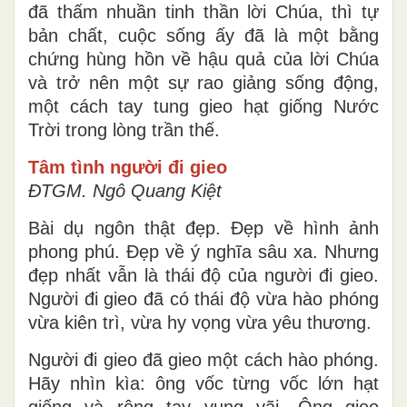
đã thấm nhuần tinh thần lời Chúa, thì tự
bản chất, cuộc sống ấy đã là một bằng
chứng hùng hồn về hậu quả của lời Chúa
và trở nên một sự rao giảng sống động,
một cách tay tung gieo hạt giống Nước
Trời trong lòng trần thế.
Tâm tình người đi gieo
ĐTGM. Ngô Quang Kiệt
Bài dụ ngôn thật đẹp. Đẹp về hình ảnh
phong phú. Đẹp về ý nghĩa sâu xa. Nhưng
đẹp nhất vẫn là thái độ của người đi gieo.
Người đi gieo đã có thái độ vừa hào phóng
vừa kiên trì, vừa hy vọng vừa yêu thương.
Người đi gieo đã gieo một cách hào phóng.
Hãy nhìn kìa: ông vốc từng vốc lớn hạt
giống và rộng tay vung vãi. Ông gieo