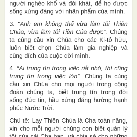
người nghèo khổ và đói khát, để họ được
sống xứng đáng với nhân phẩm của mình.
3.
“Anh em không thể vừa làm tôi Thiên
Chúa, vừa làm tôi Tiền Của được”.
Chúng
ta cùng cầu xin Chúa cho các Ki-tô hữu,
luôn biết chọn Chúa làm gia nghiệp và
cùng đích của cuộc đời mình.
4.
“Ai trung tín trong việc rất nhỏ, thì cũng
trung tín trong việc lớn”
. Chúng ta cùng
cầu xin Chúa cho mọi người trong cộng
đoàn chúng ta, biết trung tín trong đời
sống đức tin, hầu xứng đáng hưởng hạnh
phúc Nước Trời.
Chủ tế: Lạy Thiên Chúa là Cha toàn năng,
xin cho mỗi người chúng con biết quản lý
tốt của cải Cha ban, và chia sẻ cho những