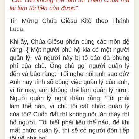
lại làm tôi tiền của được”.
Tin Mừng Chúa Giêsu Kitô theo Thánh
Luca.
Khi ấy, Chúa Giêsu phán cùng các môn đệ
rằng:
{
“Một người phú hộ kia có một người
quản lý, và người này bị tố cáo đã phung
phí của chủ. Ông chủ gọi người quản lý
đến và bảo rằng: ‘Tôi nghe nói anh sao đó?
Anh hãy tính sổ công việc quản lý của anh,
vì từ nay, anh không thể làm quản lý nữa’.
Người quản lý nghĩ thầm rằng: ‘Tôi phải
làm thế nào, vì chủ tôi cất chức quản lý
của tôi? Cuốc đất thì không nổi, ăn mày thì
hổ ngươi. Tôi biết phải liệu thế nào, để khi
mất chức quản lý, thì sẽ có người đón tiếp
tôi về nhà họ’.