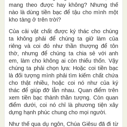
mang theo được hay không? Nhưng thế
nào là dùng tiền bạc để tậu cho mình một
kho tàng ở trên trời?
Của cải vật chất được ký thác cho chúng
ta không phải để chúng ta giữ làm của
riêng và coi đó như thần thượng để tôn
thờ, nhưng để chúng ta chia sẻ với anh
em, làm cho không ai còn thiếu thốn. Vậy
chúng ta phải chọn lựa: Hoặc coi tiền bạc
là đối tượng mình phải tìm kiếm chất chứa
cho thật nhiều, hoặc coi nó như của ký
thác để giúp đỡ lẫn nhau. Quan điểm trên
xem tiền bạc thành thần tượng. Còn quan
điểm dưới, coi nó chỉ là phương tiện xây
dựng hạnh phúc chung cho mọi người.
Như thế qua dụ ngôn, Chúa Giêsu đã đi từ