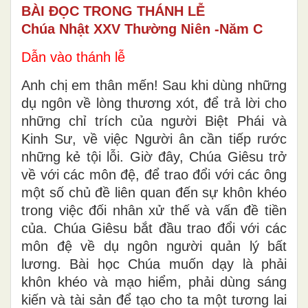
BÀI ĐỌC TRONG THÁNH LỄ
Chúa Nhật XXV Thường Niên -Năm C
Dẫn vào thánh lễ
Anh chị em thân mến! Sau khi dùng những
dụ ngôn về lòng thương xót, để trả lời cho
những chỉ trích của người Biệt Phái và
Kinh Sư, về việc Người ân cần tiếp rước
những kẻ tội lỗi. Giờ đây, Chúa Giêsu trở
về với các môn đệ, để trao đổi với các ông
một số chủ đề liên quan đến sự khôn khéo
trong việc đối nhân xử thế và vấn đề tiền
của. Chúa Giêsu bắt đầu trao đổi với các
môn đệ về dụ ngôn người quản lý bất
lương. Bài học Chúa muốn dạy là phải
khôn khéo và mạo hiểm, phải dùng sáng
kiến và tài sản để tạo cho ta một tương lai