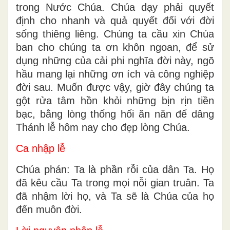
trong Nước Chúa. Chúa dạy phải quyết
định cho nhanh và quả quyết đối với đời
sống thiêng liêng. Chúng ta cầu xin Chúa
ban cho chúng ta ơn khôn ngoan, để sử
dụng những của cải phi nghĩa đời này, ngõ
hầu mang lại những ơn ích và công nghiệp
đời sau. Muốn được vậy, giờ đây chúng ta
gột rửa tâm hồn khỏi những bịn rịn tiền
bạc, bằng lòng thống hối ăn năn để dâng
Thánh lễ hôm nay cho đẹp lòng Chúa.
Ca nhập lễ
Chúa phán: Ta là phần rỗi của dân Ta. Họ
đã kêu cầu Ta trong mọi nỗi gian truân. Ta
đã nhậm lời họ, và Ta sẽ là Chúa của họ
đến muôn đời.