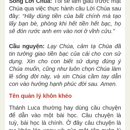
Sống Lời Chúa:
Tôi sẽ làm giàu trước mặt
Chúa qua việc thực hành câu Lời Chúa sau
đây:
“Hãy dùng tiền của bất chính mà tạo
lấy bạn bè, phòng khi hết tiền hết bạc, họ
sẽ đón rước anh em vào nơi ở vĩnh cửu.”
Cầu nguyện:
Lạy Chúa, cảm tạ Chúa đã
tin tưởng giao tiền bạc của cải cho con sử
dụng. Xin cho con biết sử dụng đúng ý
Chúa muốn, cũng như luôn chọn Chúa làm
lẽ sống đời này, và xin Chúa cầm tay dẫn
con vào hưởng hạnh phúc đời sau. Amen.
Tên quản lý khôn khéo
Thánh Luca thường hay dùng câu chuyện
để dẫn vào một bài học. Câu chuyện là
tuỳ, bài học là chính. Ở đây câu chuyện là