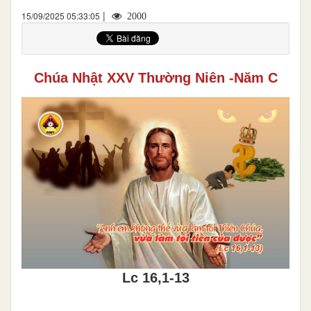
|
15/09/2025 05:33:05
2000
Chúa Nhật XXV Thường Niên -Năm C
Lc 16,1-13