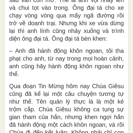
và chui tọt vào trong. Ông đại tá cho xe
chạy vòng vòng qua mấy ngã đường rồi
trở về doanh trại. Nhưng khi xe vừa dừng
lại thì anh lính cũng nhảy xuống và trình
diện ông đại tá. Ông đại tá bèn khen:
– Anh đã hành động khôn ngoan, tôi tha
phạt cho anh, từ nay trong mọi hoàn cảnh,
anh cũng hãy hành động khôn ngoan như
thế.
Qua đoạn Tin Mừng hôm nay Chúa Giêsu
cũng đã kể lại một câu chuyện tương tự
như thế. Tên quản lý thực là là một kẻ
trộm cắp. Chúa Giêsu không ca tụng sự
gian tham của hắn, nhưng khen ngợi hắn
đã hành động một cách khôn ngoan, và rồi
Chúa đi đến kết luận: Không phải chỉ con