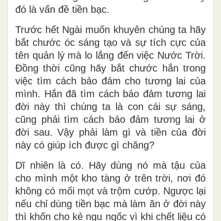
đó là vấn đề tiền bạc.
Trước hết Ngài muốn khuyên chúng ta hãy
bắt chước óc sáng tạo và sự tích cực của
tên quản lý mà lo lắng đến việc Nước Trời.
Đồng thời cũng hãy bắt chước hắn trong
việc tìm cách bảo đảm cho tương lai của
mình. Hắn đã tìm cách bảo đảm tương lai
đời này thì chúng ta là con cái sự sáng,
cũng phải tìm cách bảo đảm tương lai ở
đời sau. Vậy phải làm gì và tiền của đời
này có giúp ích được gì chăng?
Dĩ nhiên là có. Hãy dùng nó mà tậu của
cho mình một kho tàng ở trên trời, nơi đó
không có mối mọt và trộm cướp. Ngược lại
nếu chỉ dùng tiền bạc mà làm ăn ở đời này
thì khốn cho kẻ ngu ngốc vì khi chết liệu có