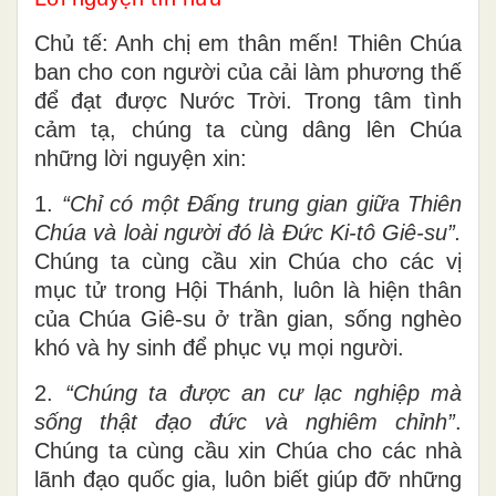
Chủ tế: Anh chị em thân mến! Thiên Chúa
ban cho con người của cải làm phương thế
để đạt được Nước Trời. Trong tâm tình
cảm tạ, chúng ta cùng dâng lên Chúa
những lời nguyện xin:
1.
“Chỉ có một Đấng trung gian giữa Thiên
Chúa và loài người đó là Đức Ki-tô Giê-su”.
Chúng ta cùng cầu xin Chúa cho các vị
mục tử trong Hội Thánh, luôn là hiện thân
của Chúa Giê-su ở trần gian, sống nghèo
khó và hy sinh để phục vụ mọi người.
2.
“Chúng ta được an cư lạc nghiệp mà
sống thật đạo đức và nghiêm chỉnh”
.
Chúng ta cùng cầu xin Chúa cho các nhà
lãnh đạo quốc gia, luôn biết giúp đỡ những