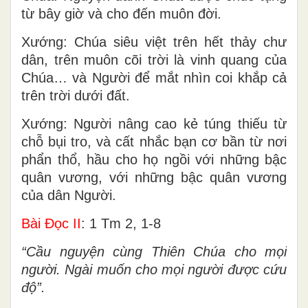
từ bây giờ và cho đến muôn đời.
Xướng: Chúa siêu việt trên hết thảy chư
dân, trên muôn cõi trời là vinh quang của
Chúa… và Người để mắt nhìn coi khắp cả
trên trời dưới đất.
Xướng: Người nâng cao kẻ túng thiếu từ
chỗ bụi tro, và cất nhắc bạn cơ bần từ nơi
phẩn thổ, hầu cho họ ngồi với những bậc
quân vương, với những bậc quân vương
của dân Người.
Bài Ðọc II
: 1 Tm 2, 1-8
“Cầu nguyện cùng Thiên Chúa cho mọi
người. Ngài muốn cho mọi người được cứu
độ”.