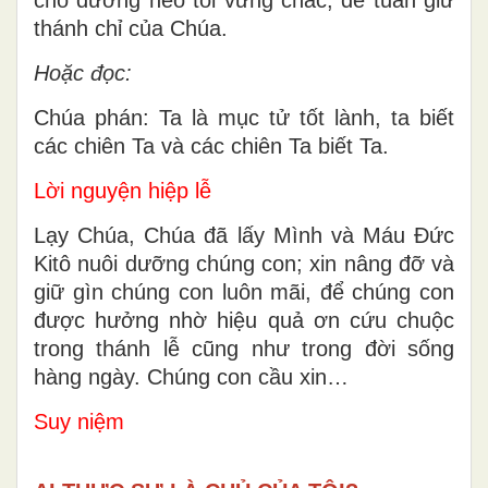
thánh chỉ của Chúa.
Hoặc đọc:
Chúa phán: Ta là mục tử tốt lành, ta biết
các chiên Ta và các chiên Ta biết Ta.
Lời nguyện hiệp lễ
Lạy Chúa, Chúa đã lấy Mình và Máu Ðức
Kitô nuôi dưỡng chúng con; xin nâng đỡ và
giữ gìn chúng con luôn mãi, để chúng con
được hưởng nhờ hiệu quả ơn cứu chuộc
trong thánh lễ cũng như trong đời sống
hàng ngày. Chúng con cầu xin…
Suy niệm