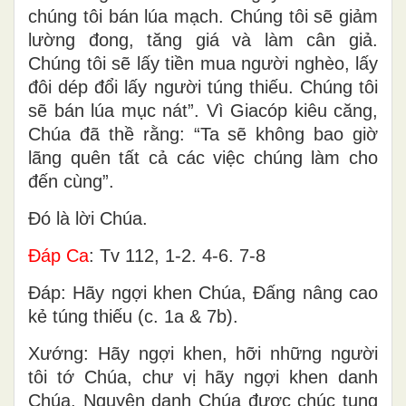
chúng tôi bán lúa mạch. Chúng tôi sẽ giảm
lường đong, tăng giá và làm cân giả.
Chúng tôi sẽ lấy tiền mua người nghèo, lấy
đôi dép đổi lấy người túng thiếu. Chúng tôi
sẽ bán lúa mục nát”. Vì Giacóp kiêu căng,
Chúa đã thề rằng: “Ta sẽ không bao giờ
lãng quên tất cả các việc chúng làm cho
đến cùng”.
Ðó là lời Chúa.
Ðáp Ca
: Tv 112, 1-2. 4-6. 7-8
Ðáp: Hãy ngợi khen Chúa, Ðấng nâng cao
kẻ túng thiếu (c. 1a & 7b).
Xướng: Hãy ngợi khen, hỡi những người
tôi tớ Chúa, chư vị hãy ngợi khen danh
Chúa. Nguyện danh Chúa được chúc tụng