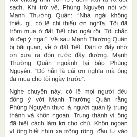
sạch. Khi trở về, Phùng Nguyên nói với
Mạnh Thường Quân: “Nhà ngài không
thiếu gì, có lẽ chỉ thiếu ơn nghĩa. Tôi đã
trộm mua ở đất Tiết cho ngài rồi. Tôi chắc
là đẹp ý ngài”. Về sau Mạnh Thường Quân
bị bãi quan, về ở đất Tiết. Dân ở đấy nhớ
ơn xưa ra đón rước đầy đường. Mạnh
Thường Quân ngoảnh lại bảo Phùng
Nguyên: “Đó hẳn là cái ơn nghĩa mà ông
đã mua cho tôi ngày trước”.
Nghe chuyện này, có lẽ mọi người đều
đồng ý với Mạnh Thường Quân rằng
Phùng Nguyên thực là người quản lý trung
thành và khôn ngoan. Trung thành vì ông
đã biết cách làm lợi cho chủ. Khôn ngoan
vì ông biết nhìn xa trông rộng, đầu tư vào