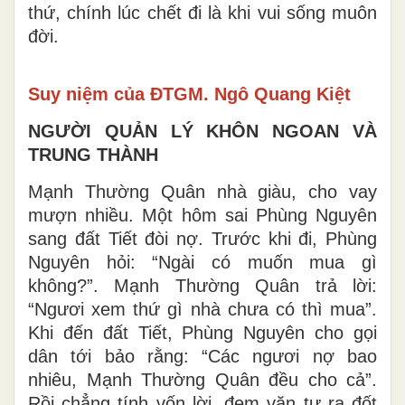
thứ, chính lúc chết đi là khi vui sống muôn
đời.
Suy niệm của ĐTGM. Ngô Quang Kiệt
NGƯỜI QUẢN LÝ KHÔN NGOAN VÀ
TRUNG THÀNH
Mạnh Thường Quân nhà giàu, cho vay
mượn nhiều. Một hôm sai Phùng Nguyên
sang đất Tiết đòi nợ. Trước khi đi, Phùng
Nguyên hỏi: “Ngài có muốn mua gì
không?”. Mạnh Thường Quân trả lời:
“Ngươi xem thứ gì nhà chưa có thì mua”.
Khi đến đất Tiết, Phùng Nguyên cho gọi
dân tới bảo rằng: “Các ngươi nợ bao
nhiêu, Mạnh Thường Quân đều cho cả”.
Rồi chẳng tính vốn lời, đem văn tự ra đốt