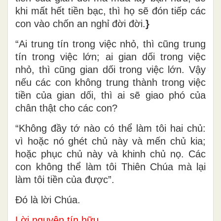
khi mất hết tiền bạc, thì họ sẽ đón tiếp các
con vào chốn an nghỉ đời đời.
}
“Ai trung tín trong việc nhỏ, thì cũng trung
tín trong việc lớn; ai gian dối trong việc
nhỏ, thì cũng gian dối trong việc lớn. Vậy
nếu các con không trung thành trong việc
tiền của gian dối, thì ai sẽ giao phó của
chân thật cho các con?
“Không đầy tớ nào có thể làm tôi hai chủ:
vì hoặc nó ghét chủ này và mến chủ kia;
hoặc phục chủ này và khinh chủ nọ. Các
con không thể làm tôi Thiên Chúa mà lại
làm tôi tiền của được”.
Ðó là lời Chúa.
Lời nguyện tín hữu