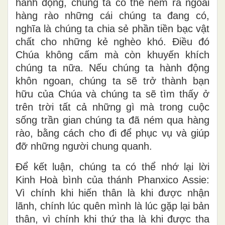
hành động, chúng ta có thể ném ra ngoài
hàng rào những cái chúng ta đang có,
nghĩa là chúng ta chia sẻ phần tiền bạc vật
chất cho những kẻ nghèo khó. Điều đó
Chúa không cấm mà còn khuyến khích
chúng ta nữa. Nếu chúng ta hành động
khôn ngoan, chúng ta sẽ trở thành bạn
hữu của Chúa và chúng ta sẽ tìm thấy ở
trên trời tất cả những gì mà trong cuộc
sống trần gian chúng ta đã ném qua hàng
rào, bằng cách cho đi để phục vụ và giúp
đỡ những người chung quanh.
Để kết luận, chúng ta có thể nhớ lại lời
Kinh Hoà bình của thánh Phanxico Assie:
Vì chính khi hiến thân là khi được nhận
lãnh, chính lúc quên mình là lúc gặp lại bản
thân, vì chính khi thứ tha là khi được tha