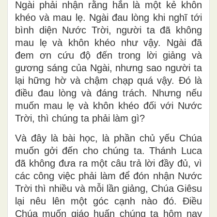
Ngài phải nhận rằng hắn là một kẻ khôn
khéo và mau lẹ. Ngài đau lòng khi nghĩ tới
bình diện Nước Trời, người ta đã không
mau lẹ và khôn khéo như vậy. Ngài đã
đem ơn cứu độ đến trong lời giảng và
gương sáng của Ngài, nhưng sao người ta
lại hững hờ và chậm chạp quá vậy. Đó là
điều đau lòng và đáng trách. Nhưng nếu
muốn mau lẹ và khôn khéo đối với Nước
Trời, thì chúng ta phải làm gì?
Và đây là bài học, là phần chủ yếu Chúa
muốn gởi đến cho chúng ta. Thánh Luca
đã không đưa ra một câu trả lời đầy đủ, vì
các công việc phải làm để đón nhận Nước
Trời thì nhiều và mỗi lần giảng, Chúa Giêsu
lại nêu lên một góc cạnh nào đó. Điều
Chúa muốn giáo huấn chúng ta hôm nay