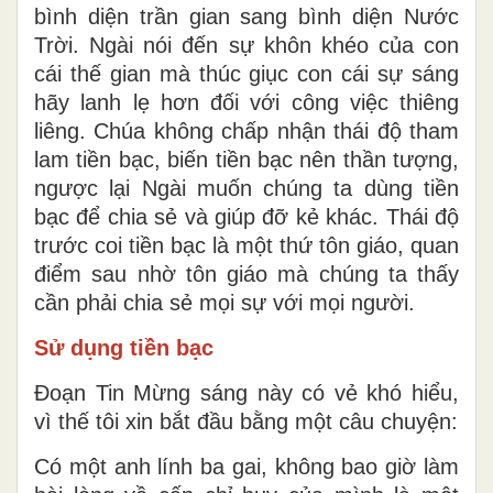
bình diện trần gian sang bình diện Nước
Trời. Ngài nói đến sự khôn khéo của con
cái thế gian mà thúc giục con cái sự sáng
hãy lanh lẹ hơn đối với công việc thiêng
liêng. Chúa không chấp nhận thái độ tham
lam tiền bạc, biến tiền bạc nên thần tượng,
ngược lại Ngài muốn chúng ta dùng tiền
bạc để chia sẻ và giúp đỡ kẻ khác. Thái độ
trước coi tiền bạc là một thứ tôn giáo, quan
điểm sau nhờ tôn giáo mà chúng ta thấy
cần phải chia sẻ mọi sự với mọi người.
Sử dụng tiền bạc
Đoạn Tin Mừng sáng này có vẻ khó hiểu,
vì thế tôi xin bắt đầu bằng một câu chuyện:
Có một anh lính ba gai, không bao giờ làm