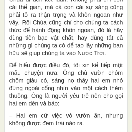
cái thế gian, mà cả con cái sự sáng cũng
phải tỏ ra thận trọng và khôn ngoan như
vậy. Rồi Chúa cũng chỉ cho chúng ta cách
thức để hành động khôn ngoan, đó là hãy
dùng tiền bạc vật chất, hãy dùng tất cả
những gì chúng ta có để tạo lấy những bạn
hữu sẽ giúp chúng ta vào Nước Trời.
Để hiểu được điều đó, tôi xin kể tiếp một
mẩu chuyện nữa: Ông chủ vườn chôm
chôm giàu có, sáng nọ thấy hai em nhỏ
đứng ngoài cổng nhìn vào một cách thèm
thuồng. Ông là người yêu trẻ nên cho gọi
hai em đến và bảo:
– Hai em cứ việc vô vườn ăn, nhưng
không được đem trái nào ra.