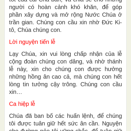
người có hoàn cảnh khó khăn, để góp
phần xây dựng và mở rộng Nước Chúa ở
trần gian. Chúng con cầu xin nhờ Đức Ki-
tô, Chúa chúng con.
Lời nguyện tiến lễ
Lạy Chúa, xin vui lòng chấp nhận của lễ
cộng đoàn chúng con dâng, và nhờ thánh
lễ này, xin cho chúng con được hưởng
những hồng ân cao cả, mà chúng con hết
lòng tin tưởng cậy trông. Chúng con cầu
xin…
Ca hiệp lễ
Chúa đã ban bố các huấn lệnh, để chúng
tôi được tuân giữ hết sức ân cần. Nguyện
cho đường nẻo tôi vững chắc, để tuân giữ