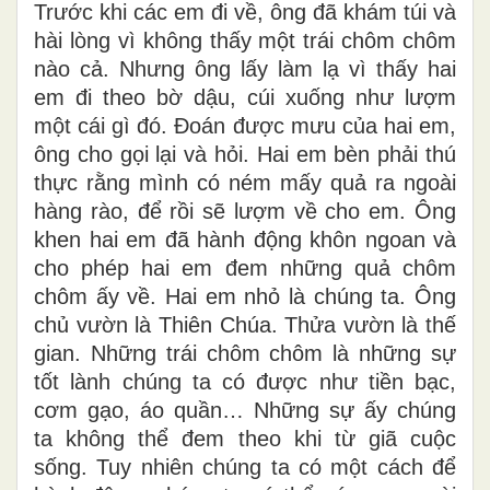
Trước khi các em đi về, ông đã khám túi và
hài lòng vì không thấy một trái chôm chôm
nào cả. Nhưng ông lấy làm lạ vì thấy hai
em đi theo bờ dậu, cúi xuống như lượm
một cái gì đó. Đoán được mưu của hai em,
ông cho gọi lại và hỏi. Hai em bèn phải thú
thực rằng mình có ném mấy quả ra ngoài
hàng rào, để rồi sẽ lượm về cho em. Ông
khen hai em đã hành động khôn ngoan và
cho phép hai em đem những quả chôm
chôm ấy về. Hai em nhỏ là chúng ta. Ông
chủ vườn là Thiên Chúa. Thửa vườn là thế
gian. Những trái chôm chôm là những sự
tốt lành chúng ta có được như tiền bạc,
cơm gạo, áo quần… Những sự ấy chúng
ta không thể đem theo khi từ giã cuộc
sống. Tuy nhiên chúng ta có một cách để