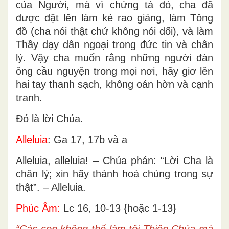
của Người, mà vì chứng tá đó, cha đã
được đặt lên làm kẻ rao giảng, làm Tông
đồ (cha nói thật chứ không nói dối), và làm
Thầy dạy dân ngoại trong đức tin và chân
lý. Vậy cha muốn rằng những người đàn
ông cầu nguyện trong mọi nơi, hãy giơ lên
hai tay thanh sạch, không oán hờn và cạnh
tranh.
Ðó là lời Chúa.
Alleluia
: Ga 17, 17b và a
Alleluia, alleluia! – Chúa phán: “Lời Cha là
chân lý; xin hãy thánh hoá chúng trong sự
thật”. – Alleluia.
Phúc Âm:
Lc 16, 10-13 {hoặc 1-13}
“Các con không thể làm tôi Thiên Chúa mà