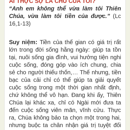
AI THỰC SỰ LÀ CHỦ CỦA TÔI?
“Anh em không thể vừa làm tôi Thiên
Chúa, vừa làm tôi tiền của được.”
(Lc
16,1-13)
Suy niệm:
Tiền của thế gian có giá trị rất
lớn trong đời sống hằng ngày: giúp ta tồn
tại, nuôi sống gia đình, vui hưởng tiện nghi
cuộc sống, đóng góp vào ích chung, chia
sẻ cho người thiếu thốn,… Thế nhưng, tiền
bạc của cải chỉ có thể giúp ta giải quyết
cuộc sống trong một thời gian nhất định,
chứ không thể vô hạn. Đang khi ấy, Thiên
Chúa lại khác xa, chỉ có Ngài mới đưa ta
đến cuộc sống viên mãn, vĩnh cửu. Thực
ra, Chúa không bảo ta chọn một trong hai,
nhưng buộc ta chân nhận giá trị tuyệt đối