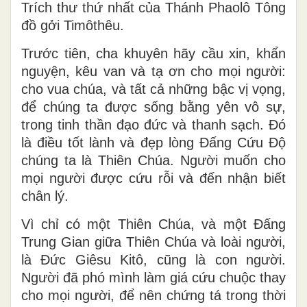
Trích thư thứ nhất của Thánh Phaolô Tông
đồ gởi Timôthêu.
Trước tiên, cha khuyên hãy cầu xin, khẩn
nguyện, kêu van và tạ ơn cho mọi người:
cho vua chúa, và tất cả những bậc vị vọng,
để chúng ta được sống bằng yên vô sự,
trong tinh thần đạo đức và thanh sạch. Ðó
là điều tốt lành và đẹp lòng Ðấng Cứu Ðộ
chúng ta là Thiên Chúa. Người muốn cho
mọi người được cứu rỗi và đến nhận biết
chân lý.
Vì chỉ có một Thiên Chúa, và một Ðấng
Trung Gian giữa Thiên Chúa và loài người,
là Ðức Giêsu Kitô, cũng là con người.
Người đã phó mình làm giá cứu chuộc thay
cho mọi người, để nên chứng tá trong thời