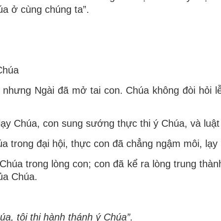
úa ở cùng chúng ta”.
 Chúa
nhưng Ngài đã mở tai con. Chúa không đòi hỏi lễ 
ạy Chúa, con sung sướng thực thi ý Chúa, và luật
 trong đại hội, thực con đã chẳng ngậm môi, lạy 
úa trong lòng con; con đã kể ra lòng trung thàn
của Chúa.
úa, tôi thi hành thánh ý Chúa”.