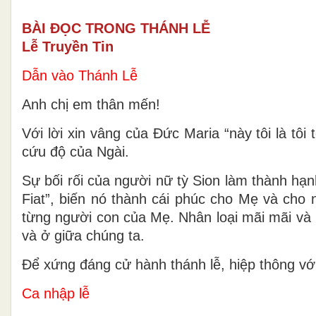
BÀI ĐỌC TRONG THÁNH LỄ
Lễ Truyền Tin
Dẫn vào Thánh Lễ
Anh chị em thân mến!
Với lời xin vâng của Đức Maria “này tôi là tô
cứu độ của Ngài.
Sự bối rối của người nữ tỳ Sion làm thành hạ
Fiat”, biến nó thành cái phúc cho Mẹ và cho 
từng người con của Mẹ. Nhân loại mãi mãi và
và ở giữa chúng ta.
Để xứng đáng cử hành thánh lễ, hiệp thông với
Ca nhập lễ