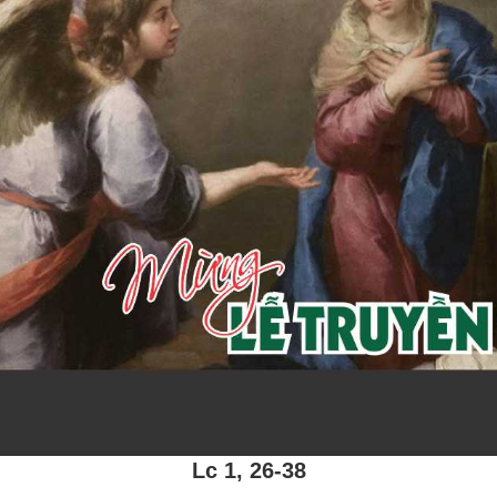
Lc 1, 26-38