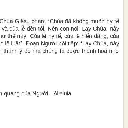
n, Chúa Giêsu phán: “Chúa đã không muốn hy tế
và của lễ đền tội. Nên con nói: Lạy Chúa, này
 thế này: Của lễ hy tế, của lễ hiến dâng, của
 lề luật”. Ðoạn Người nói tiếp: “Lạy Chúa, này
bởi thánh ý đó mà chúng ta được thánh hoá nhờ
h quang của Người. -Alleluia.