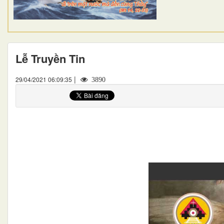
Lễ Truyền Tin
|
29/04/2021 06:09:35
3890