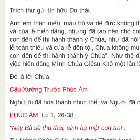
Trích thư gửi tín hữu Do-thái.
Anh em thân mến, máu bò và dê đực không thể 
và của lễ hiến dâng, nhưng đã tạo nên cho co
con đến để thi hành thánh ý Chúa, như đã nói
lễ toàn thiêu và của lễ đền tội, Chúa không m
con đến để thi hành thánh ý Chúa”. Như thế đ
việc hiến dâng Mình Chúa Giêsu Kitô một lần l
Ðó là lời Chúa.
Câu Xướng Trước Phúc Âm
Ngôi Lời đã hoá thành nhục thể, và Người đã c
PHÚC ÂM
: Lc 1, 26-38
“Này Bà sẽ thụ thai, sinh hạ một con trai”.