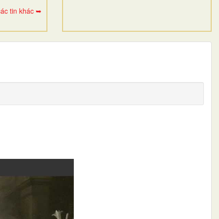
ác tin khác ➥