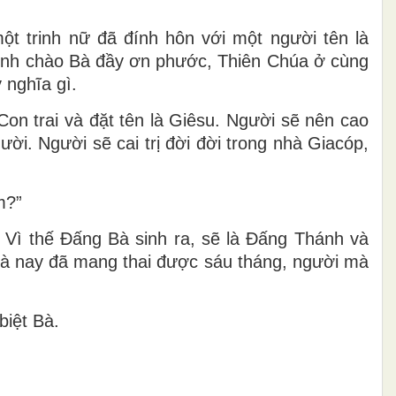
một trinh nữ đã đính hôn với một người tên là
 “Kính chào Bà đầy ơn phước, Thiên Chúa ở cùng
 nghĩa gì.
Con trai và đặt tên là Giêsu. Người sẽ nên cao
i. Người sẽ cai trị đời đời trong nhà Giacóp,
m?”
Vì thế Ðấng Bà sinh ra, sẽ là Ðấng Thánh và
à và nay đã mang thai được sáu tháng, người mà
biệt Bà.