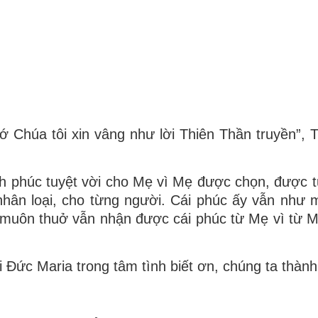
i tớ Chúa tôi xin vâng như lời Thiên Thần truyền”
nh phúc tuyệt vời cho Mẹ vì Mẹ được chọn, được t
nhân loại, cho từng người. Cái phúc ấy vẫn như m
 muôn thuở vẫn nhận được cái phúc từ Mẹ vì từ 
 Đức Maria trong tâm tình biết ơn, chúng ta thành