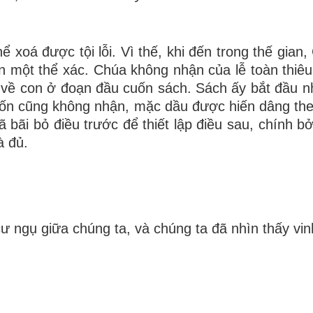
xoá được tội lỗi. Vì thế, khi đến trong thế gia
n một thể xác. Chúa không nhận của lễ toàn thiêu 
 về con ở đoạn đầu cuốn sách. Sách ấy bắt đầu như
uốn cũng không nhận, mặc dầu được hiến dâng theo
ã bãi bỏ điều trước để thiết lập điều sau, chính 
à đủ.
ư ngụ giữa chúng ta, và chúng ta đã nhìn thấy vin