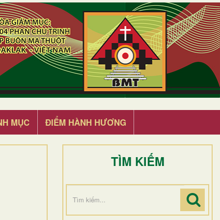
NH MỤC
ĐIỂM HÀNH HƯƠNG
TÌM KIẾM