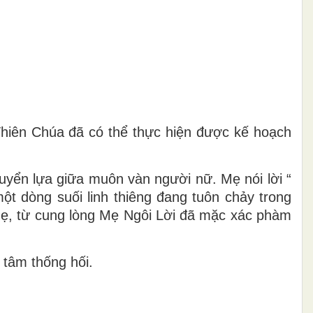
, Thiên Chúa đã có thể thực hiện được kế hoạch
uyển lựa giữa muôn vàn người nữ. Mẹ nói lời “
ột dòng suối linh thiêng đang tuôn chảy trong
Mẹ, từ cung lòng Mẹ Ngôi Lời đã mặc xác phàm
 tâm thống hối.