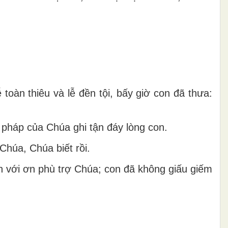
toàn thiêu và lễ đền tội, bấy giờ con đã thưa:
 pháp của Chúa ghi tận đáy lòng con.
Chúa, Chúa biết rồi.
h với ơn phù trợ Chúa; con đã không giấu giếm