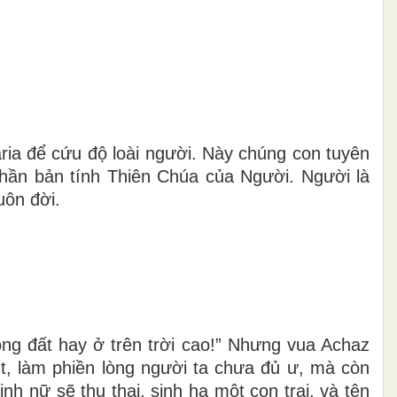
ia để cứu độ loài người. Này chúng con tuyên
hần bản tính Thiên Chúa của Người. Người là
uôn đời.
ng đất hay ở trên trời cao!” Nhưng vua Achaz
ít, làm phiền lòng người ta chưa đủ ư, mà còn
 nữ sẽ thụ thai, sinh hạ một con trai, và tên