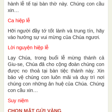
hành lễ tế tại bàn thờ này. Chúng con cầu
xin…
Ca hiệp lễ
Hỡi người đầy tớ tốt lành và trung tín, hãy
vào hưởng sự vui mừng của Chúa ngươi.
Lời nguyện hiệp lễ
Lạy Chúa, trong buổi lễ mừng thánh cả
Giu-se, Chúa đã cho cộng đoàn chúng con
được no thoả tại bàn tiệc thánh này. Xin
bảo vệ chúng con luôn mãi và duy trì nơi
chúng con những ân huệ của Chúa. Chúng
con cầu xin…
Suy niệm
CHỌN MẶT GỬI VÀNG