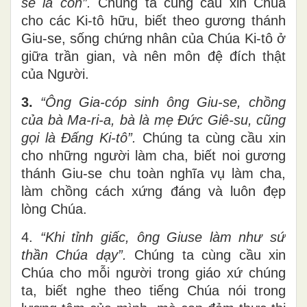
sẽ là con”.
Chúng ta cùng cầu xin Chúa
cho các Ki-tô hữu, biết theo gương thánh
Giu-se, sống chứng nhân của Chúa Ki-tô ở
giữa trần gian, và nên môn đệ đích thật
của Người.
3.
“Ông Gia-cóp sinh ông Giu-se, chồng
của bà Ma-ri-a, bà là mẹ Đức Giê-su, cũng
gọi là Đấng Ki-tô”.
Chúng ta cùng cầu xin
cho những người làm cha, biết noi gương
thánh Giu-se chu toàn nghĩa vụ làm cha,
làm chồng cách xứng đáng và luôn đẹp
lòng Chúa.
4.
“Khi tỉnh giấc, ông Giuse làm như sứ
thần Chúa dạy”.
Chúng ta cùng cầu xin
Chúa cho mỗi người trong giáo xứ chúng
ta, biết nghe theo tiếng Chúa nói trong