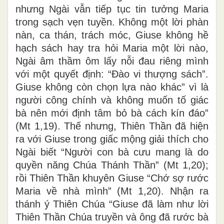
nhưng Ngài vẫn tiếp tục tin tưởng Maria
trong sạch vẹn tuyền. Không một lời phàn
nàn, ca thán, trách móc, Giuse không hề
hạch sách hay tra hỏi Maria một lời nào,
Ngài âm thầm ôm lấy nỗi đau riêng mình
với một quyết định: “Đào vi thượng sách”.
Giuse không còn chọn lựa nào khác” vì là
người công chính và không muốn tố giác
bà nên mới định tâm bỏ bà cách kín đáo”
(Mt 1,19). Thế nhưng, Thiên Thần đã hiện
ra với Giuse trong giấc mộng giải thích cho
Ngài biết “Người con bà cưu mang là do
quyền năng Chúa Thánh Thần” (Mt 1,20);
rồi Thiên Thần khuyên Giuse “Chớ sợ rước
Maria về nhà mình” (Mt 1,20). Nhận ra
thánh ý Thiên Chúa “Giuse đã làm như lời
Thiên Thần Chúa truyền và ông đã rước bà