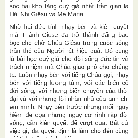
sóc hai kho tàng quý giá nhất trần gian là
Hài Nhi Giêsu và Mẹ Maria.
Nhờ hai đức tính nhạy bén và kiên quyết
mà Thánh Giuse đã trở thành đấng bao
bọc che chở Chúa Giêsu trong cuộc sống
trần thế của Người rất hiệu quả. Đó cũng
là bài học quý giá cho đời sống đức tin và
trách nhiệm mà Chúa giao phó cho chúng
ta. Luôn nhạy bén với tiếng Chúa gọi, nhạy
bén với tiếng lương tâm, với các biến cố
đời sống, với những biến chuyển của thời
đại và với những lời nhắn nhủ của anh chị
em mình. Nhạy bén trước những mối nguy
hiểm đe dọa những nguy cơ rình rập đời
sống, cần kiên quyết để vượt qua. Bất cứ
việc gì, đã quyết định là làm cho đến cùng