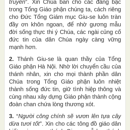
truyền
”. Xin Chúa ban cho các đấng bậc
trong Tổng Giáo phận chúng ta, cách riêng
cho Đức Tổng Giám mục Giu-se luôn tràn
đầy ơn khôn ngoan, để nhờ gương mẫu
đời sống thực thi ý Chúa, các ngài củng cố
đức tin của dân Chúa ngày càng vững
mạnh hơn.
2.
Thánh Giu-se là quan thầy của Tổng
Giáo phận Hà Nội. Nhờ lời chuyển cầu của
thánh nhân, xin cho mọi thành phần dân
Chúa trong Tổng Giáo phận luôn nhiệt
thành sống đức tin, giữ tình hiệp thông và
cùng nhau xây dựng Giáo phận thành cộng
đoàn chan chứa lòng thương xót.
3.
“
Người công chính sẽ vươn lên tựa cây
dừa tươi tốt
”. Xin cho các tông đồ giáo dân