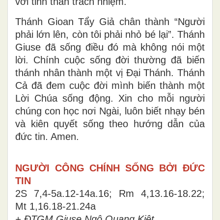
với tinh thần trách nhiệm.
Thánh Gioan Tẩy Giả chân thành “Người
phải lớn lên, còn tôi phải nhỏ bé lại”. Thánh
Giuse đã sống điều đó mà không nói một
lời. Chính cuộc sống đời thường đã biến
thánh nhân thành một vị Đại Thánh. Thánh
Cả đã đem cuộc đời mình biến thành một
Lời Chúa sống động. Xin cho mỗi người
chúng con học nơi Ngài, luôn biết nhạy bén
và kiên quyết sống theo hướng dẫn của
đức tin. Amen.
NGƯỜI CÔNG CHÍNH SỐNG BỞI ĐỨC
TIN
2S 7,4-5a.12-14a.16; Rm 4,13.16-18.22;
Mt 1,16.18-21.24a
+ ĐTGM.Giuse Ngô Quang Kiệt