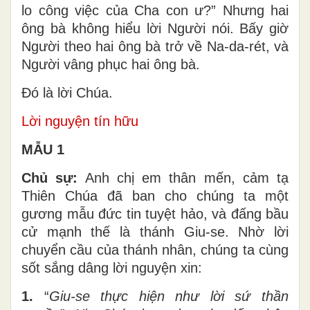
lo công việc của Cha con ư?” Nhưng hai
ông bà không hiểu lời Người nói. Bấy giờ
Người theo hai ông bà trở về Na-da-rét, và
Người vâng phục hai ông bà.
Ðó là lời Chúa.
Lời nguyện tín hữu
MẪU 1
Chủ sự:
Anh chị em thân mến, cảm tạ
Thiên Chúa đã ban cho chúng ta một
gương mẫu đức tin tuyệt hảo, và đấng bầu
cử mạnh thế là thánh Giu-se. Nhờ lời
chuyển cầu của thánh nhân, chúng ta cùng
sốt sắng dâng lời nguyện xin:
1.
“
Giu-se thực hiện như lời sứ thần