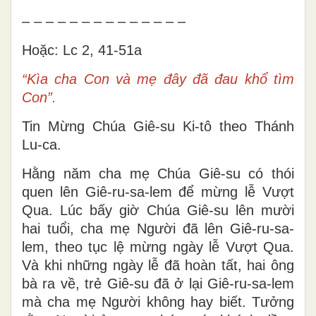
– – – – – – – – – – – – – –
Hoặc: Lc 2, 41-51a
“Kìa cha Con và mẹ đây đã đau khổ tìm
Con”.
Tin Mừng Chúa Giê-su Ki-tô theo Thánh
Lu-ca.
Hằng năm cha mẹ Chúa Giê-su có thói
quen lên Giê-ru-sa-lem để mừng lễ Vượt
Qua. Lúc bấy giờ Chúa Giê-su lên mười
hai tuổi, cha mẹ Người đã lên Giê-ru-sa-
lem, theo tục lệ mừng ngày lễ Vượt Qua.
Và khi những ngày lễ đã hoàn tất, hai ông
bà ra về, trẻ Giê-su đã ở lại Giê-ru-sa-lem
mà cha mẹ Người không hay biết. Tưởng