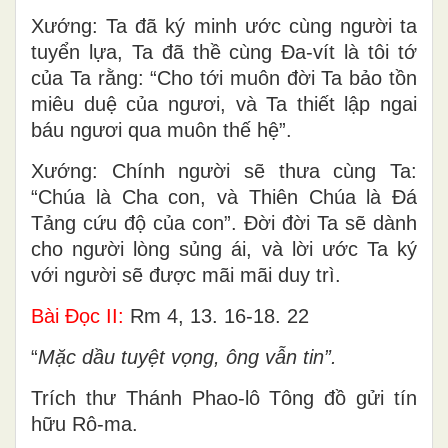
Xướng: Ta đã ký minh ước cùng người ta
tuyển lựa, Ta đã thề cùng Ða-vít là tôi tớ
của Ta rằng: “Cho tới muôn đời Ta bảo tồn
miêu duệ của ngươi, và Ta thiết lập ngai
báu ngươi qua muôn thế hệ”.
Xướng: Chính người sẽ thưa cùng Ta:
“Chúa là Cha con, và Thiên Chúa là Ðá
Tảng cứu độ của con”. Ðời đời Ta sẽ dành
cho người lòng sủng ái, và lời ước Ta ký
với người sẽ được mãi mãi duy trì.
Bài Ðọc II:
Rm 4, 13. 16-18. 22
“
Mặc dầu tuyệt vọng, ông vẫn tin”.
Trích thư Thánh Phao-lô Tông đồ gửi tín
hữu Rô-ma.