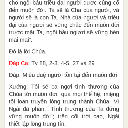
cho ngôi báu triều đại người được củng cố
đến muôn đời. Ta sẽ là Cha của người, và
người sẽ là con Ta. Nhà của ngươi và triều
đại của ngươi sẽ vững chắc đến muôn đời
trước mặt Ta, ngôi báu ngươi sẽ vững bền
mãi mãi”.
Ðó là lời Chúa.
Ðáp Ca:
Tv 88, 2-3. 4-5. 27 và 29
Ðáp: Miêu duệ người tồn tại đến muôn đời
Xướng: Tôi sẽ ca ngợi tình thương của
Chúa tới muôn đời; qua mọi thế hệ, miệng
tôi loan truyền lòng trung thành Chúa. Vì
Ngài đã phán: “Tình thương của Ta đứng
vững muôn đời”; trên cõi trời cao, Ngài
thiết lập lòng trung tín.