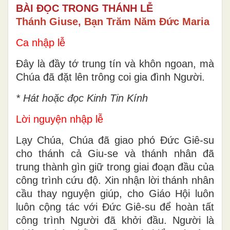
BÀI ĐỌC TRONG THÁNH LỄ
Thánh Giuse, Bạn Trăm Năm Đức Maria
Ca nhập lễ
Đây là đầy tớ trung tín và khôn ngoan, mà
Chúa đã đặt lên trông coi gia đình Người.
* Hát hoặc đọc Kinh Tin Kính
Lời nguyện nhập lễ
Lạy Chúa, Chúa đã giao phó Ðức Giê-su
cho thánh cả Giu-se và thánh nhân đã
trung thành gìn giữ trong giai đoạn đầu của
công trình cứu độ. Xin nhận lời thánh nhân
cầu thay nguyện giúp, cho Giáo Hội luôn
luôn cộng tác với Ðức Giê-su để hoàn tất
công trình Người đã khởi đầu. Người là