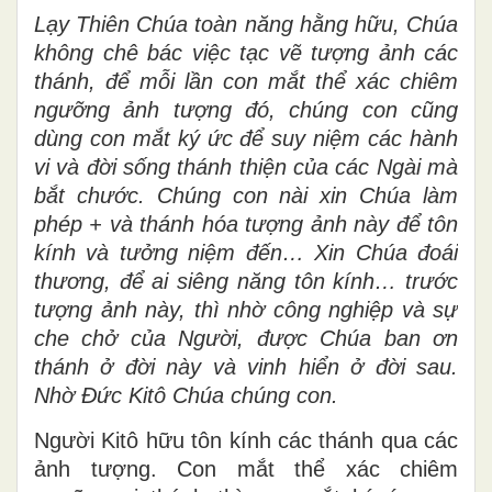
Lạy Thiên Chúa toàn năng hằng hữu, Chúa
không chê bác việc tạc vẽ tượng ảnh các
thánh, để mỗi lần con mắt thể xác chiêm
ngưỡng ảnh tượng đó, chúng con cũng
dùng con mắt ký ức để suy niệm các hành
vi và đời sống thánh thiện của các Ngài mà
bắt chước. Chúng con nài xin Chúa làm
phép + và thánh hóa tượng ảnh này để tôn
kính và tưởng niệm đến… Xin Chúa đoái
thương, để ai siêng năng tôn kính… trước
tượng ảnh này, thì nhờ công nghiệp và sự
che chở của Người, được Chúa ban ơn
thánh ở đời này và vinh hiển ở đời sau.
Nhờ Đức Kitô Chúa chúng con.
Người Kitô hữu tôn kính các thánh qua các
ảnh tượng. Con mắt thể xác chiêm