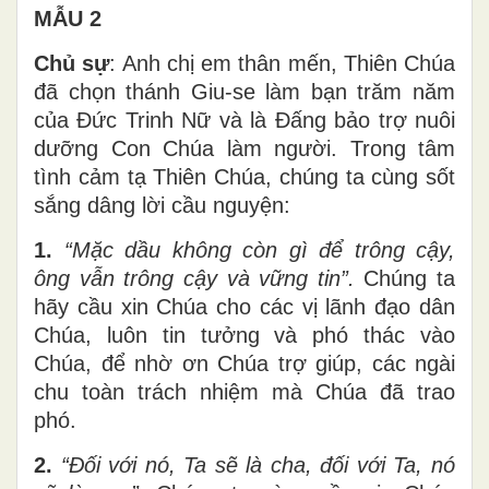
MẪU 2
Chủ sự
: Anh chị em thân mến, Thiên Chúa
đã chọn thánh Giu-se làm bạn trăm năm
của Đức Trinh Nữ và là Đấng bảo trợ nuôi
dưỡng Con Chúa làm người. Trong tâm
tình cảm tạ Thiên Chúa, chúng ta cùng sốt
sắng dâng lời cầu nguyện:
1.
“Mặc dầu không còn gì để trông cậy,
ông vẫn trông cậy và vững tin”.
Chúng ta
hãy cầu xin Chúa cho các vị lãnh đạo dân
Chúa, luôn tin tưởng và phó thác vào
Chúa, để nhờ ơn Chúa trợ giúp, các ngài
chu toàn trách nhiệm mà Chúa đã trao
phó.
2.
“Đối với nó, Ta sẽ là cha, đối với Ta, nó