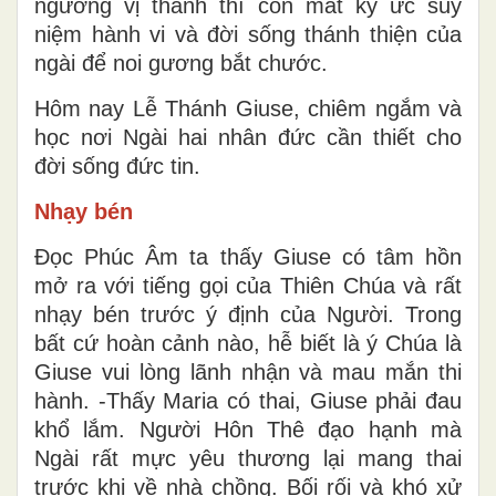
ngưỡng vị thánh thì con mắt ký ức suy
niệm hành vi và đời sống thánh thiện của
ngài để noi gương bắt chước.
Hôm nay Lễ Thánh Giuse, chiêm ngắm và
học nơi Ngài hai nhân đức cần thiết cho
đời sống đức tin.
Nhạy bén
Đọc Phúc Âm ta thấy Giuse có tâm hồn
mở ra với tiếng gọi của Thiên Chúa và rất
nhạy bén trước ý định của Người. Trong
bất cứ hoàn cảnh nào, hễ biết là ý Chúa là
Giuse vui lòng lãnh nhận và mau mắn thi
hành. -Thấy Maria có thai, Giuse phải đau
khổ lắm. Người Hôn Thê đạo hạnh mà
Ngài rất mực yêu thương lại mang thai
trước khi về nhà chồng. Bối rối và khó xử