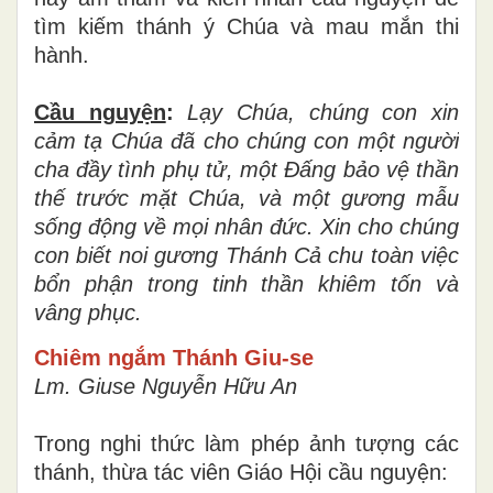
tìm kiếm thánh ý Chúa và mau mắn thi
hành.
Cầu nguyện
:
Lạy Chúa, chúng con xin
cảm tạ Chúa đã cho chúng con một người
cha đầy tình phụ tử, một Đấng bảo vệ thần
thế trước mặt Chúa, và một gương mẫu
sống động về mọi nhân đức. Xin cho chúng
con biết noi gương Thánh Cả chu toàn việc
bổn phận trong tinh thần khiêm tốn và
vâng phục.
Chiêm ngắm Thánh Giu-se
Lm. Giuse Nguyễn Hữu An
Trong nghi thức làm phép ảnh tượng các
thánh, thừa tác viên Giáo Hội cầu nguyện: