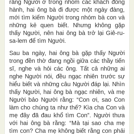
rằng Người ở trong nhóm các khách đồng
hành, hai ông bà đi được một ngày đàng,
mới tìm kiếm Người trong nhóm bà con và
những kẻ quen biết. Nhưng không gặp
thấy Người, nên hai ông bà trở lại Giê-ru-
sa-lem để tìm Người.
Sau ba ngày, hai ông bà gặp thấy Người
trong đền thờ đang ngồi giữa các thầy tiến
sĩ, nghe và hỏi các ông. Tất cả những ai
nghe Người nói, đều ngạc nhiên trước sự
hiểu biết và những câu Người đáp lại. Nhìn
thấy Người, hai ông bà ngạc nhiên, và mẹ
Người bảo Người rằng: “Con ơi, sao Con
làm cho chúng ta như thế? Kìa cha Con và
mẹ đây đã đau khổ tìm Con”. Người thưa
với hai ông bà rằng: “Mà tại sao cha mẹ
tìm con? Cha mẹ không biết rằng con phải