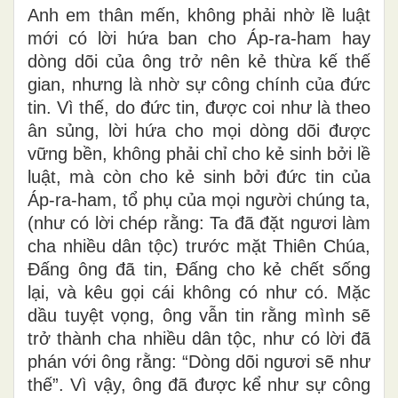
Anh em thân mến, không phải nhờ lề luật
mới có lời hứa ban cho Áp-ra-ham hay
dòng dõi của ông trở nên kẻ thừa kế thế
gian, nhưng là nhờ sự công chính của đức
tin. Vì thế, do đức tin, được coi như là theo
ân sủng, lời hứa cho mọi dòng dõi được
vững bền, không phải chỉ cho kẻ sinh bởi lề
luật, mà còn cho kẻ sinh bởi đức tin của
Áp-ra-ham, tổ phụ của mọi người chúng ta,
(như có lời chép rằng: Ta đã đặt ngươi làm
cha nhiều dân tộc) trước mặt Thiên Chúa,
Ðấng ông đã tin, Ðấng cho kẻ chết sống
lại, và kêu gọi cái không có như có. Mặc
dầu tuyệt vọng, ông vẫn tin rằng mình sẽ
trở thành cha nhiều dân tộc, như có lời đã
phán với ông rằng: “Dòng dõi ngươi sẽ như
thế”. Vì vậy, ông đã được kể như sự công