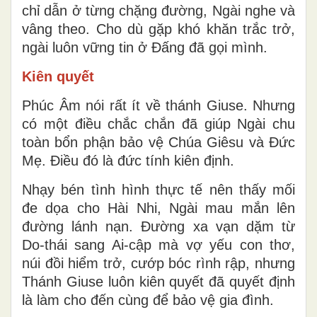
chỉ dẫn ở từng chặng đường, Ngài nghe và
vâng theo. Cho dù gặp khó khăn trắc trở,
ngài luôn vững tin ở Đấng đã gọi mình.
Kiên quyết
Phúc Âm nói rất ít về thánh Giuse. Nhưng
có một điều chắc chắn đã giúp Ngài chu
toàn bổn phận bảo vệ Chúa Giêsu và Đức
Mẹ. Điều đó là đức tính kiên định.
Nhạy bén tình hình thực tế nên thấy mối
đe dọa cho Hài Nhi, Ngài mau mắn lên
đường lánh nạn. Đường xa vạn dặm từ
Do-thái sang Ai-cập mà vợ yếu con thơ,
núi đồi hiểm trở, cướp bóc rình rập, nhưng
Thánh Giuse luôn kiên quyết đã quyết định
là làm cho đến cùng để bảo vệ gia đình.