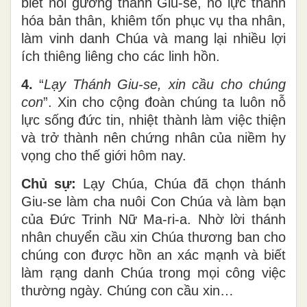
biết noi gương thánh Giu-se, nỗ lực thánh
hóa bản thân, khiêm tốn phục vụ tha nhân,
làm vinh danh Chúa và mang lại nhiều lợi
ích thiêng liêng cho các linh hồn.
4.
“
Lạy Thánh Giu-se, xin cầu cho chúng
con
”. Xin cho cộng đoàn chúng ta luôn nỗ
lực sống đức tin, nhiệt thành làm việc thiện
và trở thành nên chứng nhân của niềm hy
vọng cho thế giới hôm nay.
Chủ sự:
Lạy Chúa, Chúa đã chọn thánh
Giu-se làm cha nuôi Con Chúa và làm bạn
của Đức Trinh Nữ Ma-ri-a. Nhờ lời thánh
nhân chuyển cầu xin Chúa thương ban cho
chúng con được hồn an xác mạnh và biết
làm rạng danh Chúa trong mọi công việc
thường ngày. Chúng con cầu xin…