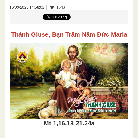
|
16/03/2025 11:58:02
1643
Thánh Giuse, Bạn Trăm Năm Đức Maria
Mt 1,16.18-21.24a