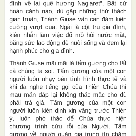
đình về lại quê hương Nagiaret”. Bất cứ
hoàn cảnh nào, dù gặp những thử thách
gian truân, Thánh Giuse vẫn can đảm kiên
cường vượt qua. Ngài là cột trụ gia đình,
kiên nhẫn làm việc đổ mồ hôi nước mắt,
bằng sức lao động để nuôi sống và đem lại
hạnh phúc cho gia đình.
Thánh Giuse mãi mãi là tấm gương cho tất
cả chúng ta soi. Tấm gương của một con
người luôn nhạy bén tình hình thực tế và
khi đã nghe tiếng gọi của Thiên Chúa thì
mau mắn đáp lại không thắc mắc cho dù
phải trả giá. Tấm gương của một con
người luôn kiên định xin vâng trước Thiên
ý, luôn phó thác để Chúa thực hiện
chương trình cứu rỗi của Người. Tấm
gương về người quản gia trung tín chăm