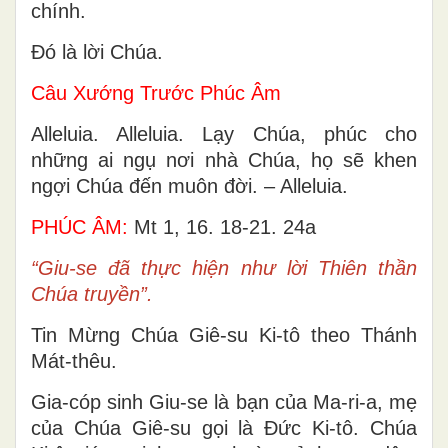
chính.
Ðó là lời Chúa.
Câu Xướng Trước Phúc Âm
Alleluia. Alleluia. Lạy Chúa, phúc cho
những ai ngụ nơi nhà Chúa, họ sẽ khen
ngợi Chúa đến muôn đời. – Alleluia.
PHÚC ÂM:
Mt 1, 16. 18-21. 24a
“Giu-se đã thực hiện như lời Thiên thần
Chúa truyền”.
Tin Mừng Chúa Giê-su Ki-tô theo Thánh
Mát-thêu.
Gia-cóp sinh Giu-se là bạn của Ma-ri-a, mẹ
của Chúa Giê-su gọi là Ðức Ki-tô. Chúa