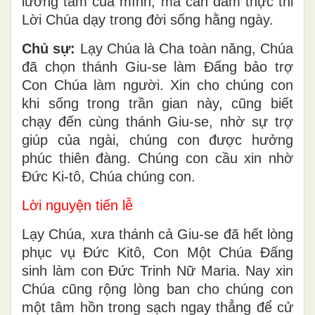
lương tâm của mình, mà can đảm thực thi
Lời Chúa dạy trong đời sống hằng ngày.
Chủ sự:
Lạy Chúa là Cha toàn năng, Chúa
đã chọn thánh Giu-se làm Đấng bảo trợ
Con Chúa làm người. Xin cho chúng con
khi sống trong trần gian này, cũng biết
chạy đến cùng thánh Giu-se, nhờ sự trợ
giúp của ngài, chúng con được hưởng
phúc thiên đàng. Chúng con cầu xin nhờ
Đức Ki-tô, Chúa chúng con.
Lời nguyện tiến lễ
Lạy Chúa, xưa thánh cả Giu-se đã hết lòng
phục vụ Ðức Kitô, Con Một Chúa Ðấng
sinh làm con Ðức Trinh Nữ Maria. Nay xin
Chúa cũng rộng lòng ban cho chúng con
một tâm hồn trong sạch ngay thẳng để cử