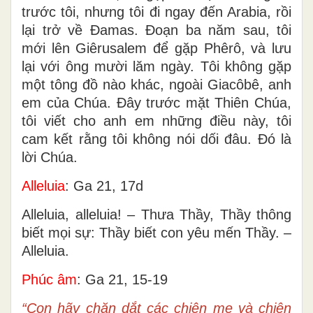
trước tôi, nhưng tôi đi ngay đến Arabia, rồi
lại trở về Đamas. Đoạn ba năm sau, tôi
mới lên Giêrusalem để gặp Phêrô, và lưu
lại với ông mười lăm ngày. Tôi không gặp
một tông đồ nào khác, ngoài Giacôbê, anh
em của Chúa. Đây trước mặt Thiên Chúa,
tôi viết cho anh em những điều này, tôi
cam kết rằng tôi không nói dối đâu. Đó là
lời Chúa.
Alleluia
: Ga 21, 17d
Alleluia, alleluia! – Thưa Thầy, Thầy thông
biết mọi sự: Thầy biết con yêu mến Thầy. –
Alleluia.
Phúc âm
: Ga 21, 15-19
“Con hãy chăn dắt các chiên mẹ và chiên