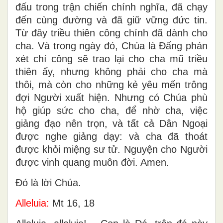
đấu trong trận chiến chính nghĩa, đã chạy
đến cùng đường và đã giữ vững đức tin.
Từ đây triều thiên công chính đã dành cho
cha. Và trong ngày đó, Chúa là Ðấng phán
xét chí công sẽ trao lại cho cha mũ triều
thiên ấy, nhưng không phải cho cha mà
thôi, mà còn cho những kẻ yêu mến trông
đợi Người xuất hiện. Nhưng có Chúa phù
hộ giúp sức cho cha, để nhờ cha, việc
giảng đạo nên trọn, và tất cả Dân Ngoại
được nghe giảng dạy: và cha đã thoát
được khỏi miệng sư tử. Nguyện cho Người
được vinh quang muôn đời. Amen.
Ðó là lời Chúa.
Alleluia:
Mt 16, 18