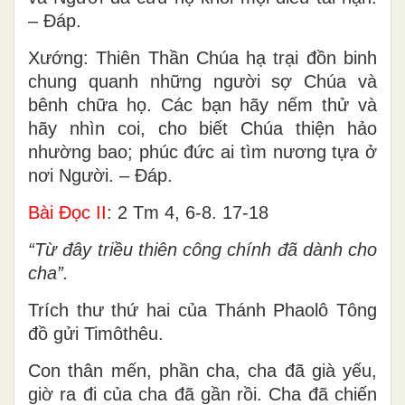
– Ðáp.
Xướng: Thiên Thần Chúa hạ trại đồn binh
chung quanh những người sợ Chúa và
bênh chữa họ. Các bạn hãy nếm thử và
hãy nhìn coi, cho biết Chúa thiện hảo
nhường bao; phúc đức ai tìm nương tựa ở
nơi Người. – Ðáp.
Bài Ðọc II
: 2 Tm 4, 6-8. 17-18
“Từ đây triều thiên công chính đã dành cho
cha”.
Trích thư thứ hai của Thánh Phaolô Tông
đồ gửi Timôthêu.
Con thân mến, phần cha, cha đã già yếu,
giờ ra đi của cha đã gần rồi. Cha đã chiến