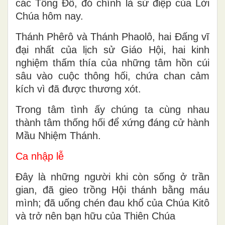
các Tông Đồ, đó chính là sứ điệp của Lời
Chúa hôm nay.
Thánh Phêrô và Thánh Phaolô, hai Đấng vĩ
đại nhất của lịch sử Giáo Hội, hai kinh
nghiệm thấm thía của những tâm hồn cúi
sâu vào cuộc thông hối, chứa chan cảm
kích vì đã được thương xót.
Trong tâm tình ấy chúng ta cùng nhau
thành tâm thống hối để xứng đáng cử hành
Mầu Nhiệm Thánh.
Ca nhập lễ
Đây là những người khi còn sống ở trần
gian, đã gieo trồng Hội thánh bằng máu
mình; đã uống chén đau khổ của Chúa Kitô
và trở nên bạn hữu của Thiên Chúa