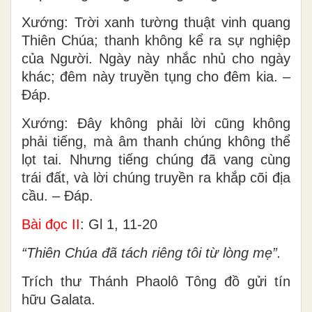
Xướng: Trời xanh tường thuật vinh quang
Thiên Chúa; thanh không kể ra sự nghiệp
của Người. Ngày này nhắc nhủ cho ngày
khác; đêm này truyền tụng cho đêm kia. –
Đáp.
Xướng: Đây không phải lời cũng không
phải tiếng, mà âm thanh chúng không thể
lọt tai. Nhưng tiếng chúng đã vang cùng
trái đất, và lời chúng truyền ra khắp cõi địa
cầu. – Đáp.
Bài đọc II
: Gl 1, 11-20
“Thiên Chúa đã tách riêng tôi từ lòng mẹ”.
Trích thư Thánh Phaolô Tông đồ gửi tín
hữu Galata.