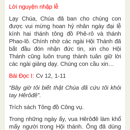
Lời nguyện nhập lễ
Lạy Chúa, Chúa đã ban cho chúng con
được vui mừng hoan hỷ nhân ngày đại lễ
kính hai thánh tông đồ Phê-rô và thánh
Phao-lô. Chính nhờ các ngài Hội Thánh đã
bắt đầu đón nhận đức tin, xin cho Hội
Thánh cũng luôn trung thành tuân giữ lời
các ngài giảng dạy. Chúng con cầu xin…
Bài Ðọc I:
Cv 12, 1-11
“Bây giờ tôi biết thật Chúa đã cứu tôi khỏi
tay Hêrôđê”.
Trích sách Tông đồ Công vụ.
Trong những ngày ấy, vua Hêrôđê làm khổ
mấy người trong Hội thánh. Ông đã dùng