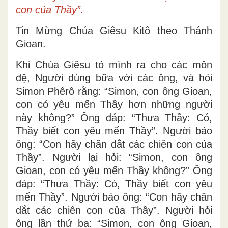
con của Thầy”.
Tin Mừng Chúa Giêsu Kitô theo Thánh
Gioan.
Khi Chúa Giêsu tỏ mình ra cho các môn
đệ, Người dùng bữa với các ông, và hỏi
Simon Phêrô rằng: “Simon, con ông Gioan,
con có yêu mến Thầy hơn những người
này không?” Ông đáp: “Thưa Thầy: Có,
Thầy biết con yêu mến Thầy”. Người bảo
ông: “Con hãy chăn dắt các chiên con của
Thầy”. Người lại hỏi: “Simon, con ông
Gioan, con có yêu mến Thầy không?” Ông
đáp: “Thưa Thầy: Có, Thầy biết con yêu
mến Thầy”. Người bảo ông: “Con hãy chăn
dắt các chiên con của Thầy”. Người hỏi
ông lần thứ ba: “Simon, con ông Gioan,