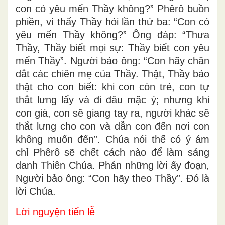
con có yêu mến Thầy không?” Phêrô buồn
phiền, vì thấy Thầy hỏi lần thứ ba: “Con có
yêu mến Thầy không?” Ông đáp: “Thưa
Thầy, Thầy biết mọi sự: Thầy biết con yêu
mến Thầy”. Người bảo ông: “Con hãy chăn
dắt các chiên mẹ của Thầy. Thật, Thầy bảo
thật cho con biết: khi con còn trẻ, con tự
thắt lưng lấy và đi đâu mặc ý; nhưng khi
con già, con sẽ giang tay ra, người khác sẽ
thắt lưng cho con và dẫn con đến nơi con
không muốn đến”. Chúa nói thế có ý ám
chỉ Phêrô sẽ chết cách nào để làm sáng
danh Thiên Chúa. Phán những lời ấy đoạn,
Người bảo ông: “Con hãy theo Thầy”. Đó là
lời Chúa.
Lời nguyện tiến lễ