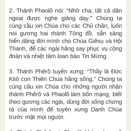
2. Thánh Phaolô nói: “Nhờ cha, tất cả dân
ngoại được nghe giảng dạy.” Chúng ta
cùng cầu xin Chúa cho các Chủ chăn, luôn
noi gương hai thánh Tông đồ, sẵn sàng
hiến dâng đời mình cho Chúa Giêsu và Hội
Thánh, để các ngài hăng say phục vụ cộng
đoàn và nhiệt tâm loan báo Tin Mừng.
3. Thánh Phêrô tuyên xưng: “Thầy là Đức
Kitô con Thiên Chúa hằng sống.” Chúng ta
cùng cầu xin Chúa cho những người nhận
thánh Phêrô và Phaolô làm bổn mạng, biết
theo gương các ngài, dùng đời sống chứng
tá của mình để tuyên xưng Danh Chúa
trước mặt mọi người.