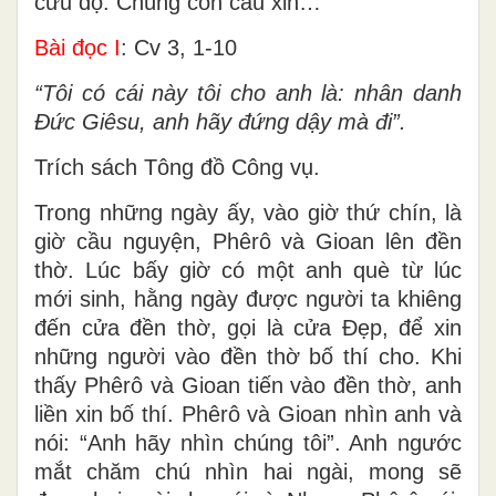
cứu độ. Chúng con cầu xin…
Bài đọc I
: Cv 3, 1-10
“Tôi có cái này tôi cho anh là: nhân danh
Đức Giêsu, anh hãy đứng dậy mà đi”.
Trích sách Tông đồ Công vụ.
Trong những ngày ấy, vào giờ thứ chín, là
giờ cầu nguyện, Phêrô và Gioan lên đền
thờ. Lúc bấy giờ có một anh què từ lúc
mới sinh, hằng ngày được người ta khiêng
đến cửa đền thờ, gọi là cửa Đẹp, để xin
những người vào đền thờ bố thí cho. Khi
thấy Phêrô và Gioan tiến vào đền thờ, anh
liền xin bố thí. Phêrô và Gioan nhìn anh và
nói: “Anh hãy nhìn chúng tôi”. Anh ngước
mắt chăm chú nhìn hai ngài, mong sẽ