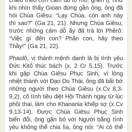
khi nhìn thấy Gioan đứng gần ông, ông đã
hỏi Chúa Giêsu: “Lạy Chúa, còn anh này
thì sao?” (Ga 21, 21). Nhưng Chúa Giêsu,
trước những cám dỗ ấy đã trả lời Phêrô:
“Việc gì đến con? Phần con, hãy theo
Thầy!” (Ga 21, 22).
Phaolô, vị thánh mệnh danh là bị tình yêu
Đức Kitô thúc bách (x. 2 Cr 5,15). Trước
khi gặp Chúa Giêsu Phục Sinh, vì lòng
nhiệt thành với Đạo Do Thái, ông đã bắt bớ
những người theo Chúa Giêsu (x.Cv 8,3-
9,2), cố tình tiêu diệt Hội Thánh ngay từ lúc
phôi thai, làm cho Khanania khiếp sợ (x.Cv
9,13-14). Được Chúa Giêsu Phục Sinh
biến đổi, ông gắn bó với Người bằng tình
yêu không thể chia lìa, ông nói: “Ai có thể