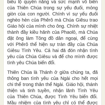
biểu lộ quyền năng và sức mạnh vô biên
của Thiên Chúa trong sự yếu đuối, mỏng
giòn của con người. Chính vì sự yếu đuối
nghèo hèn của Phêrô mà Chúa Giêsu trao
Giáo hội của mình cho ông. Chính sự nhiệt
thành đầy kiều hãnh của Phaolô, mà Chúa
đặt ông làm Tông đồ dân ngoại, để cùng
với Phêrô thể hiện sự tràn đầy của Chúa
Giêsu Tình Yêu. Cả hai đã đón nhận tình
yêu của Chúa Giêsu và để cho mình được
tình yêu Chúa biến đổi.
Thiên Chúa là Thánh ở giữa chúng ta, đã
thông ban tình yêu của Ngài cho hết mọi
chi thể trong thân thể Ngài. Giáo hội, thánh
thiện và tinh tuyền, nhận lãnh Tình Yêu
của Thiên Chúa, được Tình Yêu biến đổi.
Mầu nhiệm của tình yêu chỉ có thể được