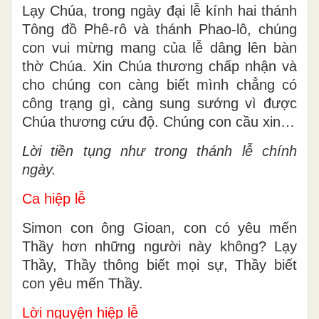
Lạy Chúa, trong ngày đại lễ kính hai thánh
Tông đồ Phê-rô và thánh Phao-lô, chúng
con vui mừng mang của lễ dâng lên bàn
thờ Chúa. Xin Chúa thương chấp nhận và
cho chúng con càng biết mình chẳng có
công trạng gì, càng sung sướng vì được
Chúa thương cứu độ. Chúng con cầu xin…
Lời tiền tụng như trong thánh lễ chính
ngày.
Ca hiệp lễ
Simon con ông Gioan, con có yêu mến
Thầy hơn những người này không? Lạy
Thầy, Thầy thông biết mọi sự, Thầy biết
con yêu mến Thầy.
Lời nguyện hiệp lễ