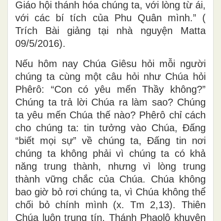
Giáo hội thánh hóa chúng ta, với lòng từ ái,
với các bí tích của Phu Quân mình.” (
Trích Bài giảng tại nhà nguyện Matta
09/5/2016).
Nếu hôm nay Chúa Giêsu hỏi mỗi người
chúng ta cùng một câu hỏi như Chúa hỏi
Phêrô: “Con có yêu mến Thầy không?”
Chúng ta trả lời Chúa ra làm sao? Chúng
ta yêu mến Chúa thế nào? Phêrô chỉ cách
cho chúng ta: tin tưởng vào Chúa, Ðấng
“biết mọi sự” về chúng ta, Ðấng tin nơi
chúng ta không phải vì chúng ta có khả
năng trung thành, nhưng vì lòng trung
thành vững chắc của Chúa. Chúa không
bao giờ bỏ rơi chúng ta, vì Chúa không thể
chối bỏ chính mình (x. Tm 2,13). Thiên
Chúa luôn trung tín. Thánh Phaolô khuyên