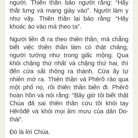
người. Thiên thần bảo người rằng: “Hãy
thắt lưng và mang giày vào”. Người làm y
như vậy. Thiên thần lại bảo rằng: “Hãy
khoác áo vào mà theo ta”.
Người liền đi ra theo thiên thần, mà chẳng
biết việc thiên thần làm có thật chăng,
người tưởng như trong giấc mộng. Qua
khỏi chặng thứ nhất và chặng thứ hai, thì
đến cửa sắt thông ra thành. Cửa ấy tự
nhiên mở ra. Thiên thần và Phêrô rảo qua
một phố nọ, rồi thiên thần biến đi. Phêrô
hoàn hồn và nói rằng: “Bây giờ tôi biết thật
Chúa đã sai thiên thần cứu tôi khỏi tay
Hêrôđê và khỏi mọi âm mưu của dân Do-
thái”.
Ðó là lời Chúa.