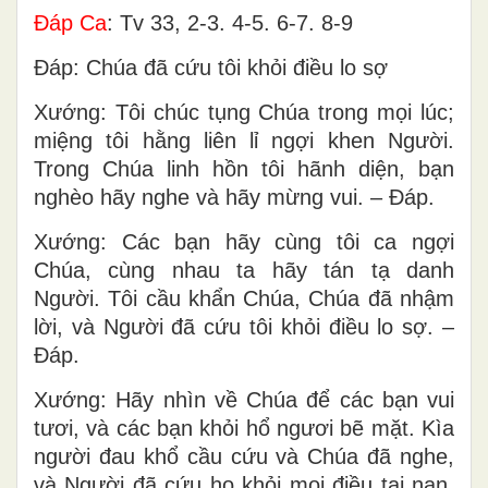
Ðáp Ca
: Tv 33, 2-3. 4-5. 6-7. 8-9
Ðáp: Chúa đã cứu tôi khỏi điều lo sợ
Xướng: Tôi chúc tụng Chúa trong mọi lúc;
miệng tôi hằng liên lỉ ngợi khen Người.
Trong Chúa linh hồn tôi hãnh diện, bạn
nghèo hãy nghe và hãy mừng vui. – Ðáp.
Xướng: Các bạn hãy cùng tôi ca ngợi
Chúa, cùng nhau ta hãy tán tạ danh
Người. Tôi cầu khẩn Chúa, Chúa đã nhậm
lời, và Người đã cứu tôi khỏi điều lo sợ. –
Ðáp.
Xướng: Hãy nhìn về Chúa để các bạn vui
tươi, và các bạn khỏi hổ ngươi bẽ mặt. Kìa
người đau khổ cầu cứu và Chúa đã nghe,
và Người đã cứu họ khỏi mọi điều tai nạn.