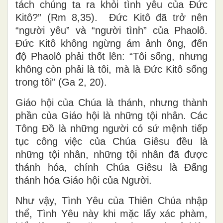
tách chúng ta ra khỏi tình yêu của Đức
Kitô?” (Rm 8,35). Đức Kitô đã trở nên
“người yêu” và “người tình” của Phaolô.
Đức Kitô không ngừng ám ảnh ông, đến
độ Phaolô phải thốt lên: “Tôi sống, nhưng
không còn phải là tôi, mà là Đức Kitô sống
trong tôi” (Ga 2, 20).
Giáo hội của Chúa là thánh, nhưng thành
phần của Giáo hội là những tội nhân. Các
Tông Đồ là những người có sứ mệnh tiếp
tục công việc của Chúa Giêsu đều là
những tội nhân, những tội nhân đã được
thánh hóa, chính Chúa Giêsu là Đấng
thánh hóa Giáo hội của Người.
Như vậy, Tình Yêu của Thiên Chúa nhập
thể, Tình Yêu này khi mặc lấy xác phàm,