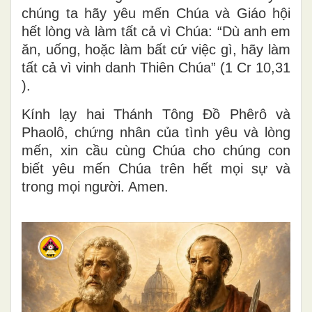
chúng ta hãy yêu mến Chúa và Giáo hội
hết lòng và làm tất cả vì Chúa: “Dù anh em
ăn, uống, hoặc làm bất cứ việc gì, hãy làm
tất cả vì vinh danh Thiên Chúa” (1 Cr 10,31
).
Kính lạy hai Thánh Tông Đồ Phêrô và
Phaolô, chứng nhân của tình yêu và lòng
mến, xin cầu cùng Chúa cho chúng con
biết yêu mến Chúa trên hết mọi sự và
trong mọi người. Amen.