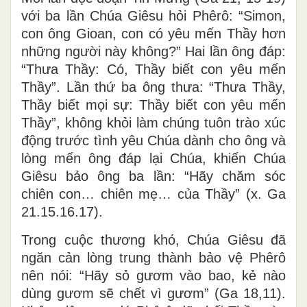
với ba lần Chúa Giêsu hỏi Phêrô: “Simon,
con ông Gioan, con có yêu mến Thầy hơn
những người này không?” Hai lần ông đáp:
“Thưa Thầy: Có, Thầy biết con yêu mến
Thầy”. Lần thứ ba ông thưa: “Thưa Thầy,
Thầy biết mọi sự: Thầy biết con yêu mến
Thầy”, không khỏi làm chúng tuôn trào xúc
động trước tình yêu Chúa dành cho ông và
lòng mến ông đáp lại Chúa, khiến Chúa
Giêsu bảo ông ba lần: “Hãy chăm sóc
chiên con… chiên mẹ… của Thầy” (x. Ga
21.15.16.17).
Trong cuộc thương khó, Chúa Giêsu đã
ngăn cản lòng trung thành bảo vệ Phêrô
nên nói: “Hãy sỏ gươm vào bao, kẻ nào
dùng gươm sẽ chết vì gươm” (Ga 18,11).