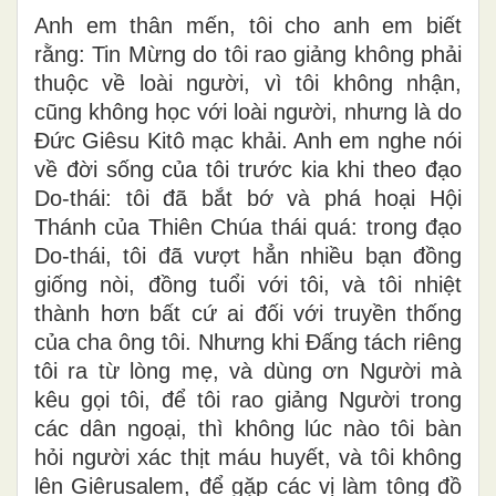
Anh em thân mến, tôi cho anh em biết
rằng: Tin Mừng do tôi rao giảng không phải
thuộc về loài người, vì tôi không nhận,
cũng không học với loài người, nhưng là do
Đức Giêsu Kitô mạc khải. Anh em nghe nói
về đời sống của tôi trước kia khi theo đạo
Do-thái: tôi đã bắt bớ và phá hoại Hội
Thánh của Thiên Chúa thái quá: trong đạo
Do-thái, tôi đã vượt hẳn nhiều bạn đồng
giống nòi, đồng tuổi với tôi, và tôi nhiệt
thành hơn bất cứ ai đối với truyền thống
của cha ông tôi. Nhưng khi Đấng tách riêng
tôi ra từ lòng mẹ, và dùng ơn Người mà
kêu gọi tôi, để tôi rao giảng Người trong
các dân ngoại, thì không lúc nào tôi bàn
hỏi người xác thịt máu huyết, và tôi không
lên Giêrusalem, để gặp các vị làm tông đồ