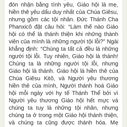
đón nhận bằng tình yêu, Giáo hội là mẹ,
hiền thê yêu dấu duy nhất của Chúa Giêsu,
nhưng gồm các tội nhân. Đức Thánh Cha
Phanxicô đặt câu hỏi: “Làm thế nào Giáo
hội có thể là thánh thiện khi những thành
viên của mình là những người tội lỗi?” Ngài
khẳng định: “Chúng ta tất cả đều là những
người tội lỗi. Tuy nhiên, Giáo hội là thánh!
Chúng ta là những người tội lỗi, nhưng
Giáo hội là thánh. Giáo hội là hiền thê của
Chúa Giêsu Kitô, và Người yêu thương
hiền thê của mình, Người thánh hoá Giáo
hội mỗi ngày với hy tế Thánh Thể bởi vì
Người yêu thương Giáo hội hết mực và
chúng ta tuy là những tội nhân, nhưng
chúng ta ở trong một Giáo hội thánh thiện,
và chúng ta cũng được thánh hóa. Mẹ