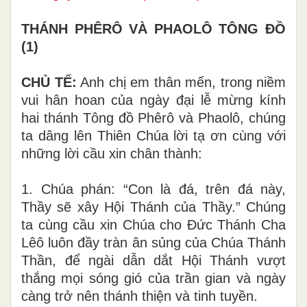
THÁNH PHÊRÔ VÀ PHAOLÔ TÔNG ĐỒ
(1)
CHỦ TẾ:
Anh chị em thân mến, trong niềm
vui hân hoan của ngày đại lễ mừng kính
hai thánh Tông đồ Phêrô và Phaolô, chúng
ta dâng lên Thiên Chúa lời tạ ơn cùng với
những lời cầu xin chân thành:
1. Chúa phán: “Con là đá, trên đá này,
Thầy sẽ xây Hội Thánh của Thầy.” Chúng
ta cùng cầu xin Chúa cho Đức Thánh Cha
Lêô luôn đầy tràn ân sủng của Chúa Thánh
Thần, để ngài dẫn dắt Hội Thánh vượt
thắng mọi sóng gió của trần gian và ngày
càng trở nên thánh thiện và tinh tuyền.