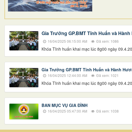
Gia Trưởng GP.BMT Tĩnh Huấn và Hàn
16/04/2025 06:15:00 AM
Đã xem: 1086
Khóa Tĩnh huấn khai mạc lúc 8g00 ngày 09.4.202
Gia Trưởng GP.BMT Tĩnh Huấn và Hành Hư
16/04/2025 12:44:00 AM
Đã xem: 1021
Khóa Tĩnh huấn khai mạc lúc 8g00 ngày 09.4.202
BAN MỤC VỤ GIA ĐÌNH
16/04/2025 05:47:00 AM
Đã xem: 1038