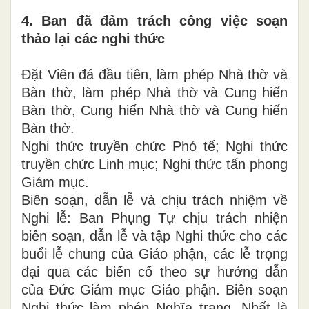
4. Ban đã đảm trách công việc soạn
thảo lại các nghi thức
Đặt Viên đá đầu tiên, làm phép Nhà thờ và
Bàn thờ, làm phép Nhà thờ và Cung hiến
Bàn thờ, Cung hiến Nhà thờ và Cung hiến
Bàn thờ.
Nghi thức truyền chức Phó tế; Nghi thức
truyền chức Linh mục; Nghi thức tấn phong
Giám mục.
Biên soạn, dẫn lễ và chịu trách nhiệm về
Nghi lễ: Ban Phụng Tự chịu trách nhiện
biên soạn, dẫn lễ và tập Nghi thức cho các
buổi lễ chung của Giáo phận, các lễ trọng
đại qua các biến cố theo sự hướng dẫn
của Đức Giám mục Giáo phận. Biên soạn
Nghi thức làm phép Nghĩa trang. Nhất là