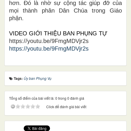
hơn. Đó là nhờ sự cộng tác giúp đỡ của
mọi thành phân Dân Chúa trong Giáo
phận.
VIDEO GIỚI THIỆU BAN PHỤNG TỰ
https://youtu.be/9FmgMDVjr2s
https://youtu.be/9FmgMDVjr2s
Tags:
Ủy ban Phụng Vụ
Tổng số điểm của bài viết là: 0 trong 0 đánh giá
Click để đánh giá bài viết