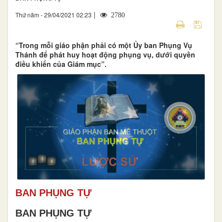
|
Thứ năm - 29/04/2021 02:23
2780
“Trong mỗi giáo phận phải có một Ủy ban Phụng Vụ
Thánh để phát huy hoạt động phụng vụ, dưới quyền
điều khiển của Giám mục”.
BAN PHỤNG TỰ
BAN PHỤNG TỰ