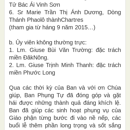
Tử Bác Ái Vinh Sơn
6. Sr Marie Trần Thị Ánh Dương, Dòng
Thánh Phaolô thànhChartres
(tham gia từ háng 9 năm 2015…)
b. Ủy viên không thường trực:
1. Lm. Giuse Bùi Văn Trường: đặc trách
miền ĐăkNông.
2. Lm. Giuse Trịnh Minh Thanh: đặc trách
miền Phước Long
Qua các thời kỳ của Ban và với ơn Chúa
giúp, Ban Phụng Tự đã đóng góp và gặt
hái được những thành quả đáng khích lệ.
Ban đã giúp các sinh hoạt phụng vụ của
Giáo phận từng bước đi vào nề nếp, các
buổi lễ thêm phần long trọng và sốt sắng