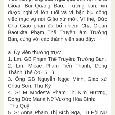
Gioan Bùi Quang Đạo, Trưởng ban, xin
được nghỉ vì lớn tuổi và vì bận bịu công
việc mục vụ nơi Giáo xứ mới. Vì thế, Đức
Cha Giáo phận đã bổ nhiệm Cha Gioan
Baotixita Phạm Thế Truyền làm Trưởng
Ban, cùng với các thành viên sau đây:
a. Ủy viên thường trực:
1. Lm. GB Phạm Thế Truyền: Trưởng Ban.
2. Lm. Micae Phạm Tiến Thành, Dòng
Thánh Thể (2015…)
3. Ông GB Nguyễn Ngọc Minh, Giáo xứ
Châu Sơn: Thư Ký
4. Sr M Modesta Phạm Thị Kim Hương,
Dòng Đức Maria Nữ Vương Hòa Bình:
Thủ Quỹ
5. Sr Anna Phạm Thị Bích Nga, Tu Hội Nữ