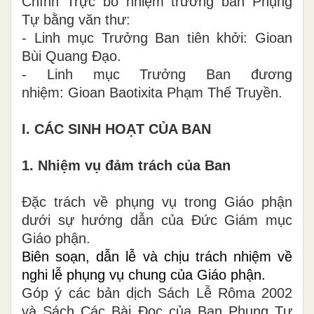
Chính Trực bổ nhiệm trưởng ban Phụng
Tự bằng văn thư:
- Linh mục Trưởng Ban tiên khởi: Gioan
Bùi Quang Đạo.
- Linh mục Trưởng Ban đương
nhiệm: Gioan Baotixita Phạm Thế Truyền.
I. CÁC SINH HOẠT CỦA BAN
1. Nhiệm vụ đảm trách của Ban
Đặc trách về phụng vụ trong Giáo phận
dưới sự hướng dẫn của Đức Giám mục
Giáo phận.
Biên soạn, dẫn lễ và chịu trách nhiệm về
nghi lễ phụng vụ chung của Giáo phận.
Góp ý các bản dịch Sách Lễ Rôma 2002
và Sách Các Bài Đọc của Ban Phụng Tự