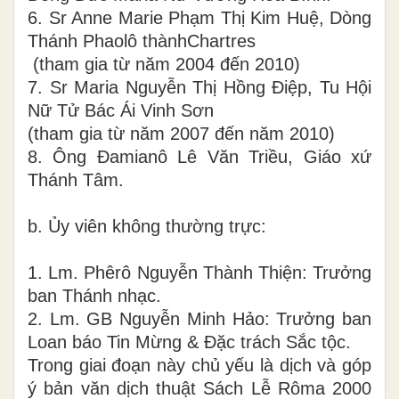
6. Sr Anne Marie Phạm Thị Kim Huệ, Dòng
Thánh Phaolô thànhChartres
(tham gia từ năm 2004 đến 2010)
7. Sr Maria Nguyễn Thị Hồng Điệp, Tu Hội
Nữ Tử Bác Ái Vinh Sơn
(tham gia từ năm 2007 đến năm 2010)
8. Ông Đamianô Lê Văn Triều, Giáo xứ
Thánh Tâm.
b. Ủy viên không thường trực:
1. Lm. Phêrô Nguyễn Thành Thiện: Trưởng
ban Thánh nhạc.
2. Lm. GB Nguyễn Minh Hảo: Trưởng ban
Loan báo Tin Mừng & Đặc trách Sắc tộc.
Trong giai đoạn này chủ yếu là dịch và góp
ý bản văn dịch thuật Sách Lễ Rôma 2000