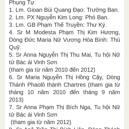
Phụng Tự.
1. Lm. Gioan Bùi Quang Đạo: Trưởng Ban.
2. Lm. PX Nguyễn Kim Long: Phó Ban.
3. Lm. GB Phạm Thế Truyền: Thư Ký.
4. Sr M Modesta Phạm Thị Kim Hương,
Dòng Đức Maria Nữ Vương Hòa Bình: Thủ
Quỹ.
5. Sr Anna Nguyễn Thị Thu Mai, Tu hội Nữ
tử Bác ái Vinh Sơn
(tham gia từ năm 2010 đến 2012)
6. Sr Maria Nguyễn Thị Hồng Cậy, Dòng
Thánh Phaolô thành Chartres (tham gia từ
tháng 10 năm 2010 đến tháng 9 năm
2013)
7. Sr Anna Phạm Thị Bích Nga, Tu hội Nữ
tử Bác ái Vinh Sơn
(tham gia từ năm 2012)