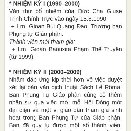
* NHIỆM KỲ I (1990–2000)
Văn thư bổ nhiệm của Đức Cha Giuse
Trịnh Chính Trực vào ngày 15.8.1990:
+ Lm. Gioan Bùi Quang Đạo: Trưởng ban
Phụng tự Giáo phận.
Thành viên mới tham gia:
+ Lm. Gioan Baotixita Phạm Thế Truyền
(từ 1999)
* NHIỆM KỲ II (2000–2009)
Nhằm đáp ứng kịp thời hơn về việc duyệt
xét lại bản văn dịch thuật Sách Lễ Rôma,
Ban Phụng Tự Giáo phận củng cố thêm
nhân sự qua việc mời mỗi Hội Dòng một
đại diện và một vị giáo dân tham gia sinh
hoạt trong Ban Phụng Tự của Giáo phận.
Ban đã quy tụ được một số thành viên,