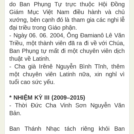
do Ban Phụng Tự trực thuộc Hội Đồng
Giám Mục Việt Nam điều hành và chủ
xướng, bên cạnh đó là tham gia các nghi lễ
đại triều trong Giáo phận.
- Ngày 06. 06. 2004, Ông Đamianô Lê Văn
Triều, một thành viên đã ra đi về với Chúa,
Ban Phụng tự mất đi một chuyên viên dịch
thuật về Latinh.
- Cha già Irênê Nguyễn Bình Tĩnh, thêm
một chuyên viên Latinh nữa, xin nghỉ vì
tuổi cao sức yếu.
* NHIỆM KỲ III (2009–2015)
- Thời Đức Cha Vinh Sơn Nguyễn Văn
Bản.
Ban Thánh Nhạc tách riêng khỏi Ban