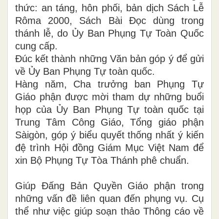
thức: an táng, hôn phối, bản dịch Sách Lễ
Rôma 2000, Sách Bài Đọc dùng trong
thánh lễ, do Ủy Ban Phụng Tự Toàn Quốc
cung cấp.
Đúc kết thành những Văn bản góp ý để gửi
về Ủy Ban Phụng Tự toàn quốc.
Hàng năm, Cha trưởng ban Phụng Tự
Giáo phận được mời tham dự những buổi
họp của Ủy Ban Phụng Tự toàn quốc tại
Trung Tâm Công Giáo, Tổng giáo phận
Sàigòn, góp ý biểu quyết thống nhất ý kiến
đệ trình Hội đồng Giám Mục Việt Nam để
xin Bộ Phụng Tự Tòa Thánh phê chuẩn.
Giúp Đấng Bản Quyền Giáo phận trong
những vấn đề liên quan đến phụng vụ. Cụ
thể như việc giúp soạn thảo Thông cáo về