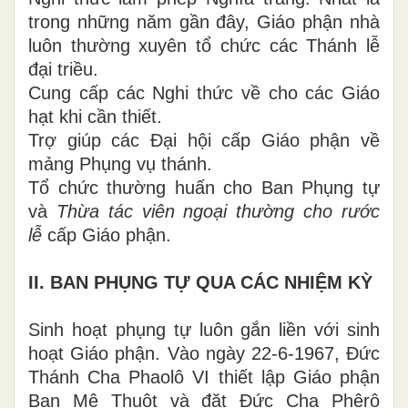
trong những năm gần đây, Giáo phận nhà
luôn thường xuyên tổ chức các Thánh lễ
đại triều.
Cung cấp các Nghi thức về cho các Giáo
hạt khi cần thiết.
Trợ giúp các Đại hội cấp Giáo phận về
mảng Phụng vụ thánh.
Tổ chức thường huấn cho Ban Phụng tự
và
Thừa tác viên ngoại thường cho rước
lễ
cấp Giáo phận.
II. BAN PHỤNG TỰ QUA CÁC NHIỆM KỲ
Sinh hoạt phụng tự luôn gắn liền với sinh
hoạt Giáo phận. Vào ngày 22-6-1967, Ðức
Thánh Cha Phaolô VI thiết lập Giáo phận
Ban Mê Thuột và đặt Đức Cha Phêrô