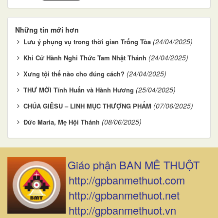
Những tin mới hơn
(24/04/2025)
Lưu ý phụng vụ trong thời gian Trống Tòa
(24/04/2025)
Khi Cử Hành Nghi Thức Tam Nhật Thánh
(24/04/2025)
Xưng tội thế nào cho đúng cách?
(25/04/2025)
THƯ MỜI Tĩnh Huấn và Hành Hương
(07/06/2025)
CHÚA GIÊSU – LINH MỤC THƯỢNG PHẨM
(08/06/2025)
Đức Maria, Mẹ Hội Thánh
Giáo phận BAN MÊ THUỘT
http://gpbanmethuot.com
http://gpbanmethuot.net
http://gpbanmethuot.vn