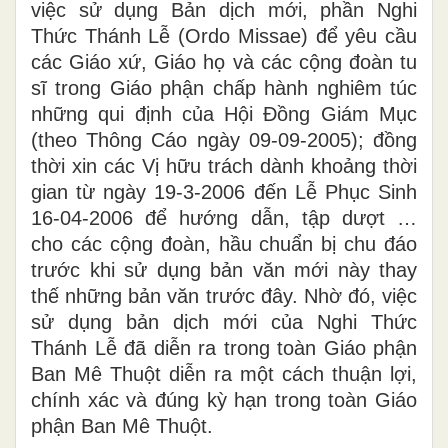
việc sử dụng Bản dịch mới, phần Nghi
Thức Thánh Lễ (Ordo Missae) để yêu cầu
các Giáo xứ, Giáo họ và các cộng đoàn tu
sĩ trong Giáo phận chấp hành nghiêm túc
những qui định của Hội Đồng Giám Mục
(theo Thông Cáo ngày 09-09-2005); đồng
thời xin các Vị hữu trách dành khoảng thời
gian từ ngày 19-3-2006 đến Lễ Phục Sinh
16-04-2006 để hướng dẫn, tập dượt …
cho các cộng đoàn, hầu chuẩn bị chu đáo
trước khi sử dụng bản văn mới này thay
thế những bản văn trước đây. Nhờ đó, việc
sử dụng bản dịch mới của Nghi Thức
Thánh Lễ đã diễn ra trong toàn Giáo phận
Ban Mê Thuột diễn ra một cách thuận lợi,
chính xác và đúng kỳ hạn trong toàn Giáo
phận Ban Mê Thuột.