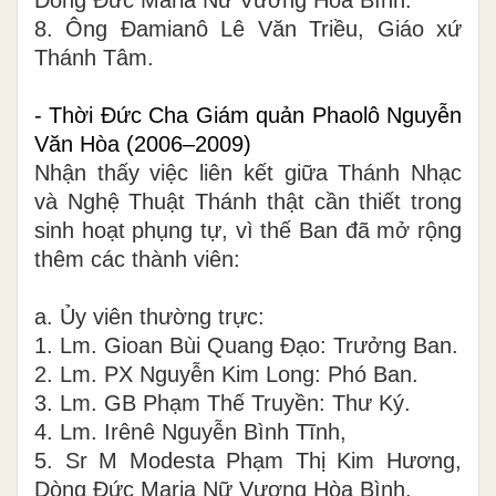
Dòng Đức Maria Nữ Vương Hòa Bình.
8. Ông Đamianô Lê Văn Triều, Giáo xứ
Thánh Tâm.
- Thời Đức Cha Giám quản Phaolô Nguyễn
Văn Hòa (2006–2009)
Nhận thấy việc liên kết giữa Thánh Nhạc
và Nghệ Thuật Thánh thật cần thiết trong
sinh hoạt phụng tự, vì thế Ban đã mở rộng
thêm các thành viên:
a. Ủy viên thường trực:
1. Lm. Gioan Bùi Quang Đạo: Trưởng Ban.
2. Lm. PX Nguyễn Kim Long: Phó Ban.
3. Lm. GB Phạm Thế Truyền: Thư Ký.
4. Lm. Irênê Nguyễn Bình Tĩnh,
5. Sr M Modesta Phạm Thị Kim Hương,
Dòng Đức Maria Nữ Vương Hòa Bình.