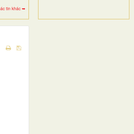
ác tin khác ➥