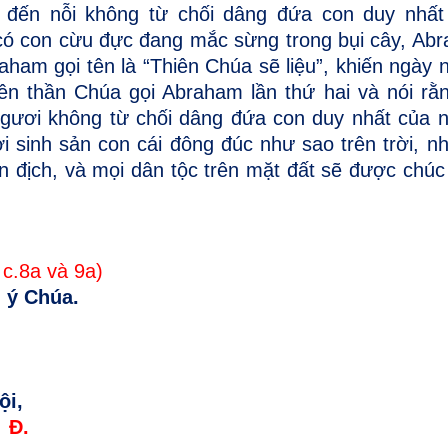
, đến nỗi không từ chối dâng đứa con duy nhất
ó con cừu đực đang mắc sừng trong bụi cây, Abr
aham gọi tên là “Thiên Chúa sẽ liệu”, khiến ngày 
hiên thần Chúa gọi Abraham lần thứ hai và nói rằ
 ngươi không từ chối dâng đứa con duy nhất của 
 sinh sản con cái đông đúc như sao trên trời, nh
 địch, và mọi dân tộc trên mặt đất sẽ được chúc
 c.8a và 9a)
i ý Chúa.
ội,
Đ.