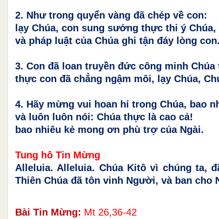
2. Như trong quyển vàng đã chép về con:
lạy Chúa, con sung sướng thực thi ý Chúa,
và pháp luật của Chúa ghi tận đáy lòng con
3. Con đã loan truyền đức công minh Chúa t
thực con đã chẳng ngậm môi, lạy Chúa, Chúa
4. Hãy mừng vui hoan hỉ trong Chúa, bao n
và luôn luôn nói: Chúa thực là cao cả!
bao nhiêu kẻ mong ơn phù trợ của Ngài.
Tung hô Tin Mừ
Alleluia. Alleluia. Chúa Kitô vì chúng ta, 
Thiên Chúa đã tôn vinh Người, và ban cho 
Bài Tin Mừng:
Mt 26,36-42