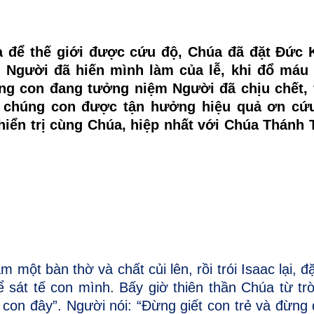
 để thế giới được cứu độ, Chúa đã đặt Đức K
Người đã hiến mình làm của lễ, khi đổ máu 
ng con đang tưởng niệm Người đã chịu chết, 
o chúng con được tận hưởng hiệu quả ơn cứ
hiển trị cùng Chúa, hiệp nhất với Chúa Thánh 
một bàn thờ và chất củi lên, rồi trói Isaac lại, đ
ể sát tế con mình. Bấy giờ thiên thần Chúa từ trờ
 con đây”. Người nói: “Ðừng giết con trẻ và đừng