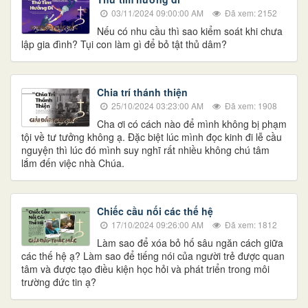
03/11/2024 09:00:00 AM
Đã xem: 2152
Nếu có nhu cầu thì sao kiểm soát khi chưa
lập gia đình? Tụi con làm gì để bỏ tật thủ dâm?
Chia trí thánh thiện
25/10/2024 03:23:00 AM
Đã xem: 1908
Cha ơi có cách nào để mình không bị phạm
tội về tư tưởng không ạ. Đặc biệt lúc mình đọc kinh đi lễ cầu
nguyện thì lúc đó mình suy nghĩ rất nhiều không chú tâm
lắm đến việc nhà Chúa.
Chiếc cầu nối các thế hệ
17/10/2024 09:26:00 AM
Đã xem: 1812
Làm sao để xóa bỏ hố sâu ngăn cách giữa
các thế hệ ạ? Làm sao để tiếng nói của người trẻ được quan
tâm và được tạo điều kiện học hỏi và phát triển trong môi
trường đức tin ạ?