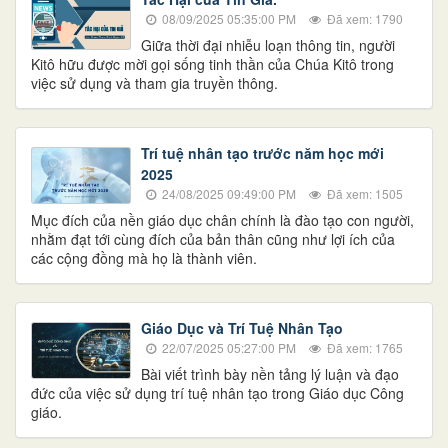
08/09/2025 05:35:00 PM
Đã xem: 1790
Giữa thời đại nhiễu loạn thông tin, người
Kitô hữu được mời gọi sống tinh thần của Chúa Kitô trong
việc sử dụng và tham gia truyền thông.
Trí tuệ nhân tạo trước năm học mới
2025
24/08/2025 09:49:00 PM
Đã xem: 1505
Mục đích của nền giáo dục chân chính là đào tạo con người,
nhằm đạt tới cùng đích của bản thân cũng như lợi ích của
các cộng đồng mà họ là thành viên.
Giáo Dục và Trí Tuệ Nhân Tạo
22/07/2025 05:27:00 PM
Đã xem: 1765
Bài viết trình bày nền tảng lý luận và đạo
đức của việc sử dụng trí tuệ nhân tạo trong Giáo dục Công
giáo.