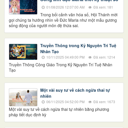
01/08/2026 12:07:00 AM
Đã xem: 181
Trong bối cảnh văn hóa số, Hội Thánh mời
gọi chúng ta hướng nhìn về Đức Maria như một mẫu gương
sống động của người môn đệ thừa sai.
Truyền Thông trong Kỷ Nguyên Trí Tuệ
Nhân Tạo
10/11/2025 04:49:00 PM
Đã xem: 1214
Truyền Thông Công Giáo Trong Kỷ Nguyên Trí Tuệ Nhân
Tạo
Một vài suy tư về cách ngừa thai tự
nhiên
06/11/2025 04:52:00 PM
Đã xem: 1673
Một vài suy tư về cách ngừa thai tự nhiên bằng phương
pháp tiết dục định kỳ