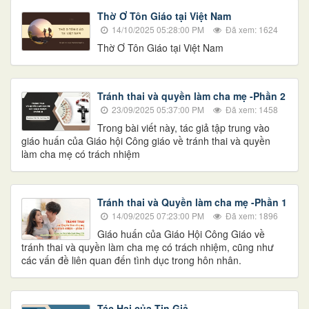
Thờ Ơ Tôn Giáo tại Việt Nam
14/10/2025 05:28:00 PM
Đã xem: 1624
Thờ Ơ Tôn Giáo tại Việt Nam
Tránh thai và quyền làm cha mẹ -Phần 2
23/09/2025 05:37:00 PM
Đã xem: 1458
Trong bài viết này, tác giả tập trung vào
giáo huấn của Giáo hội Công giáo về tránh thai và quyền
làm cha mẹ có trách nhiệm
Tránh thai và Quyền làm cha mẹ -Phần 1
14/09/2025 07:23:00 PM
Đã xem: 1896
Giáo huấn của Giáo Hội Công Giáo về
tránh thai và quyền làm cha mẹ có trách nhiệm, cũng như
các vấn đề liên quan đến tình dục trong hôn nhân.
Tác Hại của Tin Giả.