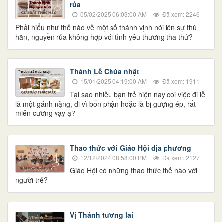
rủa
05/02/2025 06:03:00 AM
Đã xem: 2246
Phải hiểu như thế nào về một số thánh vịnh nói lên sự thù
hằn, nguyền rủa không hợp với tình yêu thương tha thứ?
Thánh Lễ Chúa nhật
15/01/2025 04:19:00 AM
Đã xem: 1911
Tại sao nhiều bạn trẻ hiện nay coi việc đi lễ
là một gánh nặng, đi vì bổn phận hoặc là bị gượng ép, rất
miễn cưỡng vậy ạ?
Thao thức với Giáo Hội địa phương
12/12/2024 08:58:00 PM
Đã xem: 2127
Giáo Hội có những thao thức thế nào với
người trẻ?
Vị Thánh tương lai