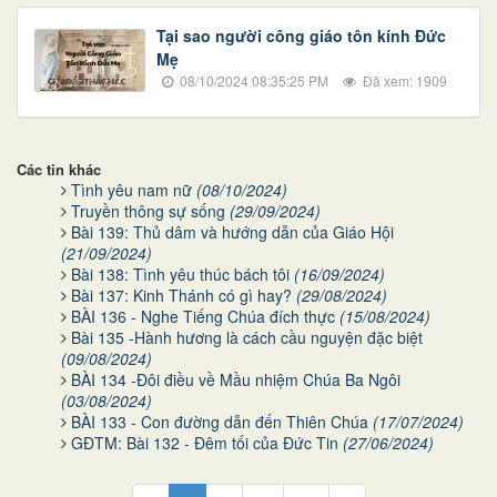
Tại sao người công giáo tôn kính Đức
Mẹ
08/10/2024 08:35:25 PM
Đã xem: 1909
Các tin khác
Tình yêu nam nữ
(08/10/2024)
Truyền thông sự sống
(29/09/2024)
Bài 139: Thủ dâm và hướng dẫn của Giáo Hội
(21/09/2024)
Bài 138: Tình yêu thúc bách tôi
(16/09/2024)
Bài 137: Kinh Thánh có gì hay?
(29/08/2024)
BÀI 136 - Nghe Tiếng Chúa đích thực
(15/08/2024)
Bài 135 -Hành hương là cách cầu nguyện đặc biệt
(09/08/2024)
BÀI 134 -Đôi điều về Mầu nhiệm Chúa Ba Ngôi
(03/08/2024)
BÀI 133 - Con đường dẫn đến Thiên Chúa
(17/07/2024)
GĐTM: Bài 132 - Đêm tối của Đức Tin
(27/06/2024)