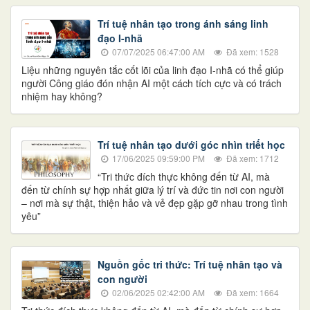
Trí tuệ nhân tạo trong ánh sáng linh
đạo I-nhã
07/07/2025 06:47:00 AM
Đã xem: 1528
Liệu những nguyên tắc cốt lõi của linh đạo I-nhã có thể giúp
người Công giáo đón nhận AI một cách tích cực và có trách
nhiệm hay không?
Trí tuệ nhân tạo dưới góc nhìn triết học
17/06/2025 09:59:00 PM
Đã xem: 1712
“Tri thức đích thực không đến từ AI, mà
đến từ chính sự hợp nhất giữa lý trí và đức tin nơi con người
– nơi mà sự thật, thiện hảo và vẻ đẹp gặp gỡ nhau trong tình
yêu”
Nguồn gốc tri thức: Trí tuệ nhân tạo và
con người
02/06/2025 02:42:00 AM
Đã xem: 1664