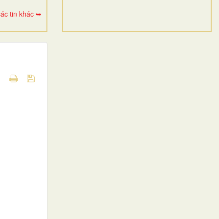
ác tin khác ➥