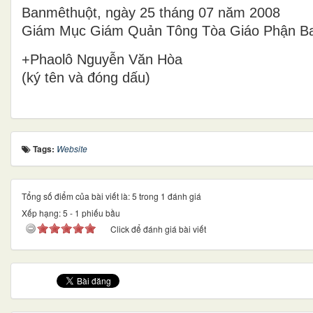
Banmêthuột, ngày 25 tháng 07 năm 2008
Giám Mục Giám Quản Tông Tòa Giáo Phận B
+Phaolô Nguyễn Văn Hòa
(ký tên và đóng dấu)
Tags:
Website
Tổng số điểm của bài viết là: 5 trong 1 đánh giá
Xếp hạng:
5
-
1
phiếu bầu
Click để đánh giá bài viết