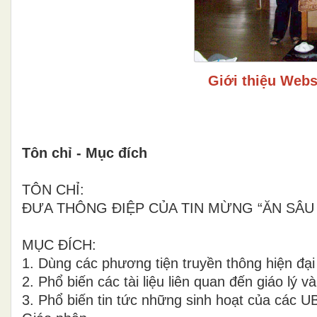
Giới thiệu Webs
Tôn chỉ - Mục đích
TÔN CHỈ:
ĐƯA THÔNG ĐIỆP CỦA TIN MỪNG “ĂN SÂU 
MỤC ĐÍCH:
1. Dùng các phương tiện truyền thông hiện đại
2. Phổ biến các tài liệu liên quan đến giáo lý 
3. Phổ biến tin tức những sinh hoạt của các U