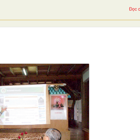
Đọc c