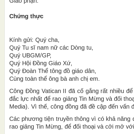
Giáo phận.
Chứng thực
Kính gửi: Quý cha,
Quý Tu sĩ nam nữ các Dòng tu,
Quý UBGM/GP,
Quý Hội Đồng Giáo Xứ,
Quý Đoàn Thể tông đồ giáo dân,
Cùng toàn thể ông bà anh chị em.
Công Đồng Vatican II đã cố gắng rất nhiều để 
đắc lực nhất để rao giảng Tin Mừng và đối thoạ
Media). Vì thế, công đồng đã đề cập đến vấn đề
Các phương tiện truyền thông vì có khả năng 
rao giảng Tin Mừng, để đối thoại và cởi mở vớ