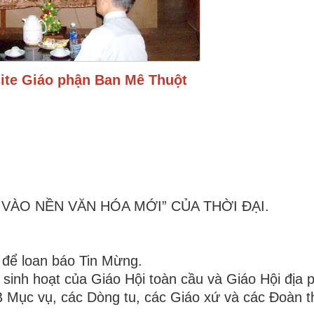
ite Giáo phận Ban Mê Thuột
VÀO NỀN VĂN HÓA MỚI” CỦA THỜI ĐẠI.
 để loan báo Tin Mừng.
và sinh hoạt của Giáo Hội toàn cầu và Giáo Hội địa
B Mục vụ, các Dòng tu, các Giáo xứ và các Đoàn t