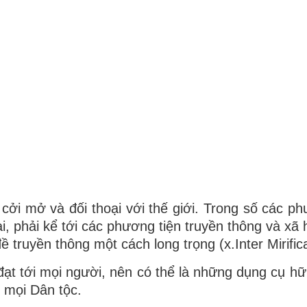
cởi mở và đối thoại với thế giới. Trong số các ph
i, phải kể tới các phương tiện truyền thông và xã 
 truyền thông một cách long trọng (x.Inter Mirifica
đạt tới mọi người, nên có thể là những dụng cụ hữ
i mọi Dân tộc.