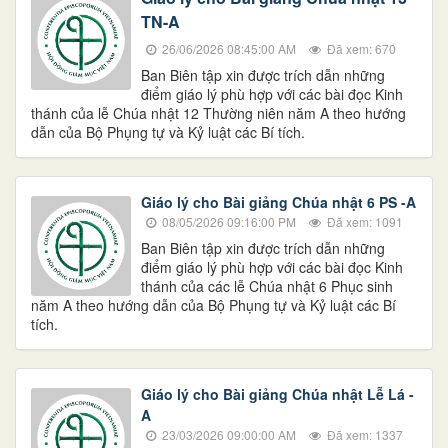
TN-A
26/06/2026 08:45:00 AM
Đã xem: 670
Ban Biên tập xin được trích dẫn những
điểm giáo lý phù hợp với các bài đọc Kinh
thánh của lễ Chúa nhật 12 Thường niên năm A theo hướng
dẫn của Bộ Phụng tự và Kỷ luật các Bí tích.
Giáo lý cho Bài giảng Chúa nhật 6 PS -A
08/05/2026 09:16:00 PM
Đã xem: 1091
Ban Biên tập xin được trích dẫn những
điểm giáo lý phù hợp với các bài đọc Kinh
thánh của các lễ Chúa nhật 6 Phục sinh
năm A theo hướng dẫn của Bộ Phụng tự và Kỷ luật các Bí
tích.
Giáo lý cho Bài giảng Chúa nhật Lễ Lá -
A
23/03/2026 09:00:00 AM
Đã xem: 1337