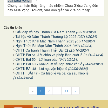
Chúng ta nhận thấy rằng mầu nhiệm Chúa Giêsu đang đến
hay Mùa Vọng (Advent) vừa đơn giản và vừa phức tạp.
Các tin khác
Giải đáp về cây Thánh Giá Năm Thánh
(05/12/2024)
Tài liệu về Năm Thánh Thường Lệ 2025
(05/11/2024)
Nghi Thức Khai Mạc Năm Thánh 2025
(05/11/2024)
Nghi Thức Bế Mạc Năm Thánh 2025
(05/11/2024)
CHTT Cử hành Thánh Thể: Bài 52
(25/10/2024)
CHTT: Bài 51 -Lời chào và phép lành cuối lễ
(09/10/2024)
CHTT: Bài 50 - Lời loan báo
(04/10/2024)
CHTT: Bài 49 - Khái quát về nghi thức kết lễ
(24/09/2024)
CHTT: BÀI 48 - Lời nguyện hiệp lễ
(20/09/2024)
CHTT : BÀI 47 - Ca hiệp lễ và bài ca sau hiệp lễ
(11/09/2024)
«
1
2
...
11
»