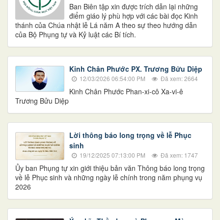
Ban Biên tập xin được trích dẫn lại những
điểm giáo lý phù hợp với các bài đọc Kinh
thánh của Chúa nhật lễ Lá năm A theo sự theo hướng dẫn
của Bộ Phụng tự và Kỷ luật các Bí tích.
Kinh Chân Phước PX. Trương Bửu Diệp
12/03/2026 06:54:00 PM
Đã xem: 2664
Kinh Chân Phước Phan-xi-cô Xa-vi-ê
Trương Bửu Diệp
Lời thông báo long trọng về lễ Phục
sinh
19/12/2025 07:13:00 PM
Đã xem: 1747
Ủy ban Phụng tự xin giới thiệu bản văn Thông báo long trọng
về lễ Phục sinh và những ngày lễ chính trong năm phụng vụ
2026