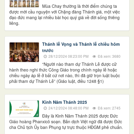
Mùa Chay thường là thời điểm chúng ta
được mời cầu nguyện với Chặng đàng Thánh giá, một việc
đạo đức mang lại nhiều bài học quý giá về đời sống thiêng
liêng.
Thánh lễ Vọng và Thánh lễ chiều hôm
trước
28/12/2024 08:23:00 PM
Đã xem: 3680
“Người nào tham dự Thánh Lễ được cử
hành theo nghi thức Công Giáo trong chính ngày lễ hoặc
chiều ngày áp lễ ở bất cứ nơi nào, thì đã giữ trọn luật buộc
phải tham dự Thánh Lễ” (Giáo luật, điều 1248 §1)
Kinh Năm Thánh 2025
24/12/2024 08:48:00 PM
Đã xem: 2745
Đây là Kinh Năm Thánh 2025 được Đức
Giáo hoàng Phanxicô soạn. Bản dịch Việt ngữ đã được Đức
cha Chủ tịch Ủy ban Phụng tự trực thuộc HĐGM phê chuẩn.