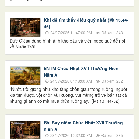
Khi đã tìm thấy điều quý nhất (Mt 13,44-
46)
24/07/2026 11:47:00 PM
Đã xem: 343
Đức Giêsu dùng hình ảnh kho báu và viên ngọc quý để nói
về Nước Trời.
SNTM Chúa Nhật XVII Thường Niên -
Năm A
24/07/2026 04:18:00 AM
Đã xem: 282
“Nước trời giống như kho tàng chôn giấu trong ruộng, người
kia tìm được, vội chôn vùi xuống, vui mừng trở về bán tất cả
những gì anh có mà mua thửa ruộng ấy.” (Mt 13, 44-52)
Bài Suy niệm Chúa Nhật XVII Thường
niên A
23/07/2026 10:32:00 PM
Đã xem: 335