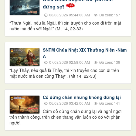
đừng sợ!
08/08/2026 05:44:00 AM
Đã xem: 157
“Thưa Ngài, nếu là Ngài, thì xin truyền cho con đi trên mặt
nước mà đến với Ngài.” (Mt 14, 22-33)
SNTM Chúa Nhật XIX Thường Niên -Năm
A
07/08/2026 02:58:00 AM
Đã xem: 139
“Lạy Thầy, nếu quả là Thầy, thì xin truyền cho con đi trên
mặt nước mà đến cùng Thầy”. (Mt 14, 22-33)
Có dừng chân nhưng không đứng lại
06/08/2026 03:42:00 AM
Đã xem: 141
Cám dỗ dừng chân đứng lại và nghỉ ngơi
trên thành công, trên chiến thắng vẫn luôn có đó với phận
người.