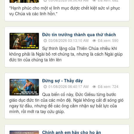
"Hạnh phúc cho một vị linh mục được chết kiệt sức vì phục
vụ Chúa và các linh hồn."
Đức tin trưởng thành qua thử thách
03/08/2026 03:13:10 AM
Đã xem: 590
Sự thinh lặng của Thiên Chúa nhiều khi
không phải là Ngài bỏ rơi chúng ta, nhưng là cách Ngài giúp
đức tin của chúng ta lớn lên
Đừng sợ - Thầy đây
01/08/2026 06:40:17 AM
Đã xem: 724
Qua biến cố này, Đức Giêsu từng bước
giáo dục đức tin của các môn đệ. Ngài không cất đi sóng gió
ngay từ đầu, nhưng để các ông cảm nhận sự bất lực của
mình, rồi mới ra tay cứu giúp.
Chính anh em hãy cho họ ăn