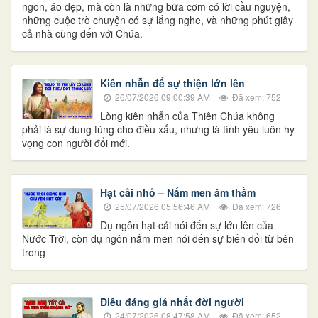
ngon, áo đẹp, mà còn là những bữa cơm có lời cầu nguyện,
những cuộc trò chuyện có sự lắng nghe, và những phút giây
cả nhà cùng đến với Chúa.
​​​​​​​Kiên nhẫn để sự thiện lớn lên
26/07/2026 09:00:39 AM
Đã xem: 752
Lòng kiên nhẫn của Thiên Chúa không
phải là sự dung túng cho điều xấu, nhưng là tình yêu luôn hy
vọng con người đổi mới.
Hạt cải nhỏ – Nắm men âm thầm
25/07/2026 05:56:46 AM
Đã xem: 726
Dụ ngôn hạt cải nói đến sự lớn lên của
Nước Trời, còn dụ ngôn nắm men nói đến sự biến đổi từ bên
trong
Điều đáng giá nhất đời người
24/07/2026 08:47:58 AM
Đã xem: 652