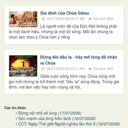
Gia đình của Chúa Giêsu
19/07/2026 08:09:07 AM
Đã xem: 854
Là người môn đệ của Đức Kitô không phải
là một danh hiệu, nhưng là một lối sống. Mỗi lần chúng ta
chọn làm theo ý Chúa hơn ý riêng
Đừng đòi dấu lạ - hãy mở lòng để nhận
ra Chúa
18/07/2026 09:03:01 AM
Đã xem: 903
Giữa cuộc sống hôm nay, Chúa cũng mời
gọi mỗi chúng ta trở thành một "dấu lạ" sống động. Trong gia
đình, nơi làm việc hay trên mạng xã hội,
Các tin khác
Đừng vội nhổ cỏ lùng
(17/07/2026)
Sức mạnh của lòng hiền lành
(16/07/2026)
CCT: Ngày Thế giới Người nghèo lần thứ X
(16/07/2026)