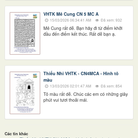
VHTK Mê Cung CN 5 MC A
15/03/2026 06:34:41 AM
Đã xem: 932
​​​​​​​Mê Cung rất dễ. Bạn hãy đi từ điểm khởi
đầu đến điểm kết thúc. Rất dễ bạn ạ.
Thiếu Nhi VHTK - CN4MCA - Hình tô
màu
13/03/2026 02:01:47 AM
Đã xem: 854
Tô màu rất dễ. Chúc các em có những giây
phút vui tươi thoải mái.
Các tin khác