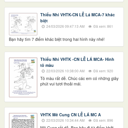
Thiếu Nhi VHTK-CN LỄ Lá MCA-7 khác
biệt
24/03/2026 09:47:13 AM
Đã xem: 861
​​​​​​​​​​​​​​Bạn hãy tìm 7 điểm khác biệt trong hai hình này nhé!
Thiếu Nhi VHTK -CN LỄ LÁ MCA- Hình
tô màu
22/03/2026 10:38:00 AM
Đã xem: 920
Tô màu rất dễ. Chúc các em có những giây
phút vui tươi thoải mái.
VHTK Mê Cung CN LỄ LÁ MC A
22/03/2026 10:34:44 AM
Đã xem: 896
​​​​​​​Mê Cung rất dễ. Bạn hãy đi từ điểm khởi