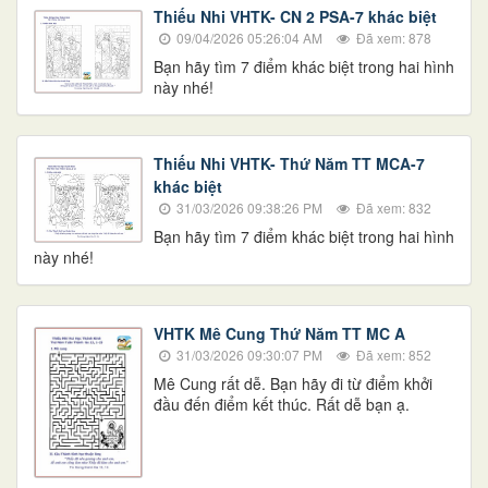
Thiếu Nhi VHTK- CN 2 PSA-7 khác biệt
09/04/2026 05:26:04 AM
Đã xem: 878
​​​​​​​​​​​​​​Bạn hãy tìm 7 điểm khác biệt trong hai hình
này nhé!
Thiếu Nhi VHTK- Thứ Năm TT MCA-7
khác biệt
31/03/2026 09:38:26 PM
Đã xem: 832
Bạn hãy tìm 7 điểm khác biệt trong hai hình
này nhé!
VHTK Mê Cung Thứ Năm TT MC A
31/03/2026 09:30:07 PM
Đã xem: 852
​​​​​​​Mê Cung rất dễ. Bạn hãy đi từ điểm khởi
đầu đến điểm kết thúc. Rất dễ bạn ạ.