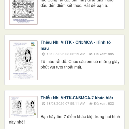
đầu đến điểm kết thúc. Rất dễ bạn ạ.
Thiếu Nhi VHTK - CN5MCA - Hình tô
màu
18/03/2026 08:06:19 AM
Đã xem: 885
Tô màu rất dễ. Chúc các em có những giây
phút vui tươi thoải mái.
Thiếu Nhi VHTK-CN5MCA-7 khác biệt
18/03/2026 07:59:11 AM
Đã xem: 633
​​​​​​​​​​​​​​Bạn hãy tìm 7 điểm khác biệt trong hai hình
này nhé!