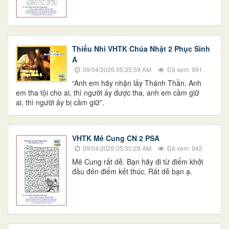
Thiếu Nhi VHTK Chúa Nhật 2 Phục Sinh
A
09/04/2026 05:35:59 AM
Đã xem: 991
“Anh em hãy nhận lấy Thánh Thần. Anh
em tha tội cho ai, thì người ấy được tha, anh em cầm giữ
ai, thì người ấy bị cầm giữ”.
VHTK Mê Cung CN 2 PSA
09/04/2026 05:30:28 AM
Đã xem: 942
​​​​​​​Mê Cung rất dễ. Bạn hãy đi từ điểm khởi
đầu đến điểm kết thúc. Rất dễ bạn ạ.