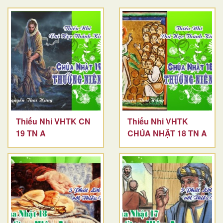
Thiếu Nhi VHTK CN
Thiếu Nhi VHTK
19 TN A
CHÚA NHẬT 18 TN A