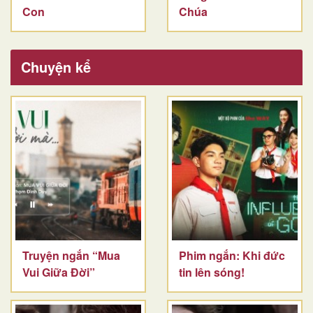
Con
Chúa
Chuyện kể
Truyện ngắn “Mua
Phim ngắn: Khi đức
Vui Giữa Đời”
tin lên sóng!