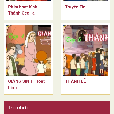
Phim hoạt hình:
Truyền Tin
Thánh Cecilia
GIÁNG SINH | Hoạt
THÁNH LỄ
hình
Trò chơi