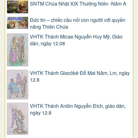
SNTM Chúa Nhật XIX Thường Niên -Năm A
Đức tin – chiếc cầu nối con người với quyền
năng Thiên Chúa
VHTK Thánh Micae Nguyễn Huy Mỹ, Giáo
dân, ngày 12.08
VHTK Thánh Giacôbê Ðỗ Mai Năm, Lm, ngày
12.8
VHTK Thánh Antôn Nguyễn Ðích, giáo dân,
ngày 12.8