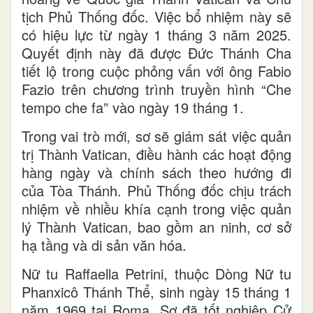
tịch Phủ Thống đốc. Việc bổ nhiệm này sẽ
có hiệu lực từ ngày 1 tháng 3 năm 2025.
Quyết định này đã được Đức Thánh Cha
tiết lộ trong cuộc phỏng vấn với ông Fabio
Fazio trên chương trình truyền hình “Che
tempo che fa” vào ngày 19 tháng 1.
Trong vai trò mới, sơ sẽ giám sát việc quản
trị Thành Vatican, điều hành các hoạt động
hàng ngày và chính sách theo hướng đi
của Tòa Thánh. Phủ Thống đốc chịu trách
nhiệm về nhiều khía cạnh trong việc quản
lý Thành Vatican, bao gồm an ninh, cơ sở
hạ tầng và di sản văn hóa.
Nữ tu Raffaella Petrini, thuộc Dòng Nữ tu
Phanxicô Thánh Thể, sinh ngày 15 tháng 1
năm 1969 tại Roma. Sơ đã tốt nghiệp Cử