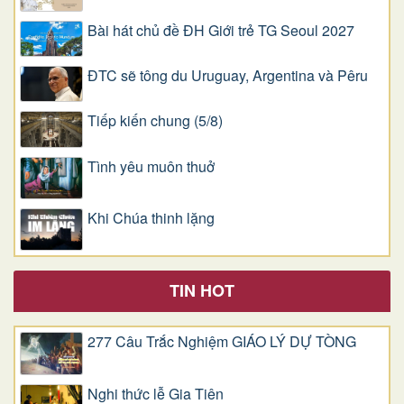
Bài hát chủ đề ĐH Giới trẻ TG Seoul 2027
ĐTC sẽ tông du Uruguay, Argentina và Pêru
Tiếp kiến chung (5/8)
Tình yêu muôn thuở
Khi Chúa thinh lặng
TIN HOT
277 Câu Trắc Nghiệm GIÁO LÝ DỰ TÒNG
Nghi thức lễ Gia Tiên