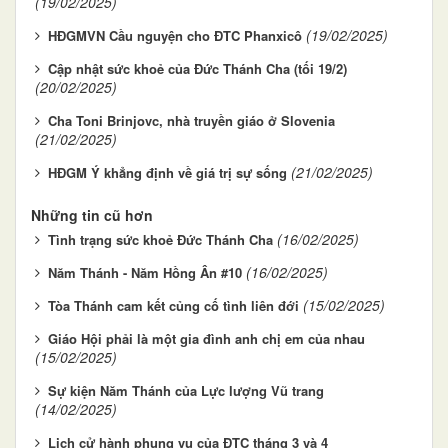
(19/02/2025)
(19/02/2025)
HĐGMVN Cầu nguyện cho ĐTC Phanxicô
Cập nhật sức khoẻ của Đức Thánh Cha (tối 19/2)
(20/02/2025)
Cha Toni Brinjovc, nhà truyền giáo ở Slovenia
(21/02/2025)
(21/02/2025)
HĐGM Ý khẳng định về giá trị sự sống
Những tin cũ hơn
(16/02/2025)
Tình trạng sức khoẻ Đức Thánh Cha
(16/02/2025)
Năm Thánh - Năm Hồng Ân #10
(15/02/2025)
Tòa Thánh cam kết củng cố tình liên đới
Giáo Hội phải là một gia đình anh chị em của nhau
(15/02/2025)
Sự kiện Năm Thánh của Lực lượng Vũ trang
(14/02/2025)
Lịch cử hành phụng vụ của ĐTC tháng 3 và 4