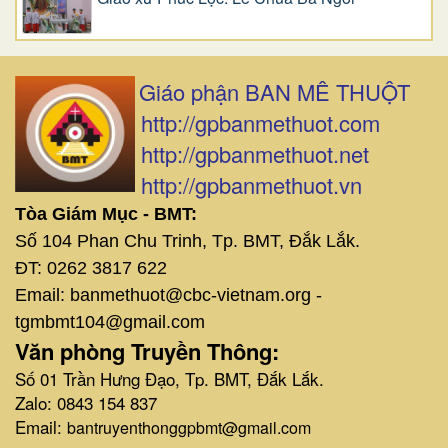
Giáo phận BAN MÊ THUỘT
http://gpbanmethuot.com
http://gpbanmethuot.net
http://gpbanmethuot.vn
Tòa Giám Mục - BMT:
Số 104 Phan Chu Trinh, Tp. BMT, Đắk Lắk.
ĐT: 0262 3817 622
Email: banmethuot@cbc-vietnam.org -
tgmbmt104@gmail.com
Văn phòng Truyền Thông:
Số 01 Trần Hưng Đạo, Tp. BMT, Đắk Lắk.
Zalo: 0843 154 837
Email:
bantruyenthonggpbmt@gmail.com