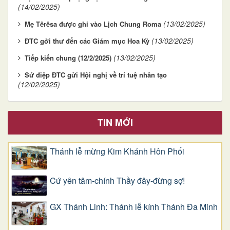
(14/02/2025)
(13/02/2025)
Mẹ Têrêsa được ghi vào Lịch Chung Roma
(13/02/2025)
ĐTC gởi thư đến các Giám mục Hoa Kỳ
(13/02/2025)
Tiếp kiến chung (12/2/2025)
Sứ điệp ĐTC gửi Hội nghị về trí tuệ nhân tạo
(12/02/2025)
TIN MỚI
Thánh lễ mừng Kim Khánh Hôn Phối
Cứ yên tâm-chính Thầy đây-đừng sợ!
GX Thánh Linh: Thánh lễ kính Thánh Đa Minh