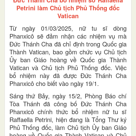
Petrini làm Chủ tịch Phủ Thống đốc
Vatican
Từ ngày 01/03/2025, nữ tu sĩ dòng
Phanxicô sẽ đảm nhận các nhiệm vụ mà
Đức Thánh Cha đã chỉ định trong Quốc gia
Thành Vatican, bao gồm chức vụ Chủ tịch
Ủy ban Giáo hoàng về Quốc gia Thành
Vatican và Chủ tịch Phủ Thống đốc. Việc
bổ nhiệm này đã được Đức Thánh Cha
Phanxicô cho biết vào ngày 19/1.
Sáng thứ Bảy, ngày 15/2, Phòng Báo chí
Tòa Thánh đã công bố Đức Thánh Cha
Phanxicô chính thức bổ nhiệm nữ tu sĩ
Raffaella Petrini, hiện đang là Tổng Thư ký
Phủ Thống đốc, làm Chủ tịch Ủy ban Giáo
hoàng về Quốc gia Thành Vatican và Chủ