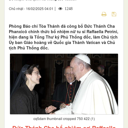
|
Chủ nhật - 16/02/2025 04:01
1248
Phòng Báo chí Tòa Thánh đã công bố Đức Thánh Cha
Phanxicô chính thức bổ nhiệm nữ tu sĩ Raffaella Petrini,
hiện đang là Tổng Thư ký Phủ Thống đốc, làm Chủ tịch
Ủy ban Giáo hoàng về Quốc gia Thành Vatican và Chủ
tịch Phủ Thống đốc.
cq5dam thumbnail cropped 750 422 (1)
Đức Thánh Cha bổ nhiệm sơ Raffaella