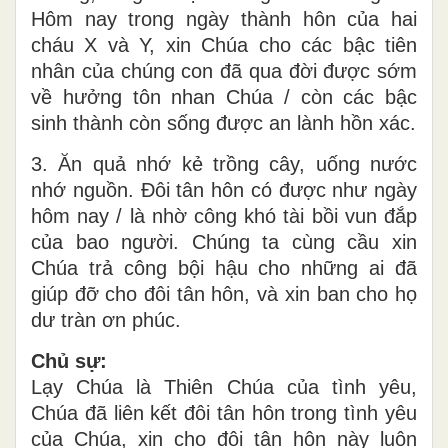
Hôm nay trong ngày thành hôn của hai
cháu X và Y, xin Chúa cho các bậc tiên
nhân của chúng con đã qua đời được sớm
về hưởng tôn nhan Chúa / còn các bậc
sinh thành còn sống được an lành hồn xác.
3. Ăn quả nhớ kẻ trồng cây, uống nước
nhớ nguồn. Đôi tân hôn có được như ngày
hôm nay / là nhờ công khó tài bồi vun đắp
của bao người. Chúng ta cùng cầu xin
Chúa trả công bội hậu cho những ai đã
giúp đỡ cho đôi tân hôn, và xin ban cho họ
dư tràn ơn phúc.
Chủ sự:
Lạy Chúa là Thiên Chúa của tình yêu,
Chúa đã liên kết đôi tân hôn trong tình yêu
của Chúa, xin cho đôi tân hôn này luôn