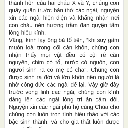
thành hôn của hai cháu X và Y, chúng con
quây quần trước bàn thờ các ngài, nguyện
xin các ngài hiện diện và khấng nhận nơi
con cháu nén hương trầm đan quyện tấm
lòng hiếu kính.
Vâng, kính lạy ông bà tổ tiên, “khi suy gẫm
muôn loài trong cõi càn khôn, chúng con
nhận thấy mọi vật đều có cội rễ căn
nguyên, chim có tổ, nước có nguồn, con
người sinh ra có mẹ có cha”. Chúng con
được sinh ra đời và lớn khôn nên người là
nhờ công đức các ngài để lại. Vậy giờ đây
trước vong linh các ngài, chúng con kính
dâng lên các ngài lòng tri ân cảm đội.
Nguyện xin các ngài phù hộ cùng Chúa cho
chúng con luôn trọn tình hiếu thảo với các
bậc sinh thành, và cho gia thất luôn được