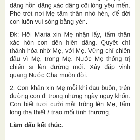
dâng hồn dâng xác dâng cõi lòng yêu mến.
Phó trót nơi Mẹ tấm thân nhỏ hèn, để đời
con luôn vui sống bằng yên.
Đk: Hỡi Maria xin Mẹ nhận lấy, tấm thân
xác hồn con đến hiến dâng. Quyết chí
thánh hóa nhờ Mẹ, với Mẹ. Vững chí chiến
đấu vì Mẹ, trong Mẹ. Nước Mẹ thống trị
chiến sĩ lên đường mới. Xây đắp vinh
quang Nước Cha muôn đời.
2. Con khấn xin Mẹ mỗi khi đau buồn, trên
đường con đi trong những ngày nguy khốn.
Con biết tươi cười mắt trông lên Mẹ, tấm
lòng tha thiết / trao mối tình thương.
Làm dấu kết thúc.