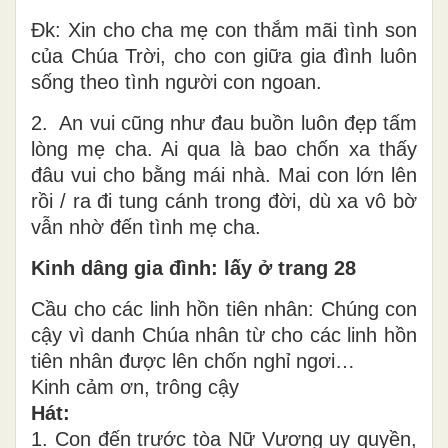
Đk: Xin cho cha mẹ con thắm mãi tình son
của Chúa Trời, cho con giữa gia đình luôn
sống theo tình người con ngoan.
2. An vui cũng như đau buồn luôn đẹp tấm
lòng mẹ cha. Ai qua là bao chốn xa thấy
đâu vui cho bằng mái nhà. Mai con lớn lên
rồi / ra đi tung cánh trong đời, dù xa vô bờ
vẫn nhờ đến tình mẹ cha.
Kinh dâng gia đình: lấy ở trang 28
Cầu cho các linh hồn tiên nhân: Chúng con
cậy vì danh Chúa nhân từ cho các linh hồn
tiên nhân được lên chốn nghỉ ngơi…
Kinh cảm ơn, trông cậy
Hát:
1. Con đến trước tòa Nữ Vương uy quyền,