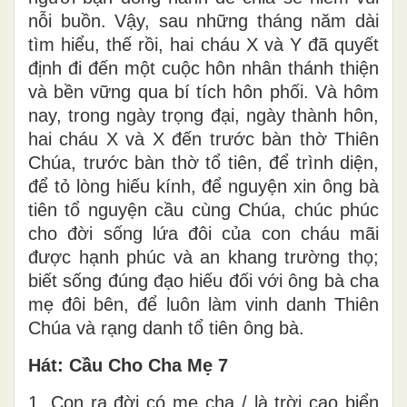
nỗi buồn. Vậy, sau những tháng năm dài
tìm hiểu, thế rồi, hai cháu X và Y đã quyết
định đi đến một cuộc hôn nhân thánh thiện
và bền vững qua bí tích hôn phối. Và hôm
nay, trong ngày trọng đại, ngày thành hôn,
hai cháu X và X đến trước bàn thờ Thiên
Chúa, trước bàn thờ tổ tiên, để trình diện,
để tỏ lòng hiếu kính, để nguyện xin ông bà
tiên tổ nguyện cầu cùng Chúa, chúc phúc
cho đời sống lứa đôi của con cháu mãi
được hạnh phúc và an khang trường thọ;
biết sống đúng đạo hiếu đối với ông bà cha
mẹ đôi bên, để luôn làm vinh danh Thiên
Chúa và rạng danh tổ tiên ông bà.
Hát: Cầu Cho Cha Mẹ 7
1. Con ra đời có mẹ cha / là trời cao biển