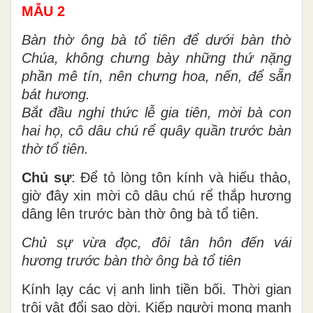
MẪU 2
Bàn thờ ông bà tổ tiên để dưới bàn thờ
Chúa, không chưng bày những thứ nặng
phần mê tín, nên chưng hoa, nến, để sẵn
bát hương.
Bắt đầu nghi thức lễ gia tiên, mời bà con
hai họ, cô dâu chú rể quây quần trước bàn
thờ tổ tiên.
Chủ sự
: Để tỏ lòng tôn kính và hiếu thảo,
giờ đây xin mời cô dâu chú rể thắp hương
dâng lên trước bàn thờ ông bà tổ tiên.
Chủ sự vừa đọc, đôi tân hôn đến vái
hương trước bàn thờ ông bà tổ tiên
Kính lạy các vị anh linh tiền bối. Thời gian
trôi vật đổi sao dời. Kiếp người mong manh