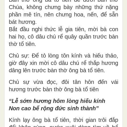
Chúa, không chưng bày những thứ nặng
phần mê tín, nên chưng hoa, nến, để sẵn
bát hương.
Bắt đầu nghi thức lễ gia tiên, mời bà con
hai họ, cô dâu chú rể quây quần trước bàn
thờ tổ tiên.
Chủ sự: Để tỏ lòng tôn kính và hiếu thảo,
giờ đây xin mời cô dâu chú rể thắp hương
dâng lên trước bàn thờ ông bà tổ tiên.
Chủ sự vừa đọc, đôi tân hôn đến vái
hương trước bàn thờ ông bà tổ tiên
“Lễ sớm hương hôm lòng hiếu kính
Non cao bể rộng đức sinh thành”
Kính lạy ông bà tổ tiên, thời gian trôi đắp