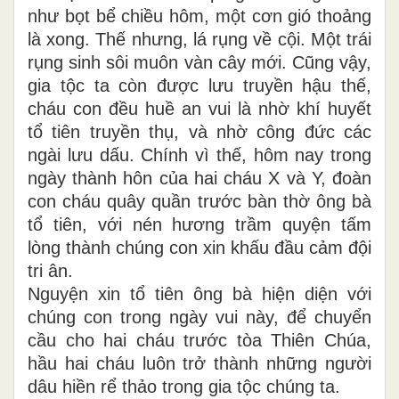
như bọt bể chiều hôm, một cơn gió thoảng
là xong. Thế nhưng, lá rụng về cội. Một trái
rụng sinh sôi muôn vàn cây mới. Cũng vậy,
gia tộc ta còn được lưu truyền hậu thế,
cháu con đều huề an vui là nhờ khí huyết
tổ tiên truyền thụ, và nhờ công đức các
ngài lưu dấu. Chính vì thế, hôm nay trong
ngày thành hôn của hai cháu X và Y, đoàn
con cháu quây quần trước bàn thờ ông bà
tổ tiên, với nén hương trầm quyện tấm
lòng thành chúng con xin khấu đầu cảm đội
tri ân.
Nguyện xin tổ tiên ông bà hiện diện với
chúng con trong ngày vui này, để chuyển
cầu cho hai cháu trước tòa Thiên Chúa,
hầu hai cháu luôn trở thành những người
dâu hiền rể thảo trong gia tộc chúng ta.