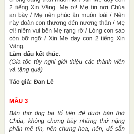
2 tiếng Xin Vâng. Mẹ ơi! Mẹ tin nơi Chúa
an bày / Mẹ nên phúc ân muôn loài / Nên
này đoàn con thương đến nương thân / Mẹ
ơi! niềm vui bên Mẹ rạng rỡ / Lòng con sao
còn bỡ ngỡ / Xin Mẹ dạy con 2 tiếng Xin
Vâng.
Làm dấu kết thúc
.
(Gia tộc tùy nghi giới thiệu các thành viên
và tặng quà)
Tác giả: Đan Lê
MẪU 3
Bàn thờ ông bà tổ tiên để dưới bàn thờ
Chúa, không chưng bày những thứ nặng
phần mê tín, nên chưng hoa, nến, để sẵn