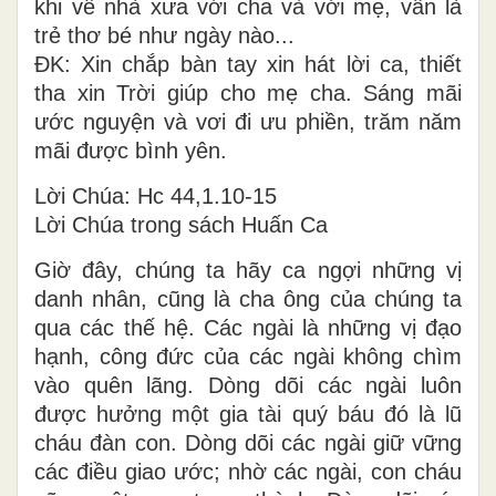
khi về nhà xưa với cha và với mẹ, vẫn là
trẻ thơ bé như ngày nào...
ĐK: Xin chắp bàn tay xin hát lời ca, thiết
tha xin Trời giúp cho mẹ cha. Sáng mãi
ước nguyện và vơi đi ưu phiền, trăm năm
mãi được bình yên.
Lời Chúa: Hc 44,1.10-15
Lời Chúa trong sách Huấn Ca
Giờ đây, chúng ta hãy ca ngợi những vị
danh nhân, cũng là cha ông của chúng ta
qua các thế hệ. Các ngài là những vị đạo
hạnh, công đức của các ngài không chìm
vào quên lãng. Dòng dõi các ngài luôn
được hưởng một gia tài quý báu đó là lũ
cháu đàn con. Dòng dõi các ngài giữ vững
các điều giao ước; nhờ các ngài, con cháu