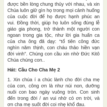
được bền lòng chung thủy với nhau, và xin
Chúa luôn giữ gìn họ trong mọi cảnh huống
của cuộc đời để họ được hạnh phúc an
vui. Đồng thời, giúp họ luôn sống đúng lễ
giáo gia phong, trở thành một người con
ngoan trong gia tộc, như lời gia huấn ca
của cha ông đã dạy: “tổ tiên công đức
nghìn năm thịnh, con cháu thảo hiền vạn
đời vinh”. Chúng con cầu xin nhờ Đức Kitô
Chúa chúng con..
Hát: Cầu Cho Cha Mẹ 2
1. Xin chúa í a chúc lành cho đời cha mẹ
của con, công ơn là như núi non, dưỡng
nuôi con bao ngày vuông tròn. Con sinh
đến trong đời / an vui nhờ có ơn trời, và
ơn cha mẹ suốt đời coi nhẹ khổ đau.