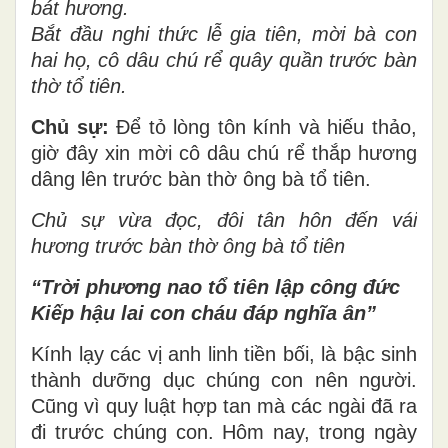
bát hương.
Bắt đầu nghi thức lễ gia tiên, mời bà con
hai họ, cô dâu chú rể quây quần trước bàn
thờ tổ tiên.
Chủ sự:
Để tỏ lòng tôn kính và hiếu thảo,
giờ đây xin mời cô dâu chú rể thắp hương
dâng lên trước bàn thờ ông bà tổ tiên.
Chủ sự vừa đọc, đôi tân hôn đến vái
hương trước bàn thờ ông bà tổ tiên
“Trời phương nao tổ tiên lập công đức
Kiếp hậu lai con cháu đáp nghĩa ân”
Kính lạy các vị anh linh tiền bối, là bậc sinh
thành dưỡng dục chúng con nên người.
Cũng vì quy luật hợp tan mà các ngài đã ra
đi trước chúng con. Hôm nay, trong ngày