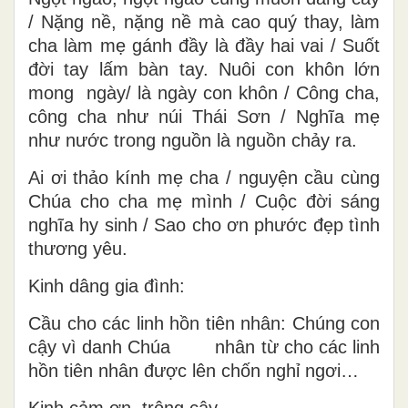
/ Nặng nề, nặng nề mà cao quý thay, làm
cha làm mẹ gánh đầy là đầy hai vai / Suốt
đời tay lấm bàn tay. Nuôi con khôn lớn
mong ngày/ là ngày con khôn / Công cha,
công cha như núi Thái Sơn / Nghĩa mẹ
như nước trong nguồn là nguồn chảy ra.
Ai ơi thảo kính mẹ cha / nguyện cầu cùng
Chúa cho cha mẹ mình / Cuộc đời sáng
nghĩa hy sinh / Sao cho ơn phước đẹp tình
thương yêu.
Kinh dâng gia đình:
Cầu cho các linh hồn tiên nhân: Chúng con
cậy vì danh Chúa nhân từ cho các linh
hồn tiên nhân được lên chốn nghỉ ngơi…