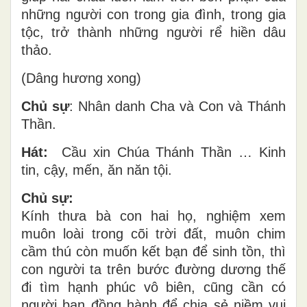
những người con trong gia đình, trong gia
tộc, trở thành những người rể hiền dâu
thảo.
(Dâng hương xong)
Chủ sự
: Nhân danh Cha và Con và Thánh
Thần.
Hát:
Cầu xin Chúa Thánh Thần … Kinh
tin, cậy, mến, ăn năn tội.
Chủ sự:
Kính thưa bà con hai họ, nghiệm xem
muôn loài trong cõi trời đất, muôn chim
cầm thú còn muốn kết bạn để sinh tồn, thì
con người ta trên bước đường dương thế
đi tìm hạnh phúc vô biên, cũng cần có
người bạn đồng hành để chia sẻ niềm vui