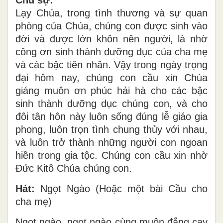
Chủ sự:
Lạy Chúa, trong tình thương và sự quan
phòng của Chúa, chúng con được sinh vào
đời và được lớn khôn nên người, là nhờ
công ơn sinh thành dưỡng dục của cha mẹ
và các bậc tiên nhân. Vậy trong ngày trọng
đại hôm nay, chúng con cầu xin Chúa
giáng muôn ơn phúc hải hà cho các bậc
sinh thành dưỡng dục chúng con, và cho
đôi tân hôn này luôn sống đúng lễ giáo gia
phong, luôn trọn tình chung thủy với nhau,
và luôn trở thành những người con ngoan
hiền trong gia tộc. Chúng con cầu xin nhờ
Đức Kitô Chúa chúng con.
Hát:
Ngọt Ngào (Hoặc một bài Cầu cho
cha mẹ)
Ngọt ngào, ngọt ngào cùng muôn đắng cay