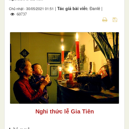
|
Tác giả bài viết:
Đanlê |
Chủ nhật - 30/05/2021 01:51
60737
Nghi thức lễ Gia Tiên