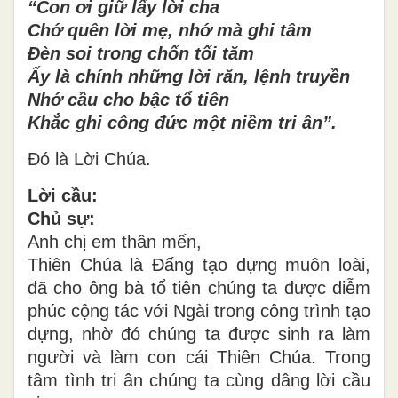
“Con ơi giữ lấy lời cha
Chớ quên lời mẹ, nhớ mà ghi tâm
Đèn soi trong chốn tối tăm
Ấy là chính những lời răn, lệnh truyền
Nhớ cầu cho bậc tổ tiên
Khắc ghi công đức một niềm tri ân”.
Đó là Lời Chúa.
Lời cầu:
Chủ sự:
Anh chị em thân mến,
Thiên Chúa là Đấng tạo dựng muôn loài,
đã cho ông bà tổ tiên chúng ta được diễm
phúc cộng tác với Ngài trong công trình tạo
dựng, nhờ đó chúng ta được sinh ra làm
người và làm con cái Thiên Chúa. Trong
tâm tình tri ân chúng ta cùng dâng lời cầu