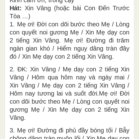
Kinh cảm ơn, trông cậy
Hát:
Xin Vâng (hoặc bài Con Đến Trước
Tòa …)
1. Mẹ ơi! Đời con dõi bước theo Mẹ / Lòng
con quyết noi gương Mẹ / Xin Mẹ dạy con
2 tiếng Xin Vâng. Mẹ ơi! Đường đi trăm
ngàn gian khó / Hiểm nguy dâng tràn đây
đó / Xin Mẹ dạy con 2 tiếng Xin Vâng.
2. ĐK: Xin Vâng / Mẹ dạy con 2 tiếng Xin
Vâng / Hôm qua hôm nay và ngày mai /
Xin Vâng / Mẹ dạy con 2 tiếng Xin Vâng /
Hôm nay tương lai và suốt đời.Mẹ ơi! Đời
con dõi bước theo Mẹ / Lòng con quyết noi
gương Mẹ / Xin Mẹ dạy con 2 tiếng Xin
Vâng.
3. Mẹ ơi! Đường đi phủ đầy bóng tối / Bẫy
chông dâng tràn muôn lối / Xin Mẹ dạy con