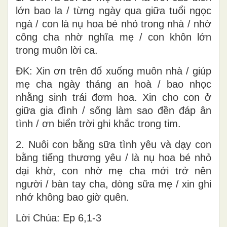
lớn bao la / từng ngày qua giữa tuổi ngọc
ngà / con là nụ hoa bé nhỏ trong nhà / nhờ
công cha nhờ nghĩa mẹ / con khôn lớn
trong muôn lời ca.
ĐK: Xin ơn trên đổ xuống muôn nhà / giúp
mẹ cha ngày tháng an hoà / bao nhọc
nhằng sinh trái đơm hoa. Xin cho con ở
giữa gia đình / sống làm sao đền đáp ân
tình / ơn biển trời ghi khắc trong tim.
2. Nuôi con bằng sữa tình yêu và dạy con
bằng tiếng thương yêu / là nụ hoa bé nhỏ
dại khờ, con nhờ mẹ cha mới trở nên
người / bàn tay cha, dòng sữa mẹ / xin ghi
nhớ không bao giờ quên.
Lời Chúa: Ep 6,1-3