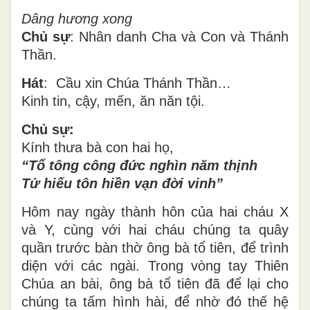
Dâng hương xong
Chủ sự
: Nhân danh Cha và Con và Thánh
Thần.
Hát
: Cầu xin Chúa Thánh Thần…
Kinh tin, cậy, mến, ăn năn tội.
Chủ sự:
Kính thưa bà con hai họ,
“Tổ tông công đức nghìn năm thịnh
Tử hiếu tôn hiền vạn đời vinh”
Hôm nay ngày thành hôn của hai cháu X
và Y, cùng với hai cháu chúng ta quây
quần trước bàn thờ ông bà tổ tiên, để trình
diện với các ngài. Trong vòng tay Thiên
Chúa an bài, ông bà tổ tiên đã để lại cho
chúng ta tấm hình hài, để nhờ đó thế hệ