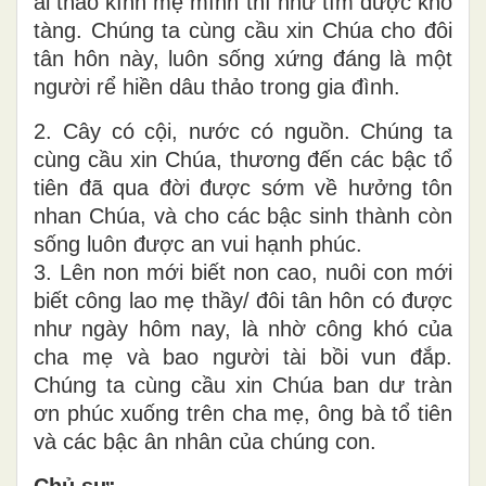
ai thảo kính mẹ mình thì như tìm được kho
tàng. Chúng ta cùng cầu xin Chúa cho đôi
tân hôn này, luôn sống xứng đáng là một
người rể hiền dâu thảo trong gia đình.
2. Cây có cội, nước có nguồn. Chúng ta
cùng cầu xin Chúa, thương đến các bậc tổ
tiên đã qua đời được sớm về hưởng tôn
nhan Chúa, và cho các bậc sinh thành còn
sống luôn được an vui hạnh phúc.
3. Lên non mới biết non cao, nuôi con mới
biết công lao mẹ thầy/ đôi tân hôn có được
như ngày hôm nay, là nhờ công khó của
cha mẹ và bao người tài bồi vun đắp.
Chúng ta cùng cầu xin Chúa ban dư tràn
ơn phúc xuống trên cha mẹ, ông bà tổ tiên
và các bậc ân nhân của chúng con.