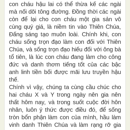
con cháu hậu lai có thể thừa kế các ngài
mà nối dõi tông đường. Đồng thời các ngài
còn để lại cho con cháu một gia sản vô
cùng quý giá, là niềm tin vào Thiên Chúa,
Đấng sáng tạo muôn loài. Chính khi, con
cháu sống trọn đạo làm con đối với Thiên
Chúa, và sống trọn đạo hiếu đối với ông bà
tổ tiên, là lúc con cháu đang làm cho công
đức và danh thơm tiếng tốt của các bậc
anh linh tiền bối được mãi lưu truyền hậu
thế.
Chính vì vậy, chúng ta cùng cầu chúc cho
hai cháu X và Y trong ngày nên gia nên
thất hôm nay, và trong suốt cuộc đời hôn
nhân, luôn ý thức được điều đó, để sống
tròn bổn phận làm con của mình, hầu làm
vinh danh Thiên Chúa và làm rạng rỡ gia