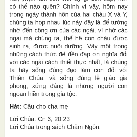
có thể nào quên? Chính vì vậy, hôm nay
trong ngày thành hôn của hai cháu X và Y,
chúng ta họp nhau lúc này đây là để tưởng
nhớ đến công ơn của các ngài, vì nhờ các
ngài mà chúng ta, thế hệ con cháu được
sinh ra, được nuôi dưỡng. Vậy một trong
những cách thức để đền đáp ơn nghĩa đối
với các ngài cách thiết thực nhất, là chúng
ta hãy sống đúng đạo làm con đối với
Thiên Chúa, và sống đúng lễ giáo gia
phong, xứng đáng là những người con
ngoan hiền trong gia tộc.
Hát:
Cầu cho cha mẹ
Lời Chúa: Cn 6, 20.23
Lời Chúa trong sách Châm Ngôn.