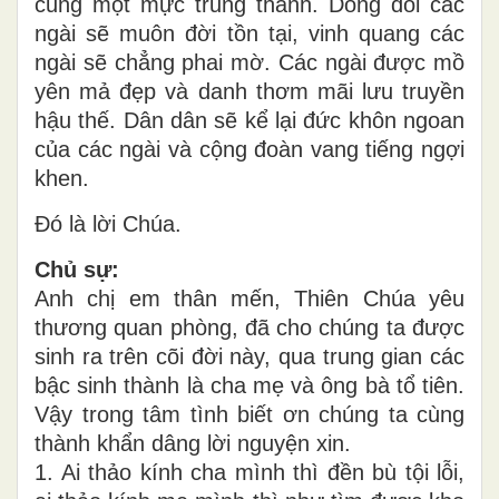
cũng một mực trung thành. Dòng dõi các
ngài sẽ muôn đời tồn tại, vinh quang các
ngài sẽ chẳng phai mờ. Các ngài được mồ
yên mả đẹp và danh thơm mãi lưu truyền
hậu thế. Dân dân sẽ kể lại đức khôn ngoan
của các ngài và cộng đoàn vang tiếng ngợi
khen.
Đó là lời Chúa.
Chủ sự:
Anh chị em thân mến, Thiên Chúa yêu
thương quan phòng, đã cho chúng ta được
sinh ra trên cõi đời này, qua trung gian các
bậc sinh thành là cha mẹ và ông bà tổ tiên.
Vậy trong tâm tình biết ơn chúng ta cùng
thành khẩn dâng lời nguyện xin.
1. Ai thảo kính cha mình thì đền bù tội lỗi,