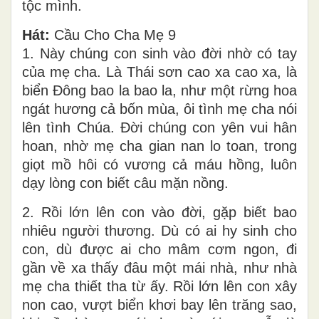
tộc mình.
Hát:
Cầu Cho Cha Mẹ 9
1. Này chúng con sinh vào đời nhờ có tay
của mẹ cha. Là Thái sơn cao xa cao xa, là
biển Đông bao la bao la, như một rừng hoa
ngát hương cả bốn mùa, ôi tình mẹ cha nói
lên tình Chúa. Đời chúng con yên vui hân
hoan, nhờ mẹ cha gian nan lo toan, trong
giọt mồ hôi có vương cả máu hồng, luôn
dạy lòng con biết câu mặn nồng.
2. Rồi lớn lên con vào đời, gặp biết bao
nhiêu người thương. Dù có ai hy sinh cho
con, dù được ai cho mâm cơm ngon, đi
gần về xa thấy đâu một mái nhà, như nhà
mẹ cha thiết tha từ ấy. Rồi lớn lên con xây
non cao, vượt biển khơi bay lên trăng sao,