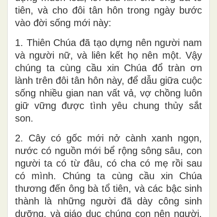
tiên, và cho đôi tân hôn trong ngày bước
vào đời sống mới này:
1. Thiên Chúa đã tạo dựng nên người nam
và người nữ, và liên kết họ nên một. Vậy
chúng ta cùng cầu xin Chúa đổ tràn ơn
lành trên đôi tân hôn này, để dẫu giữa cuộc
sống nhiều gian nan vất vả, vợ chồng luôn
giữ vững được tình yêu chung thủy sắt
son.
2. Cây có gốc mới nở cành xanh ngọn,
nước có nguồn mới bể rộng sông sâu, con
người ta có từ đâu, có cha có mẹ rồi sau
có mình. Chúng ta cùng cầu xin Chúa
thương đến ông bà tổ tiên, và các bậc sinh
thành là những người đã dày công sinh
dưỡng, và giáo dục chúng con nên người.