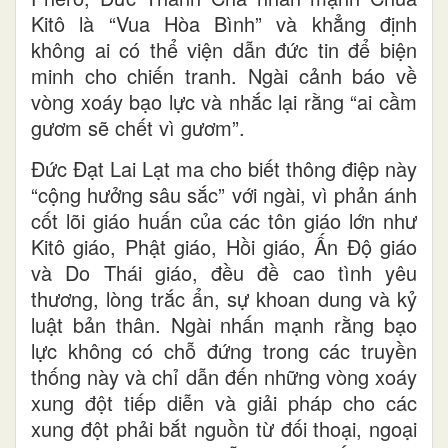
Kitô là “Vua Hòa Bình” và khẳng định
không ai có thể viện dẫn đức tin để biện
minh cho chiến tranh. Ngài cảnh báo về
vòng xoáy bạo lực và nhắc lại rằng “ai cầm
gươm sẽ chết vì gươm”.
Đức Đạt Lai Lạt ma cho biết thông điệp này
“cộng hưởng sâu sắc” với ngài, vì phản ánh
cốt lõi giáo huấn của các tôn giáo lớn như
Kitô giáo, Phật giáo, Hồi giáo, Ấn Độ giáo
và Do Thái giáo, đều đề cao tình yêu
thương, lòng trắc ẩn, sự khoan dung và kỷ
luật bản thân. Ngài nhấn mạnh rằng bạo
lực không có chỗ đứng trong các truyền
thống này và chỉ dẫn đến những vòng xoáy
xung đột tiếp diễn và giải pháp cho các
xung đột phải bắt nguồn từ đối thoại, ngoại