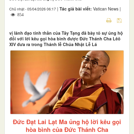
|
Tác giả bài viết:
Vatican News |
Chủ nhật - 05/04/2026 06:17
854
vị lãnh đạo tinh thần của Tây Tạng đã bày tỏ sự ủng hộ
đối với lời kêu gọi hòa bình được Đức Thánh Cha Lêô
XIV đưa ra trong Thánh lễ Chúa Nhật Lễ Lá
Đức Đạt Lai Lạt Ma ủng hộ lời kêu gọi
hòa bình của Đức Thánh Cha