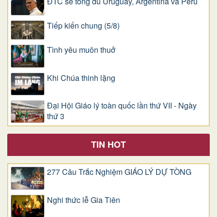
ĐTC sẽ tông du Uruguay, Argentina và Pêru
Tiếp kiến chung (5/8)
Tình yêu muôn thuở
Khi Chúa thinh lặng
Đại Hội Giáo lý toàn quốc lần thứ VII - Ngày
thứ 3
TIN HOT
277 Câu Trắc Nghiệm GIÁO LÝ DỰ TÒNG
Nghi thức lễ Gia Tiên