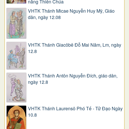
năng Thiên Chúa
VHTK Thánh Micae Nguyễn Huy Mỹ, Giáo
dân, ngày 12.08
VHTK Thánh Giacôbê Ðỗ Mai Năm, Lm, ngày
12.8
VHTK Thánh Antôn Nguyễn Ðích, giáo dân,
ngày 12.8
VHTK Thánh Laurensô Phó Tế - Tử Đạo Ngày
10.8