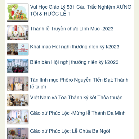
Vui Học Giáo Lý 531 Câu Trắc Nghiệm XƯNG
TỘI & RƯỚC LỄ 1
Thánh lễ Truyền chức Linh Mục -2023
Khai mạc Hội nghị thường niên kỳ I/2023
Biên bản Hội nghị thường niên kỳ I/2023
Tân linh mục Phêrô Nguyễn Tiến Đạt: Thánh
lễ tạ ơn
Việt Nam và Tòa Thánh ký kết Thỏa thuận
Giáo xứ Phúc Lộc -Mừng lễ Thánh Đa Minh
Giáo xứ Phúc Lộc: Lễ Chúa Ba Ngôi