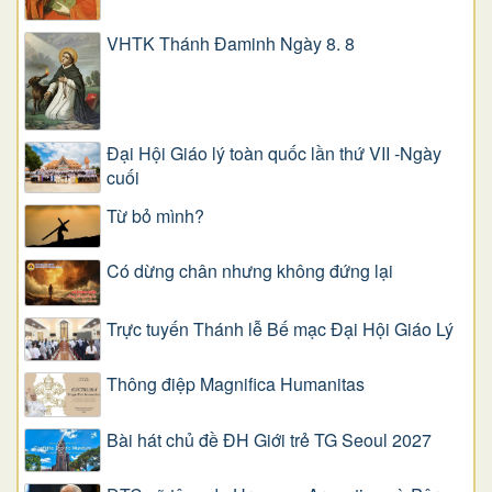
VHTK Thánh Đaminh Ngày 8. 8
Đại Hội Giáo lý toàn quốc lần thứ VII -Ngày
cuối
Từ bỏ mình?
Có dừng chân nhưng không đứng lại
Trực tuyến Thánh lễ Bế mạc Đại Hội Giáo Lý
Thông điệp Magnifica Humanitas
Bài hát chủ đề ĐH Giới trẻ TG Seoul 2027