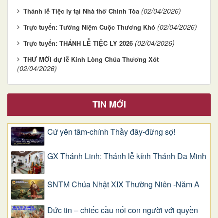
(02/04/2026)
Thánh lễ Tiệc ly tại Nhà thờ Chính Tòa
(02/04/2026)
Trực tuyến: Tưởng Niệm Cuộc Thương Khó
(02/04/2026)
Trực tuyến: THÁNH LỄ TIỆC LY 2026
THƯ MỜI dự lễ Kính Lòng Chúa Thương Xót
(02/04/2026)
TIN MỚI
Cứ yên tâm-chính Thầy đây-đừng sợ!
GX Thánh Linh: Thánh lễ kính Thánh Đa Minh
SNTM Chúa Nhật XIX Thường Niên -Năm A
Đức tin – chiếc cầu nối con người với quyền