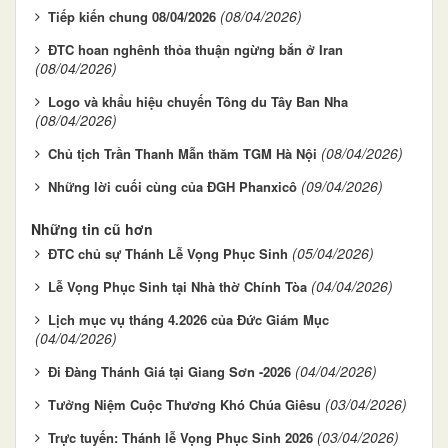
(08/04/2026)
Tiếp kiến chung 08/04/2026
ĐTC hoan nghênh thỏa thuận ngừng bắn ở Iran
(08/04/2026)
Logo và khẩu hiệu chuyến Tông du Tây Ban Nha
(08/04/2026)
(08/04/2026)
Chủ tịch Trần Thanh Mẫn thăm TGM Hà Nội
(09/04/2026)
Những lời cuối cùng của ĐGH Phanxicô
Những tin cũ hơn
(05/04/2026)
ĐTC chủ sự Thánh Lễ Vọng Phục Sinh
(04/04/2026)
Lễ Vọng Phục Sinh tại Nhà thờ Chính Tòa
Lịch mục vụ tháng 4.2026 của Đức Giám Mục
(04/04/2026)
(04/04/2026)
Đi Đàng Thánh Giá tại Giang Sơn -2026
(03/04/2026)
Tưởng Niệm Cuộc Thương Khó Chúa Giêsu
(03/04/2026)
Trực tuyến: Thánh lễ Vọng Phục Sinh 2026