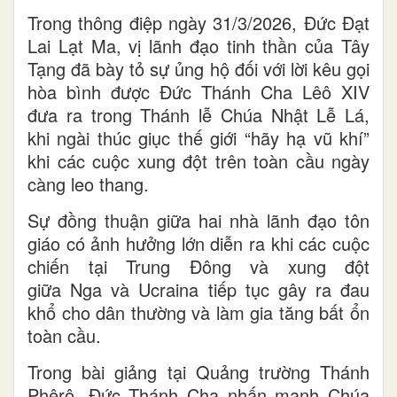
Trong thông điệp ngày 31/3/2026, Đức Đạt
Lai Lạt Ma, vị lãnh đạo tinh thần của Tây
Tạng đã bày tỏ sự ủng hộ đối với lời kêu gọi
hòa bình được Đức Thánh Cha Lêô XIV
đưa ra trong Thánh lễ Chúa Nhật Lễ Lá,
khi ngài thúc giục thế giới “hãy hạ vũ khí”
khi các cuộc xung đột trên toàn cầu ngày
càng leo thang.
Sự đồng thuận giữa hai nhà lãnh đạo tôn
giáo có ảnh hưởng lớn diễn ra khi các cuộc
chiến tại Trung Đông và xung đột
giữa Nga và Ucraina tiếp tục gây ra đau
khổ cho dân thường và làm gia tăng bất ổn
toàn cầu.
Trong bài giảng tại Quảng trường Thánh
Phêrô, Đức Thánh Cha nhấn mạnh Chúa