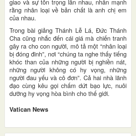
giao và sự tôn trọng lẫn nhau, nhấn mạnh
rằng nhân loại về bản chất là anh chị em
của nhau.
Trong bài giảng Thánh Lễ Lá, Đức Thánh
Cha cũng nhắc đến cái giá mà chiến tranh
gây ra cho con người, mô tả một “nhân loại
bị đóng đinh”, nơi “chúng ta nghe thấy tiếng
khóc than của những người bị nghiền nát,
những người không có hy vọng, những
người đau yếu và cô đơn”. Cả hai nhà lãnh
đạo cùng kêu gọi chấm dứt bạo lực, nuôi
dưỡng hy vọng hòa bình cho thế giới.
Vatican News