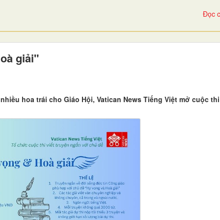
Đọc c
oà giải"
hiều hoa trái cho Giáo Hội, Vatican News Tiếng Việt mở cuộc thi 