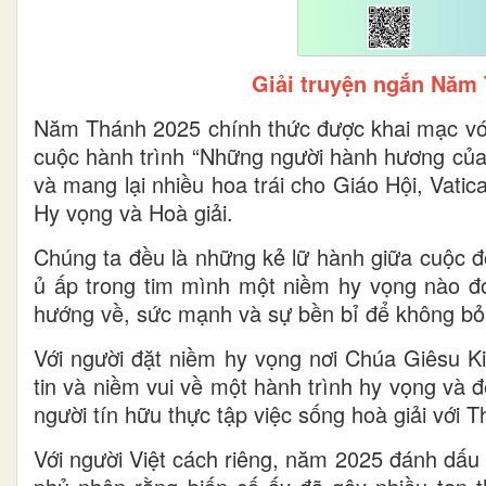
Giải truyện ngắn Năm 
Năm Thánh 2025 chính thức được khai mạc với
cuộc hành trình “Những người hành hương của
và mang lại nhiều hoa trái cho Giáo Hội, Vatic
Hy vọng và Hoà giải.
Chúng ta đều là những kẻ lữ hành giữa cuộc đ
ủ ấp trong tim mình một niềm hy vọng nào đó
hướng về, sức mạnh và sự bền bỉ để không bỏ 
Với người đặt niềm hy vọng nơi Chúa Giêsu Ki
tin và niềm vui về một hành trình hy vọng và 
người tín hữu thực tập việc sống hoà giải với 
Với người Việt cách riêng, năm 2025 đánh dấu