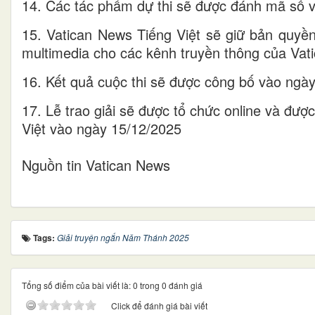
14. Các tác phẩm dự thi sẽ được đánh mã số v
15. Vatican News Tiếng Việt sẽ giữ bản quyề
multimedia cho các kênh truyền thông của Vat
16. Kết quả cuộc thi sẽ được công bố vào ngà
17. Lễ trao giải sẽ được tổ chức online và đượ
Việt vào ngày 15/12/2025
Nguồn tin Vatican News
Tags:
Giải truyện ngắn Năm Thánh 2025
Tổng số điểm của bài viết là: 0 trong 0 đánh giá
Click để đánh giá bài viết