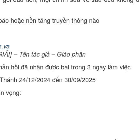
 báo hoặc nền tảng truyền thông nào
s.va
ẢI] – Tên tác giả – Giáo phận
hản hồi đã nhận được bài trong 3 ngày làm việc
m Thánh 24/12/2024 đến 30/09/2025
ển vọng: