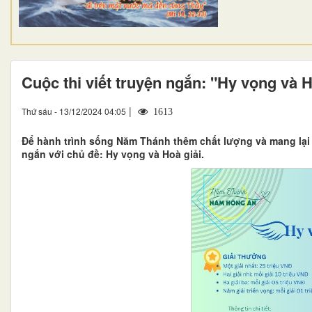
Cuộc thi viết truyện ngắn: "Hy vọng và H
|
Thứ sáu - 13/12/2024 04:05
1613
Để hành trình sống Năm Thánh thêm chất lượng và mang lại n
ngắn với chủ đề: Hy vọng và Hoà giải.