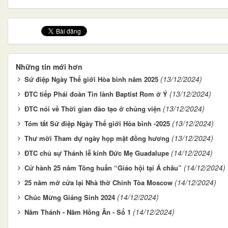
Những tin mới hơn
(13/12/2024)
Sứ điệp Ngày Thế giới Hòa bình năm 2025
(13/12/2024)
ĐTC tiếp Phái đoàn Tin lành Baptist Rom ở Ý
(13/12/2024)
ĐTC nói về Thời gian đào tạo ở chủng viện
(13/12/2024)
Tóm tắt Sứ điệp Ngày Thế giới Hòa bình -2025
(13/12/2024)
Thư mời Tham dự ngày họp mặt đồng hương
(14/12/2024)
ĐTC chủ sự Thánh lễ kính Đức Mẹ Guadalupe
(14/12/2024)
Cử hành 25 năm Tông huấn “Giáo hội tại Á châu”
(14/12/2024)
25 năm mở cửa lại Nhà thờ Chính Tòa Moscow
(14/12/2024)
Chúc Mừng Giáng Sinh 2024
(14/12/2024)
Năm Thánh - Năm Hồng Ân - Số 1