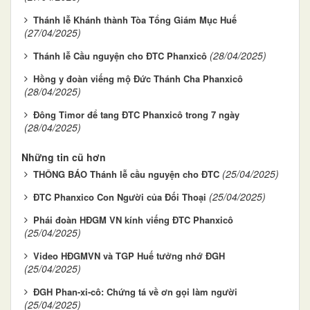
Thánh lễ Khánh thành Tòa Tổng Giám Mục Huế
(27/04/2025)
(28/04/2025)
Thánh lễ Cầu nguyện cho ĐTC Phanxicô
Hồng y đoàn viếng mộ Đức Thánh Cha Phanxicô
(28/04/2025)
Đông Timor để tang ĐTC Phanxicô trong 7 ngày
(28/04/2025)
Những tin cũ hơn
(25/04/2025)
THÔNG BÁO Thánh lễ cầu nguyện cho ĐTC
(25/04/2025)
ĐTC Phanxico Con Người của Đối Thoại
Phái đoàn HĐGM VN kính viếng ĐTC Phanxicô
(25/04/2025)
Video HĐGMVN và TGP Huế tưởng nhớ ĐGH
(25/04/2025)
ĐGH Phan-xi-cô: Chứng tá về ơn gọi làm người
(25/04/2025)