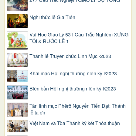
Nghi thức lễ Gia Tiên
Vui Học Giáo Lý 531 Câu Trắc Nghiệm XƯNG
TỘI & RƯỚC LỄ 1
Thánh lễ Truyền chức Linh Mục -2023
Khai mạc Hội nghị thường niên kỳ I/2023
Biên bản Hội nghị thường niên kỳ I/2023
Tân linh mục Phêrô Nguyễn Tiến Đạt: Thánh
lễ tạ ơn
Việt Nam và Tòa Thánh ký kết Thỏa thuận