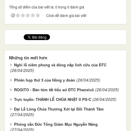
Tổng số điểm của bài viết là: 0 trong 0 đánh giá
Click để đánh giá bài viết
Những tin mới hơn
Nghi lễ niêm phong và đóng nắp linh cữu của ĐTC
(26/04/2025)
(26/04/2025)
Phiên họp thứ 3 của Hồng y đoàn
(26/04/2025)
ROGITO - Bản tóm tắt tiểu sử ĐTC Phanxicô
(26/04/2025)
Trực tuyến: THÁNH LỄ CHÚA NHẬT II PS-C
Đại Lễ Lòng Chúa Thương Xót tại Đồi Thánh Tâm
(27/04/2025)
Phỏng vấn Đức Tổng Giám Mục Nguyễn Năng
(27/04/2025)