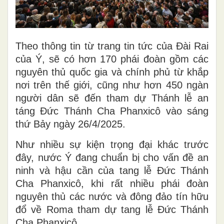
Theo thông tin từ trang tin tức của Đài Rai
của Ý, sẽ có hơn 170 phái đoàn gồm các
nguyên thủ quốc gia và chính phủ từ khắp
nơi trên thế giới, cũng như hơn 450 ngàn
người dân sẽ đến tham dự Thánh lễ an
táng Đức Thánh Cha Phanxicô vào sáng
thứ Bảy ngày 26/4/2025.
Như nhiều sự kiện trọng đại khác trước
đây, nước Ý đang chuẩn bị cho vấn đề an
ninh và hậu cần của tang lễ Đức Thánh
Cha Phanxicô, khi rất nhiều phái đoàn
nguyên thủ các nước và đông đảo tín hữu
đổ về Roma tham dự tang lễ Đức Thánh
Cha Phanxicô.