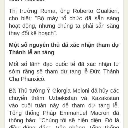
Thị trưởng Roma, ông Roberto Gualtieri,
cho biết: "Bộ máy tổ chức đã sẵn sàng
hoạt động, nhưng chúng ta phải sẵn sàng
thay đổi kế hoạch".
Một số nguyên thủ đã xác nhận tham dự
Thánh lễ an táng
Mốt số lãnh đạo quốc tế đã xác nhận từ
sớm rằng sẽ tham dự tang lễ Đức Thánh
Cha Phanxicô.
Bà Thủ tướng Ý Giorgia Meloni đã hủy các
chuyến thăm Uzbekistan và Kazakistan
vào cuối tuần này để tham dự tang lễ.
Tổng thống Pháp Emmanuel Macron đã
thông báo: "Chúng tôi sẽ hiện diện. Đó là
điều đúng đắn". Văn phòng Tổng thống