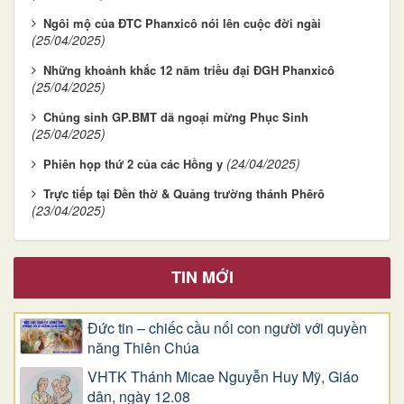
Ngôi mộ của ĐTC Phanxicô nói lên cuộc đời ngài
(25/04/2025)
Những khoảnh khắc 12 năm triều đại ĐGH Phanxicô
(25/04/2025)
Chủng sinh GP.BMT dã ngoại mừng Phục Sinh
(25/04/2025)
(24/04/2025)
Phiên họp thứ 2 của các Hồng y
Trực tiếp tại Đền thờ & Quảng trường thánh Phêrô
(23/04/2025)
TIN MỚI
Đức tin – chiếc cầu nối con người với quyền
năng Thiên Chúa
VHTK Thánh Micae Nguyễn Huy Mỹ, Giáo
dân, ngày 12.08