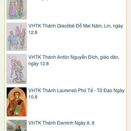
VHTK Thánh Giacôbê Ðỗ Mai Năm, Lm, ngày
12.8
VHTK Thánh Antôn Nguyễn Ðích, giáo dân,
ngày 12.8
VHTK Thánh Laurensô Phó Tế - Tử Đạo Ngày
10.8
VHTK Thánh Đaminh Ngày 8. 8