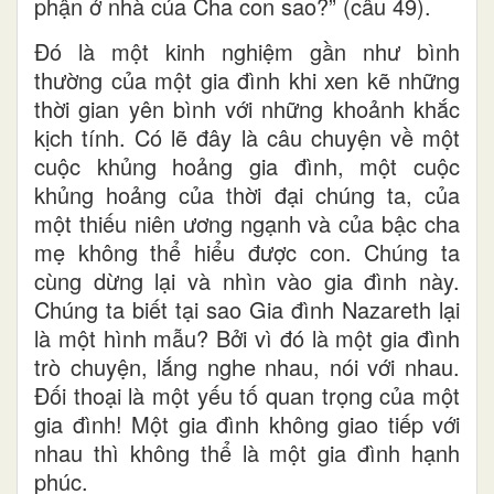
phận ở nhà của Cha con sao?” (câu 49).
Đó là một kinh nghiệm gần như bình
thường của một gia đình khi xen kẽ những
thời gian yên bình với những khoảnh khắc
kịch tính. Có lẽ đây là câu chuyện về một
cuộc khủng hoảng gia đình, một cuộc
khủng hoảng của thời đại chúng ta, của
một thiếu niên ương ngạnh và của bậc cha
mẹ không thể hiểu được con. Chúng ta
cùng dừng lại và nhìn vào gia đình này.
Chúng ta biết tại sao Gia đình Nazareth lại
là một hình mẫu? Bởi vì đó là một gia đình
trò chuyện, lắng nghe nhau, nói với nhau.
Đối thoại là một yếu tố quan trọng của một
gia đình! Một gia đình không giao tiếp với
nhau thì không thể là một gia đình hạnh
phúc.