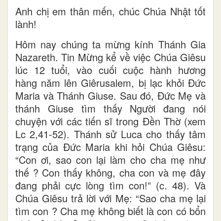
Anh chị em thân mến, chúc Chúa Nhật tốt
lành!
Hôm nay chúng ta mừng kính Thánh Gia
Nazareth. Tin Mừng kể về việc Chúa Giêsu
lúc 12 tuổi, vào cuối cuộc hành hương
hàng năm lên Giêrusalem, bị lạc khỏi Đức
Maria và Thánh Giuse. Sau đó, Đức Mẹ và
thánh Giuse tìm thấy Người đang nói
chuyện với các tiến sĩ trong Đền Thờ (xem
Lc 2,41-52). Thánh sử Luca cho thấy tâm
trạng của Đức Maria khi hỏi Chúa Giêsu:
“Con ơi, sao con lại làm cho cha mẹ như
thế ? Con thấy không, cha con và mẹ đây
đang phải cực lòng tìm con!” (c. 48). Và
Chúa Giêsu trả lời với Mẹ: “Sao cha mẹ lại
tìm con ? Cha mẹ không biết là con có bổn