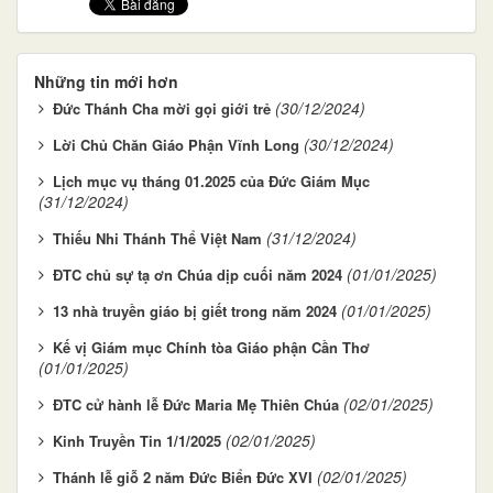
Những tin mới hơn
(30/12/2024)
Đức Thánh Cha mời gọi giới trẻ
(30/12/2024)
Lời Chủ Chăn Giáo Phận Vĩnh Long
Lịch mục vụ tháng 01.2025 của Đức Giám Mục
(31/12/2024)
(31/12/2024)
Thiếu Nhi Thánh Thể Việt Nam
(01/01/2025)
ĐTC chủ sự tạ ơn Chúa dịp cuối năm 2024
(01/01/2025)
13 nhà truyền giáo bị giết trong năm 2024
Kế vị Giám mục Chính tòa Giáo phận Cần Thơ
(01/01/2025)
(02/01/2025)
ĐTC cử hành lễ Đức Maria Mẹ Thiên Chúa
(02/01/2025)
Kinh Truyền Tin 1/1/2025
(02/01/2025)
Thánh lễ giỗ 2 năm Đức Biển Đức XVI