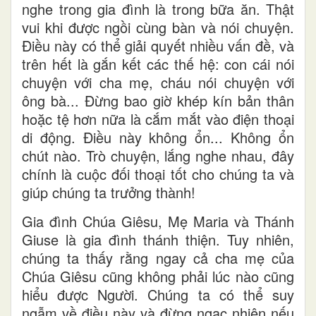
nghe trong gia đình là trong bữa ăn. Thật
vui khi được ngồi cùng bàn và nói chuyện.
Điều này có thể giải quyết nhiều vấn đề, và
trên hết là gắn kết các thế hệ: con cái nói
chuyện với cha mẹ, cháu nói chuyện với
ông bà... Đừng bao giờ khép kín bản thân
hoặc tệ hơn nữa là cắm mắt vào điện thoại
di động. Điều này không ổn... Không ổn
chút nào. Trò chuyện, lắng nghe nhau, đây
chính là cuộc đối thoại tốt cho chúng ta và
giúp chúng ta trưởng thành!
Gia đình Chúa Giêsu, Mẹ Maria và Thánh
Giuse là gia đình thánh thiện. Tuy nhiên,
chúng ta thấy rằng ngay cả cha mẹ của
Chúa Giêsu cũng không phải lúc nào cũng
hiểu được Người. Chúng ta có thể suy
ngẫm về điều này và đừng ngạc nhiên nếu