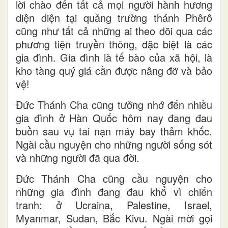
lời chào đến tất cả mọi người hành hương
diện diện tại quảng trường thánh Phêrô
cũng như tất cả những ai theo dõi qua các
phương tiện truyền thông, đặc biệt là các
gia đình. Gia đình là tế bào của xã hội, là
kho tàng quý giá cần được nâng đỡ và bảo
vệ!
Đức Thánh Cha cũng tưởng nhớ đến nhiều
gia đình ở Hàn Quốc hôm nay đang đau
buồn sau vụ tai nạn máy bay thảm khốc.
Ngài cầu nguyện cho những người sống sót
và những người đã qua đời.
Đức Thánh Cha cũng cầu nguyện cho
những gia đình đang đau khổ vì chiến
tranh: ở Ucraina, Palestine, Israel,
Myanmar, Sudan, Bắc Kivu. Ngài mời gọi