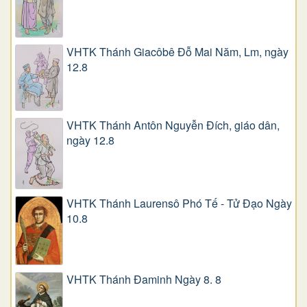
VHTK Thánh Giacôbê Ðỗ Mai Năm, Lm, ngày
12.8
VHTK Thánh Antôn Nguyễn Ðích, giáo dân,
ngày 12.8
VHTK Thánh Laurensô Phó Tế - Tử Đạo Ngày
10.8
VHTK Thánh Đaminh Ngày 8. 8