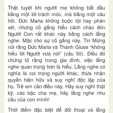
Thật tuyệt khi người mẹ không bắt đầu
bằng một lời trách móc, mà bằng một câu
hỏi. Đức Maria không buộc tội hay phán
xét, nhưng cố gắng hiểu cách chào đón
Người Con rất khác này bằng cách lắng
nghe. Mặc cho sự cố gắng này, Tin Mừng
nói rằng Đức Maria và Thánh Giuse “không
hiểu lời Người vừa nói” (câu 50). Điều đó
chứng tỏ rằng trong gia đình, việc lắng
nghe quan trọng hơn là hiểu. Lắng nghe có
nghĩa là coi trọng người khác, thừa nhận
quyền hiện hữu và suy nghĩ độc lập của
họ. Trẻ em cần điều này. Hãy suy nghĩ thật
kỹ, các bậc cha mẹ, hãy lắng nghe nhu
cầu của con mình!
Thời điểm đặc biệt để đối thoại và lắng