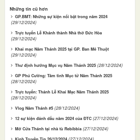
Những tin cũ hơn
GP.BMT: Những sự kiện nổi bật trong năm 2024
(29/12/2024)
Trực tuyến Lễ Khánh thành Nhà thờ Đức Hòa
(29/12/2024)
Khai mạc Năm Thánh 2025 tại GP. Ban Mê Thuột
(29/12/2024)
(28/12/2024)
Thư định hướng Mục vụ Năm Thánh 2025
GP Phú Cường: Tâm tình Mục tử Năm Thánh 2025
(28/12/2024)
Trực tuyến: Thánh Lễ Khai Mạc Năm Thánh 2025
(28/12/2024)
(28/12/2024)
Vlog Năm Thánh #5
(27/12/2024)
12 sự kiện đánh dấu năm 2024 của ĐTC
(27/12/2024)
Mở Cửa Thánh tại nhà tù Rebibbia
(27/12/2024)
Kinh Truyền Tin 26/12/2024