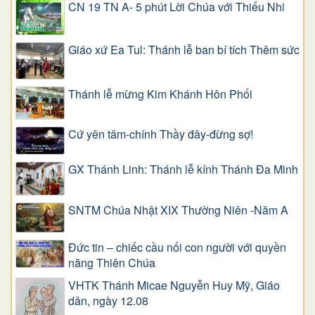
CN 19 TN A- 5 phút Lời Chúa với Thiếu Nhi
Giáo xứ Ea Tul: Thánh lễ ban bí tích Thêm sức
Thánh lễ mừng Kim Khánh Hôn Phối
Cứ yên tâm-chính Thầy đây-đừng sợ!
GX Thánh Linh: Thánh lễ kính Thánh Đa Minh
SNTM Chúa Nhật XIX Thường Niên -Năm A
Đức tin – chiếc cầu nối con người với quyền
năng Thiên Chúa
VHTK Thánh Micae Nguyễn Huy Mỹ, Giáo
dân, ngày 12.08