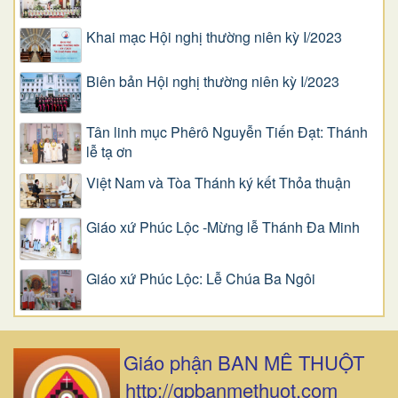
Khai mạc Hội nghị thường niên kỳ I/2023
Biên bản Hội nghị thường niên kỳ I/2023
Tân linh mục Phêrô Nguyễn Tiến Đạt: Thánh
lễ tạ ơn
Việt Nam và Tòa Thánh ký kết Thỏa thuận
Giáo xứ Phúc Lộc -Mừng lễ Thánh Đa Minh
Giáo xứ Phúc Lộc: Lễ Chúa Ba Ngôi
Giáo phận BAN MÊ THUỘT
http://gpbanmethuot.com