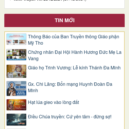
TIN MỚI
Thông Báo của Ban Truyền thông Giáo phận
Mỹ Tho
Chứng nhân Đại Hội Hành Hương Đức Mẹ La
Vang
Giáo họ Trinh Vương: Lễ kính Thánh Đa Minh
Gx. Chi Lăng: Bổn mạng Huynh Đoàn Đa
Minh
Hạt lúa gieo vào lòng đất
Điều Chúa truyền: Cứ yên tâm - đừng sợ!