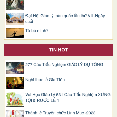
Đại Hội Giáo lý toàn quốc lần thứ VII -Ngày
cuối
Từ bỏ mình?
TIN HOT
277 Câu Trắc Nghiệm GIÁO LÝ DỰ TÒNG
Nghi thức lễ Gia Tiên
Vui Học Giáo Lý 531 Câu Trắc Nghiệm XƯNG
TỘI & RƯỚC LỄ 1
Thánh lễ Truyền chức Linh Mục -2023