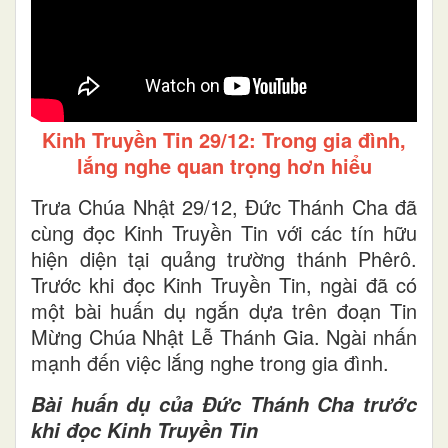
Kinh Truyền Tin 29/12: Trong gia đình,
lắng nghe quan trọng hơn hiểu
Trưa Chúa Nhật 29/12, Đức Thánh Cha đã
cùng đọc Kinh Truyền Tin với các tín hữu
hiện diện tại quảng trường thánh Phêrô.
Trước khi đọc Kinh Truyền Tin, ngài đã có
một bài huấn dụ ngắn dựa trên đoạn Tin
Mừng Chúa Nhật Lễ Thánh Gia. Ngài nhấn
mạnh đến việc lắng nghe trong gia đình.
Bài huấn dụ của Đức Thánh Cha trước
khi đọc Kinh Truyền Tin