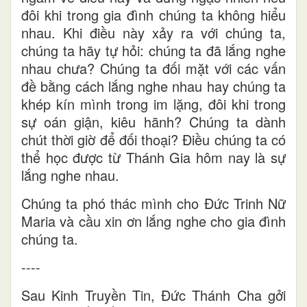
đôi khi trong gia đình chúng ta không hiểu
nhau. Khi điều này xảy ra với chúng ta,
chúng ta hãy tự hỏi: chúng ta đã lắng nghe
nhau chưa? Chúng ta đối mặt với các vấn
đề bằng cách lắng nghe nhau hay chúng ta
khép kín mình trong im lặng, đôi khi trong
sự oán giận, kiêu hãnh? Chúng ta dành
chút thời giờ để đối thoại? Điều chúng ta có
thể học được từ Thánh Gia hôm nay là sự
lắng nghe nhau.
Chúng ta phó thác mình cho Đức Trinh Nữ
Maria và cầu xin ơn lắng nghe cho gia đình
chúng ta.
----
Sau Kinh Truyền Tin, Đức Thánh Cha gởi