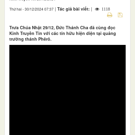
|
Tác giả bài viết:
|
Thứ hai - 30/12/2024 07:37
1118
Trưa Chúa Nhật 29/12, Đức Thánh Cha đã cùng đọc
Kinh Truyền Tin với các tín hữu hiện diện tại quảng
trường thánh Phêrô.