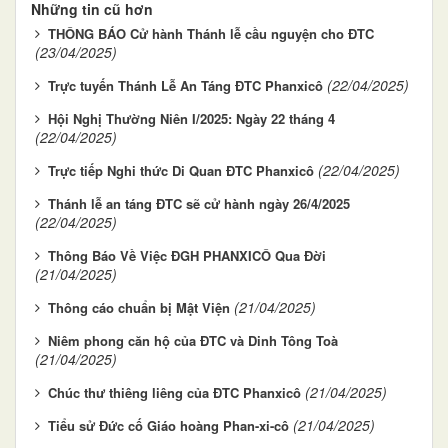
Những tin cũ hơn
THÔNG BÁO Cử hành Thánh lễ cầu nguyện cho ĐTC
(23/04/2025)
(22/04/2025)
Trực tuyến Thánh Lễ An Táng ĐTC Phanxicô
Hội Nghị Thường Niên I/2025: Ngày 22 tháng 4
(22/04/2025)
(22/04/2025)
Trực tiếp Nghi thức Di Quan ĐTC Phanxicô
Thánh lễ an táng ĐTC sẽ cử hành ngày 26/4/2025
(22/04/2025)
Thông Báo Về Việc ĐGH PHANXICÔ Qua Đời
(21/04/2025)
(21/04/2025)
Thông cáo chuẩn bị Mật Viện
Niêm phong căn hộ của ĐTC và Dinh Tông Toà
(21/04/2025)
(21/04/2025)
Chúc thư thiêng liêng của ĐTC Phanxicô
(21/04/2025)
Tiểu sử Đức cố Giáo hoàng Phan-xi-cô