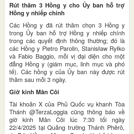
Rút thăm 3 Hồng y cho Ủy ban hỗ trợ
Hồng y nhiếp chính
Các Hồng y đã rút thăm chọn 3 Hồng y
trong Ủy ban hỗ trợ Hồng y nhiếp chính
trong các quyết định thông thường; đó là
các Hồng y Pietro Parolin, Stanisław Ryłko
và Fabio Baggio, mỗi vị đại diện cho một
đẳng Hồng y (giám mục, linh mục và phó
tế). Các hồng y của Ủy ban này được rút
thăm sau mỗi 3 ngày.
Giờ kinh Mân Côi
Tài khoản X của Phủ Quốc vụ khanh Tòa
Thánh @TerzaLoggia cũng thông báo về
giờ kinh Mân Côi lúc 7:30 tối ngày
22/4/2025 tại Quảng trường Thánh Phêrô,