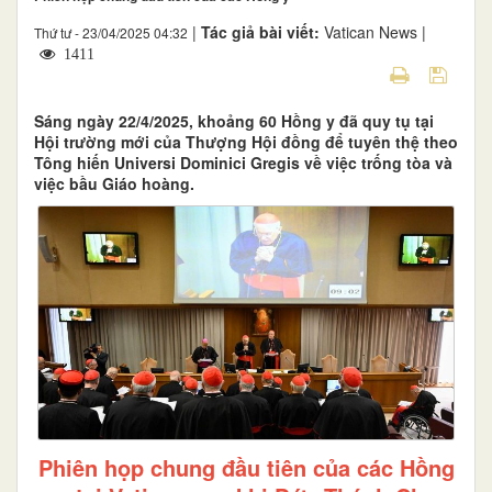
|
Tác giả bài viết:
Vatican News |
Thứ tư - 23/04/2025 04:32
1411
Sáng ngày 22/4/2025, khoảng 60 Hồng y đã quy tụ tại
Hội trường mới của Thượng Hội đồng để tuyên thệ theo
Tông hiến Universi Dominici Gregis về việc trống tòa và
việc bầu Giáo hoàng.
Phiên họp chung đầu tiên của các Hồng