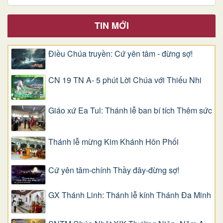
TIN MỚI
Điều Chúa truyền: Cứ yên tâm - đừng sợ!
CN 19 TN A- 5 phút Lời Chúa với Thiếu Nhi
Giáo xứ Ea Tul: Thánh lễ ban bí tích Thêm sức
Thánh lễ mừng Kim Khánh Hôn Phối
Cứ yên tâm-chính Thầy đây-đừng sợ!
GX Thánh Linh: Thánh lễ kính Thánh Đa Minh