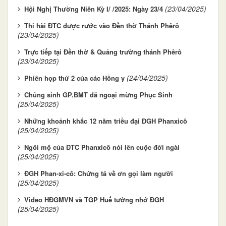
(23/04/2025)
Hội Nghị Thường Niên Kỳ I/ /2025: Ngày 23/4
Thi hài ĐTC được rước vào Đền thờ Thánh Phêrô
(23/04/2025)
Trực tiếp tại Đền thờ & Quảng trường thánh Phêrô
(23/04/2025)
(24/04/2025)
Phiên họp thứ 2 của các Hồng y
Chủng sinh GP.BMT dã ngoại mừng Phục Sinh
(25/04/2025)
Những khoảnh khắc 12 năm triều đại ĐGH Phanxicô
(25/04/2025)
Ngôi mộ của ĐTC Phanxicô nói lên cuộc đời ngài
(25/04/2025)
ĐGH Phan-xi-cô: Chứng tá về ơn gọi làm người
(25/04/2025)
Video HĐGMVN và TGP Huế tưởng nhớ ĐGH
(25/04/2025)