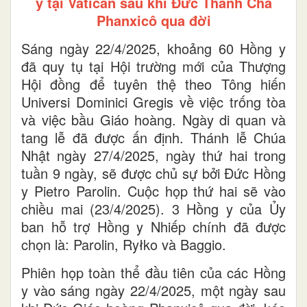
y tại Vatican sau khi Đức Thánh Cha
Phanxicô qua đời
Sáng ngày 22/4/2025, khoảng 60 Hồng y
đã quy tụ tại Hội trường mới của Thượng
Hội đồng để tuyên thệ theo Tông hiến
Universi Dominici Gregis về việc trống tòa
và việc bầu Giáo hoàng. Ngày di quan và
tang lễ đã được ấn định. Thánh lễ Chúa
Nhật ngày 27/4/2025, ngày thứ hai trong
tuần 9 ngày, sẽ được chủ sự bởi Đức Hồng
y Pietro Parolin. Cuộc họp thứ hai sẽ vào
chiều mai (23/4/2025). 3 Hồng y của Ủy
ban hỗ trợ Hồng y Nhiếp chính đã được
chọn là: Parolin, Ryłko và Baggio.
Phiên họp toàn thể đầu tiên của các Hồng
y vào sáng ngày 22/4/2025, một ngày sau