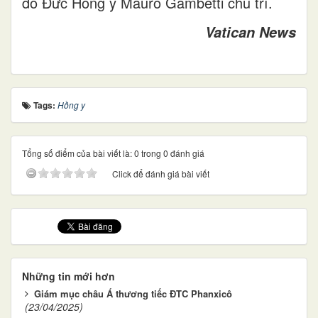
do Đức Hồng y Mauro Gambetti chủ trì.
Vatican News
Tags:
Hồng y
Tổng số điểm của bài viết là: 0 trong 0 đánh giá
Click để đánh giá bài viết
Những tin mới hơn
Giám mục châu Á thương tiếc ĐTC Phanxicô
(23/04/2025)