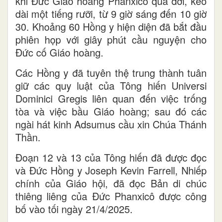
khi Đức Giáo hoàng Phanxicô qua đời, kéo
dài một tiếng rưỡi, từ 9 giờ sáng đến 10 giờ
30. Khoảng 60 Hồng y hiện diện đã bắt đầu
phiên họp với giây phút cầu nguyện cho
Đức cố Giáo hoàng.
Các Hồng y đã tuyên thệ trung thành tuân
giữ các quy luật của Tông hiến Universi
Dominici Gregis liên quan đến việc trống
tòa và việc bầu Giáo hoàng; sau đó các
ngài hát kinh Adsumus cầu xin Chúa Thánh
Thần.
Đoạn 12 và 13 của Tông hiến đã được đọc
và Đức Hồng y Joseph Kevin Farrell, Nhiếp
chính của Giáo hội, đã đọc Bản di chúc
thiêng liêng của Đức Phanxicô được công
bố vào tối ngày 21/4/2025.