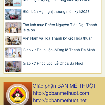
Biên bản Hội nghị thường niên kỳ I/2023
Tân linh mục Phêrô Nguyễn Tiến Đạt: Thánh
lễ tạ ơn
Việt Nam và Tòa Thánh ký kết Thỏa thuận
Giáo xứ Phúc Lộc -Mừng lễ Thánh Đa Minh
Giáo xứ Phúc Lộc: Lễ Chúa Ba Ngôi
Giáo phận BAN MÊ THUỘT
http://gpbanmethuot.com
http://gpbanmethuot.net