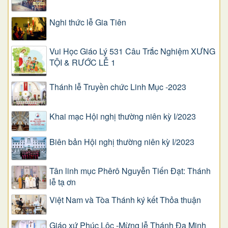
Nghi thức lễ Gia Tiên
Vui Học Giáo Lý 531 Câu Trắc Nghiệm XƯNG
TỘI & RƯỚC LỄ 1
Thánh lễ Truyền chức Linh Mục -2023
Khai mạc Hội nghị thường niên kỳ I/2023
Biên bản Hội nghị thường niên kỳ I/2023
Tân linh mục Phêrô Nguyễn Tiến Đạt: Thánh
lễ tạ ơn
Việt Nam và Tòa Thánh ký kết Thỏa thuận
Giáo xứ Phúc Lộc -Mừng lễ Thánh Đa Minh