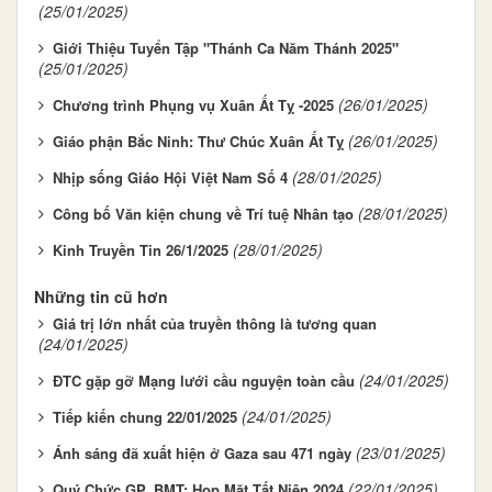
(25/01/2025)
Giới Thiệu Tuyển Tập "Thánh Ca Năm Thánh 2025"
(25/01/2025)
(26/01/2025)
Chương trình Phụng vụ Xuân Ất Tỵ -2025
(26/01/2025)
Giáo phận Bắc Ninh: Thư Chúc Xuân Ất Tỵ
(28/01/2025)
Nhịp sống Giáo Hội Việt Nam Số 4
(28/01/2025)
Công bố Văn kiện chung về Trí tuệ Nhân tạo
(28/01/2025)
Kinh Truyền Tin 26/1/2025
Những tin cũ hơn
Giá trị lớn nhất của truyền thông là tương quan
(24/01/2025)
(24/01/2025)
ĐTC gặp gỡ Mạng lưới cầu nguyện toàn cầu
(24/01/2025)
Tiếp kiến chung 22/01/2025
(23/01/2025)
Ánh sáng đã xuất hiện ở Gaza sau 471 ngày
(22/01/2025)
Quý Chức GP. BMT: Họp Mặt Tất Niên 2024