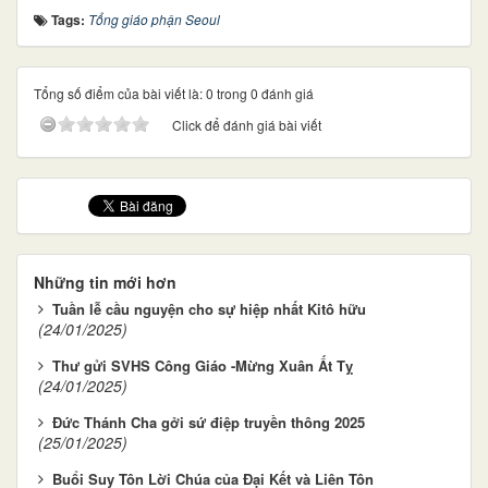
Tags:
Tổng giáo phận Seoul
Tổng số điểm của bài viết là: 0 trong 0 đánh giá
Click để đánh giá bài viết
Những tin mới hơn
Tuần lễ cầu nguyện cho sự hiệp nhất Kitô hữu
(24/01/2025)
Thư gửi SVHS Công Giáo -Mừng Xuân Ất Tỵ
(24/01/2025)
Đức Thánh Cha gởi sứ điệp truyền thông 2025
(25/01/2025)
Buổi Suy Tôn Lời Chúa của Đại Kết và Liên Tôn