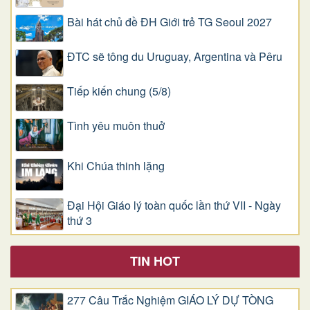
Bài hát chủ đề ĐH Giới trẻ TG Seoul 2027
ĐTC sẽ tông du Uruguay, Argentina và Pêru
Tiếp kiến chung (5/8)
Tình yêu muôn thuở
Khi Chúa thinh lặng
Đại Hội Giáo lý toàn quốc lần thứ VII - Ngày
thứ 3
TIN HOT
277 Câu Trắc Nghiệm GIÁO LÝ DỰ TÒNG