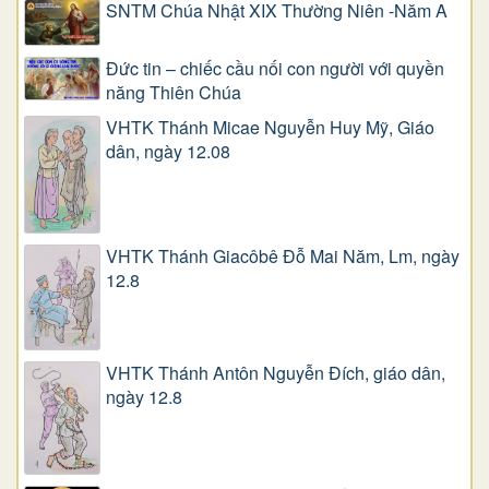
SNTM Chúa Nhật XIX Thường Niên -Năm A
Đức tin – chiếc cầu nối con người với quyền
năng Thiên Chúa
VHTK Thánh Micae Nguyễn Huy Mỹ, Giáo
dân, ngày 12.08
VHTK Thánh Giacôbê Ðỗ Mai Năm, Lm, ngày
12.8
VHTK Thánh Antôn Nguyễn Ðích, giáo dân,
ngày 12.8