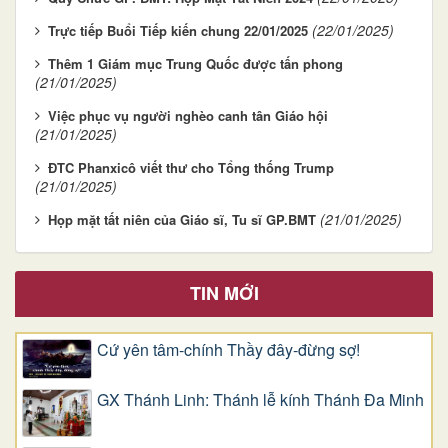
(22/01/2025)
Trực tiếp Buổi Tiếp kiến chung 22/01/2025
Thêm 1 Giám mục Trung Quốc được tấn phong
(21/01/2025)
Việc phục vụ người nghèo canh tân Giáo hội
(21/01/2025)
ĐTC Phanxicô viết thư cho Tổng thống Trump
(21/01/2025)
(21/01/2025)
Họp mặt tất niên của Giáo sĩ, Tu sĩ GP.BMT
TIN MỚI
Cứ yên tâm-chính Thầy đây-đừng sợ!
GX Thánh Linh: Thánh lễ kính Thánh Đa Minh