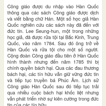
Công giáo được du nhập vào Hàn Quốc
thông qua các sách Công giáo được dịch
và viết bằng chữ Hán. Một số học giả Hàn
Quốc nghiên cứu các sách này đã đến với
đức tin. Lee Seung-hun, một trong những
học giả, đã được rửa tội tại Bắc Kinh, Trung
Quốc, vào năm 1784. Sau đó ông trở về
Hàn Quốc và rửa tội cho một số người.
Cộng đoàn Công giáo đầu tiên ở Hàn Quốc
hình thành nhưng đến năm 1785 thì bị
chính quyền bách hại. Qua các đau thương
bách hại, các tín hữu vẫn giữ vững đức tin
và tiếp tục truyền bá Phúc Âm. Lịch sử
Công giáo Hàn Quốc sau đó tiếp tục trải
qua nhiều cuộc bách hại khốc liệt nhưng
vẫn phát triển nhờ sự kiên cường trong đức
tin của các tín hữu.