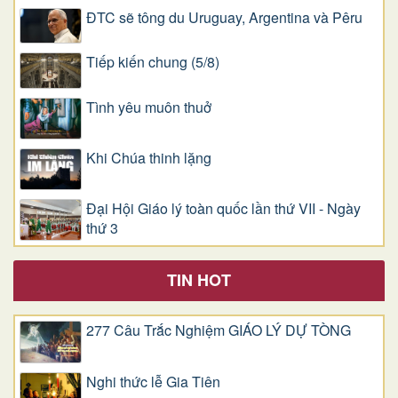
ĐTC sẽ tông du Uruguay, Argentina và Pêru
Tiếp kiến chung (5/8)
Tình yêu muôn thuở
Khi Chúa thinh lặng
Đại Hội Giáo lý toàn quốc lần thứ VII - Ngày
thứ 3
TIN HOT
277 Câu Trắc Nghiệm GIÁO LÝ DỰ TÒNG
Nghi thức lễ Gia Tiên