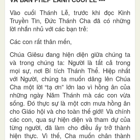
Vào cuối Thánh Lễ, trước khi đọc Kinh
Truyền Tin, Đức Thánh Cha đã có những
lời nhắn nhủ với các bạn trẻ:
Các con rất thân mến,
Chúa Giêsu đang hiện diện giữa chúng ta
và trong chúng ta: Người là tất cả trong
mọi sự, nơi Bí tích Thánh Thể. Hiệp nhất
với Người, chúng ta muốn dâng lên Chúa
Cha một lời “tạ ơn” lớn lao vì hồng ân của
những ngày Năm Thánh mà các con vừa
sống. Đó thực sự là một cơn mưa hồng ân
cho Giáo hội và cho toàn thế giới! Và chính
các con, qua sự hiện diện và tham dự của
từng người, đã làm cho điều ấy trở thành
hiện thực. Vì thế, Cha muốn chân thành