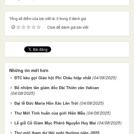
Tổng số điểm của bài viết là: 0 trong 0 đánh giá
Click để đánh giá bài viết
Những tin mới hơn
(04/08/2025)
ĐTC kêu gọi Giáo hội Phi Châu hiệp nhất
Bổ nhiệm tân giám đốc Đài Thiên văn Vatican
(04/08/2025)
(04/08/2025)
Đại lễ Đức Maria Hồn Xác Lên Trời
(04/08/2025)
Thư Mời Tĩnh huấn của giới Hiền Mẫu
(04/08/2025)
Lễ giỗ Cố Giám Mục Phêrô Nguyễn Huy Mai
Thư mời tham dự Hội nghị thường niên -2025