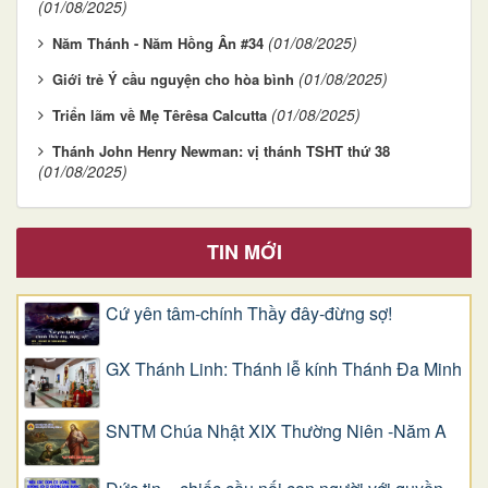
(01/08/2025)
(01/08/2025)
Năm Thánh - Năm Hồng Ân #34
(01/08/2025)
Giới trẻ Ý cầu nguyện cho hòa bình
(01/08/2025)
Triển lãm về Mẹ Têrêsa Calcutta
Thánh John Henry Newman: vị thánh TSHT thứ 38
(01/08/2025)
TIN MỚI
Cứ yên tâm-chính Thầy đây-đừng sợ!
GX Thánh Linh: Thánh lễ kính Thánh Đa Minh
SNTM Chúa Nhật XIX Thường Niên -Năm A