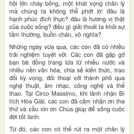
hỏi lớn cháy bỏng, một khát vọng chân lý
mà chúng ta không thể phớt lờ: đâu là
hạnh phúc đích thực? đâu là hương vị thật
của cuộc sống? điều gì giải thoát ta khỏi sự
tầm thường, buồn chán, vô nghĩa?
Những ngày vừa qua, các con đã có nhiều
trải nghiệm tuyệt vời. Các con đã gặp gỡ
bạn bè đồng trang lứa từ nhiều nước và
nhiều nền văn hóa, chia sẻ kiến thức, trao
đổi kỳ vọng, đối thoại với thành phố qua
nghệ thuật, âm nhạc, công nghệ và thể
thao. Tại Circo Massimo, khi lãnh nhận Bí
tích Hòa Giải, các con đã cảm nhận ơn tha
thứ và cầu xin ơn Chúa giúp để sống cuộc
đời tốt lành.
Từ đó, các con có thể rút ra một chân lý