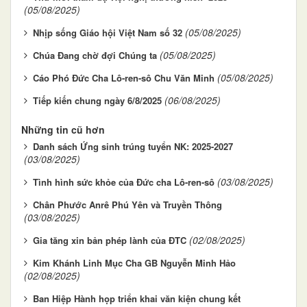
(05/08/2025)
(05/08/2025)
Nhịp sống Giáo hội Việt Nam số 32
(05/08/2025)
Chúa Đang chờ đợi Chúng ta
(05/08/2025)
Cáo Phó Đức Cha Lô-ren-sô Chu Văn Minh
(06/08/2025)
Tiếp kiến chung ngày 6/8/2025
Những tin cũ hơn
Danh sách Ứng sinh trúng tuyển NK: 2025-2027
(03/08/2025)
(03/08/2025)
Tình hình sức khỏe của Đức cha Lô-ren-sô
Chân Phước Anrê Phú Yên và Truyền Thông
(03/08/2025)
(02/08/2025)
Gia tăng xin bản phép lành của ĐTC
Kim Khánh Linh Mục Cha GB Nguyễn Minh Hảo
(02/08/2025)
Ban Hiệp Hành họp triển khai văn kiện chung kết