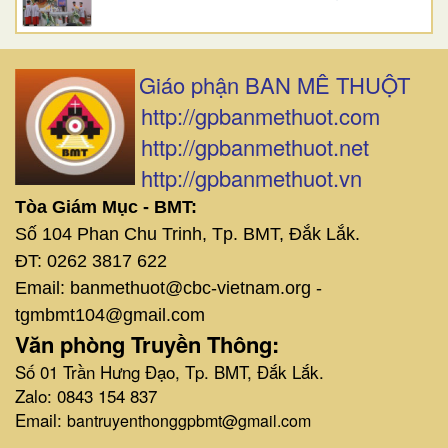
Giáo phận BAN MÊ THUỘT
http://gpbanmethuot.com
http://gpbanmethuot.net
http://gpbanmethuot.vn
Tòa Giám Mục - BMT:
Số 104 Phan Chu Trinh, Tp. BMT, Đắk Lắk.
ĐT: 0262 3817 622
Email: banmethuot@cbc-vietnam.org -
tgmbmt104@gmail.com
Văn phòng Truyền Thông:
Số 01 Trần Hưng Đạo, Tp. BMT, Đắk Lắk.
Zalo: 0843 154 837
Email:
bantruyenthonggpbmt@gmail.com