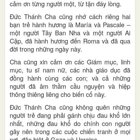
cảm ơn từng người một, từ tận đáy lòng.
Đức Thánh Cha cũng nhớ cách riêng hai
bạn trẻ hành hương là María và Pascale –
một người Tây Ban Nha và một người Ai
Cập, đã hành hương đến Roma và đã qua
đời trong những ngày này.
Cha cũng xin cảm ơn các Giám mục, linh
mục, tu sĩ nam nữ, các nhà giáo dục đã
đồng hành cùng các con; và cả những
người đã âm thầm cầu nguyện và hiệp
thông thiêng liêng cho biến cố này.
Đức Thánh Cha cũng không quên những
người trẻ đang phải gánh chịu đau khổ lớn
nhất, những đau khổ do chính con người
gây nên trong các cuộc chiến tranh ở mọi
nơi, đặc biệt ở Gaza và Ucraina.