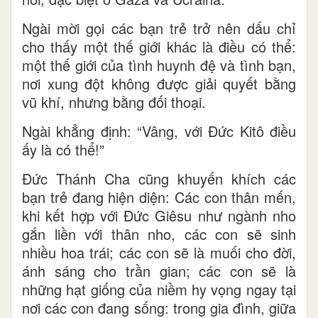
Ngài mời gọi các bạn trẻ trở nên dấu chỉ
cho thấy một thế giới khác là điều có thể:
một thế giới của tình huynh đệ và tình bạn,
nơi xung đột không được giải quyết bằng
vũ khí, nhưng bằng đối thoại.
Ngài khẳng định: “Vâng, với Đức Kitô điều
ấy là có thể!”
Đức Thánh Cha cũng khuyến khích các
bạn trẻ đang hiện diện: Các con thân mến,
khi kết hợp với Đức Giêsu như ngành nho
gắn liền với thân nho, các con sẽ sinh
nhiều hoa trái; các con sẽ là muối cho đời,
ánh sáng cho trần gian; các con sẽ là
những hạt giống của niềm hy vọng ngay tại
nơi các con đang sống: trong gia đình, giữa