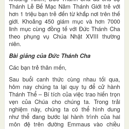
Thánh Lễ Bế Mạc Năm Thánh Giới trẻ với
hơn 1 triệu bạn trẻ đến từ khắp nơi trên thế
giới. Khoảng 450 giám mục và hơn 7000
linh mục cùng đồng tế với Đức Thánh Cha
theo phụng vụ Chúa Nhật XVIII thường
niên.
Bài giảng của Đức Thánh Cha
Các bạn trẻ thân mến,
Sau buổi canh thức cùng nhau tối qua,
hôm nay chúng ta lại quy tụ để cử hành
Thánh Thể – Bí tích của việc trao hiến trọn
vẹn của Chúa cho chúng ta. Trong trải
nghiệm này, chúng ta có thể hình dung
như thể đang bước lại hành trình của hai
môn đệ trên đường Emmaus vào chiều