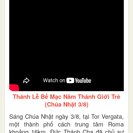
Thánh Lễ Bế Mạc Năm Thánh Giới Trẻ
(Chúa Nhật 3/8)
Sáng Chúa Nhật ngày 3/8, tại Tor Vergata,
một thành phố cách trung tâm Roma
khoảng 16km, Đức Thánh Cha đã chủ sự