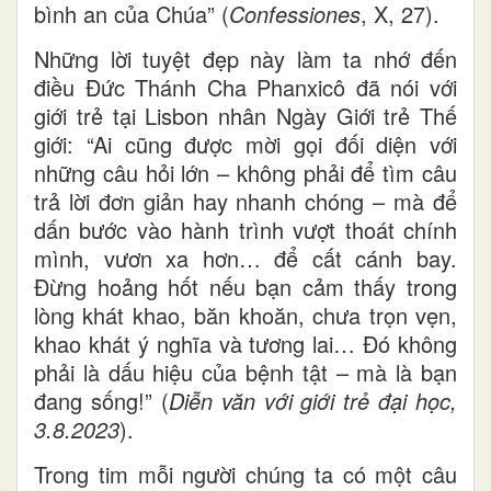
bình an của Chúa” (
Confessiones
, X, 27).
Những lời tuyệt đẹp này làm ta nhớ đến
điều Đức Thánh Cha Phanxicô đã nói với
giới trẻ tại Lisbon nhân Ngày Giới trẻ Thế
giới: “Ai cũng được mời gọi đối diện với
những câu hỏi lớn – không phải để tìm câu
trả lời đơn giản hay nhanh chóng – mà để
dấn bước vào hành trình vượt thoát chính
mình, vươn xa hơn… để cất cánh bay.
Đừng hoảng hốt nếu bạn cảm thấy trong
lòng khát khao, băn khoăn, chưa trọn vẹn,
khao khát ý nghĩa và tương lai… Đó không
phải là dấu hiệu của bệnh tật – mà là bạn
đang sống!” (
Diễn văn với giới trẻ đại học,
3.8.2023
).
Trong tim mỗi người chúng ta có một câu