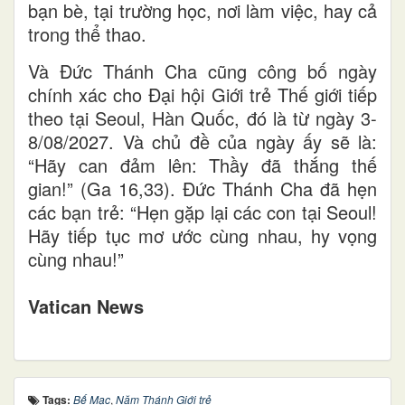
bạn bè, tại trường học, nơi làm việc, hay cả
trong thể thao.
Và Đức Thánh Cha cũng công bố ngày
chính xác cho Đại hội Giới trẻ Thế giới tiếp
theo tại Seoul, Hàn Quốc, đó là từ ngày 3-
8/08/2027. Và chủ đề của ngày ấy sẽ là:
“Hãy can đảm lên: Thầy đã thắng thế
gian!” (Ga 16,33). Đức Thánh Cha đã hẹn
các bạn trẻ: “Hẹn gặp lại các con tại Seoul!
Hãy tiếp tục mơ ước cùng nhau, hy vọng
cùng nhau!”
Vatican News
Tags:
Bế Mạc
,
Năm Thánh Giới trẻ