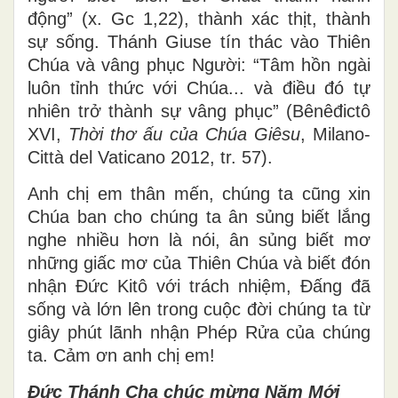
động” (x. Gc 1,22), thành xác thịt, thành
sự sống. Thánh Giuse tín thác vào Thiên
Chúa và vâng phục Người: “Tâm hồn ngài
luôn tỉnh thức với Chúa... và điều đó tự
nhiên trở thành sự vâng phục” (Bênêđictô
XVI,
Thời thơ ấu của Chúa Giêsu
, Milano-
Città del Vaticano 2012, tr. 57).
Anh chị em thân mến, chúng ta cũng xin
Chúa ban cho chúng ta ân sủng biết lắng
nghe nhiều hơn là nói, ân sủng biết mơ
những giấc mơ của Thiên Chúa và biết đón
nhận Đức Kitô với trách nhiệm, Đấng đã
sống và lớn lên trong cuộc đời chúng ta từ
giây phút lãnh nhận Phép Rửa của chúng
ta. Cảm ơn anh chị em!
Đức Thánh Cha chúc mừng Năm Mới