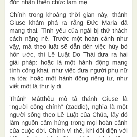
đón nhận thiên chức làm mẹ.
Chính trong khoảng thời gian này, thánh
Giuse khám phá ra rằng Đức Maria đã
mang thai. Tình yêu của ngài bị thử thách
cách nặng nề. Trước một hoàn cảnh như
vậy, mà theo luật sẽ dẫn đến việc hủy bỏ
hôn ước, thì Lề Luật Do Thái đưa ra hai
giải pháp: hoặc là một hành động mang
tính công khai, như việc đưa người phụ nữ
ra tòa; hoặc một hành động riêng tư, như
viết một lá thư ly dị.
Thánh Mátthêu mô tả thánh Giuse là
“người công chính” (zaddiq), nghĩa là một
người sống theo Lề Luật của Chúa, lấy đó
làm nguồn cảm hứng trong mọi hoàn cảnh
của cuộc đời. Chính vì thế, khi đối diện với