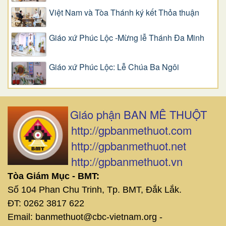
Việt Nam và Tòa Thánh ký kết Thỏa thuận
Giáo xứ Phúc Lộc -Mừng lễ Thánh Đa Minh
Giáo xứ Phúc Lộc: Lễ Chúa Ba Ngôi
Giáo phận BAN MÊ THUỘT
http://gpbanmethuot.com
http://gpbanmethuot.net
http://gpbanmethuot.vn
Tòa Giám Mục - BMT:
Số 104 Phan Chu Trinh, Tp. BMT, Đắk Lắk.
ĐT: 0262 3817 622
Email: banmethuot@cbc-vietnam.org -