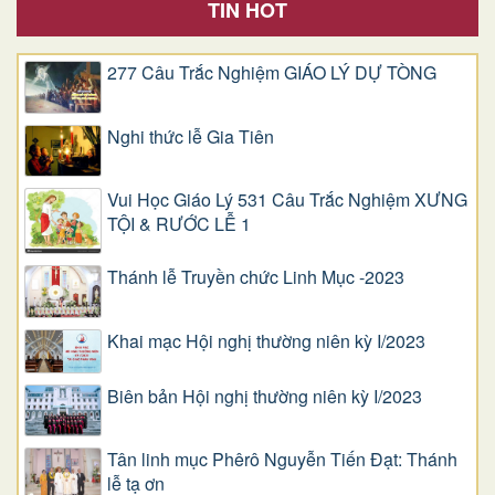
TIN HOT
277 Câu Trắc Nghiệm GIÁO LÝ DỰ TÒNG
Nghi thức lễ Gia Tiên
Vui Học Giáo Lý 531 Câu Trắc Nghiệm XƯNG
TỘI & RƯỚC LỄ 1
Thánh lễ Truyền chức Linh Mục -2023
Khai mạc Hội nghị thường niên kỳ I/2023
Biên bản Hội nghị thường niên kỳ I/2023
Tân linh mục Phêrô Nguyễn Tiến Đạt: Thánh
lễ tạ ơn