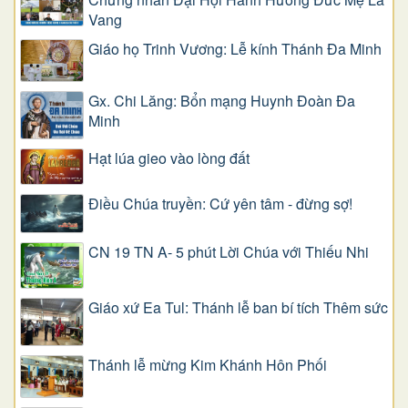
Vang
Giáo họ Trinh Vương: Lễ kính Thánh Đa Minh
Gx. Chi Lăng: Bổn mạng Huynh Đoàn Đa
Minh
Hạt lúa gieo vào lòng đất
Điều Chúa truyền: Cứ yên tâm - đừng sợ!
CN 19 TN A- 5 phút Lời Chúa với Thiếu Nhi
Giáo xứ Ea Tul: Thánh lễ ban bí tích Thêm sức
Thánh lễ mừng Kim Khánh Hôn Phối