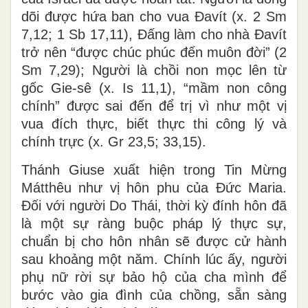
dõi được hứa ban cho vua Đavít (x. 2 Sm
7,12; 1 Sb 17,11), Đấng làm cho nhà Đavít
trở nên “được chúc phúc đến muôn đời” (2
Sm 7,29); Người là chồi non mọc lên từ
gốc Gie-sê (x. Is 11,1), “mầm non công
chính” được sai đến để trị vì như một vị
vua đích thực, biết thực thi công lý và
chính trực (x. Gr 23,5; 33,15).
Thánh Giuse xuất hiện trong Tin Mừng
Mátthêu như vị hôn phu của Đức Maria.
Đối với người Do Thái, thời kỳ đính hôn đã
là một sự ràng buộc pháp lý thực sự,
chuẩn bị cho hôn nhân sẽ được cử hành
sau khoảng một năm. Chính lúc ấy, người
phụ nữ rời sự bảo hộ của cha mình để
bước vào gia đình của chồng, sẵn sàng