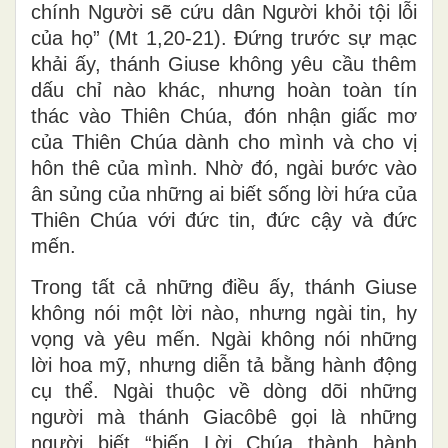
chính Người sẽ cứu dân Người khỏi tội lỗi
của họ” (Mt 1,20-21). Đứng trước sự mạc
khải ấy, thánh Giuse không yêu cầu thêm
dấu chỉ nào khác, nhưng hoàn toàn tín
thác vào Thiên Chúa, đón nhận giấc mơ
của Thiên Chúa dành cho mình và cho vị
hôn thê của mình. Nhờ đó, ngài bước vào
ân sủng của những ai biết sống lời hứa của
Thiên Chúa với đức tin, đức cậy và đức
mến.
Trong tất cả những điều ấy, thánh Giuse
không nói một lời nào, nhưng ngài tin, hy
vọng và yêu mến. Ngài không nói những
lời hoa mỹ, nhưng diễn tả bằng hành động
cụ thể. Ngài thuộc về dòng dõi những
người mà thánh Giacôbê gọi là những
người biết “biến Lời Chúa thành hành