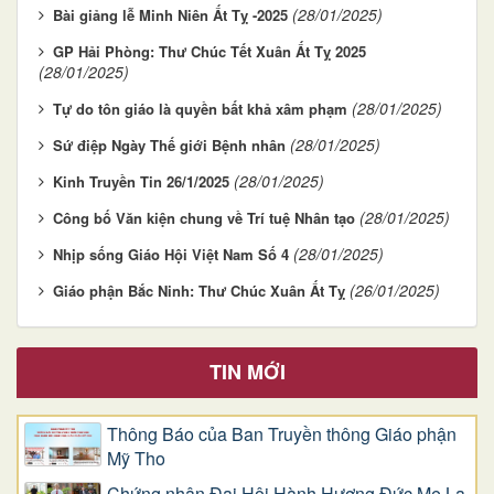
(28/01/2025)
Bài giảng lễ Minh Niên Ất Tỵ -2025
GP Hải Phòng: Thư Chúc Tết Xuân Ất Tỵ 2025
(28/01/2025)
(28/01/2025)
Tự do tôn giáo là quyền bất khả xâm phạm
(28/01/2025)
Sứ điệp Ngày Thế giới Bệnh nhân
(28/01/2025)
Kinh Truyền Tin 26/1/2025
(28/01/2025)
Công bố Văn kiện chung về Trí tuệ Nhân tạo
(28/01/2025)
Nhịp sống Giáo Hội Việt Nam Số 4
(26/01/2025)
Giáo phận Bắc Ninh: Thư Chúc Xuân Ất Tỵ
TIN MỚI
Thông Báo của Ban Truyền thông Giáo phận
Mỹ Tho
Chứng nhân Đại Hội Hành Hương Đức Mẹ La