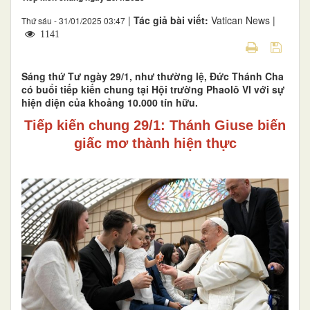
|
Tác giả bài viết:
Vatican News |
Thứ sáu - 31/01/2025 03:47
1141
Sáng thứ Tư ngày 29/1, như thường lệ, Đức Thánh Cha
có buổi tiếp kiến chung tại Hội trường Phaolô VI với sự
hiện diện của khoảng 10.000 tín hữu.
Tiếp kiến chung 29/1: Thánh Giuse biến
giấc mơ thành hiện thực