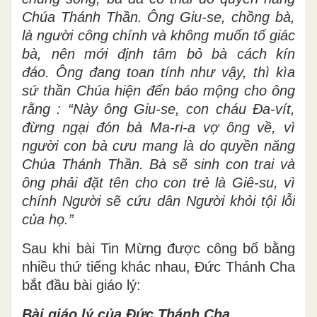
Chúa Thánh Thần. Ông Giu-se, chồng bà,
là người công chính và không muốn tố giác
bà, nên mới định tâm bỏ bà cách kín
đáo. Ông đang toan tính như vậy, thì kìa
sứ thần Chúa hiện đến báo mộng cho ông
rằng : “Này ông Giu-se, con cháu Đa-vít,
đừng ngại đón bà Ma-ri-a vợ ông về, vì
người con bà cưu mang là do quyền năng
Chúa Thánh Thần. Bà sẽ sinh con trai và
ông phải đặt tên cho con trẻ là Giê-su, vì
chính Người sẽ cứu dân Người khỏi tội lỗi
của họ.”
Sau khi bài Tin Mừng được công bố bằng
nhiều thứ tiếng khác nhau, Đức Thánh Cha
bắt đầu bài giáo lý:
Bài giáo lý của Đức Thánh Cha