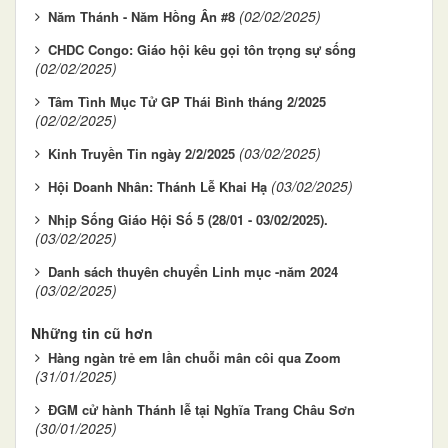
(02/02/2025)
Năm Thánh - Năm Hồng Ân #8
CHDC Congo: Giáo hội kêu gọi tôn trọng sự sống
(02/02/2025)
Tâm Tình Mục Tử GP Thái Bình tháng 2/2025
(02/02/2025)
(03/02/2025)
Kinh Truyền Tin ngày 2/2/2025
(03/02/2025)
Hội Doanh Nhân: Thánh Lễ Khai Hạ
Nhịp Sống Giáo Hội Số 5 (28/01 - 03/02/2025).
(03/02/2025)
Danh sách thuyên chuyển Linh mục -năm 2024
(03/02/2025)
Những tin cũ hơn
Hàng ngàn trẻ em lần chuỗi mân côi qua Zoom
(31/01/2025)
ĐGM cử hành Thánh lễ tại Nghĩa Trang Châu Sơn
(30/01/2025)