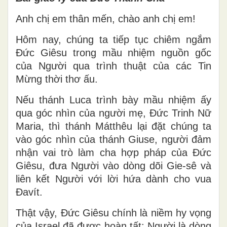
Anh chị em thân mến, chào anh chị em!
Hôm nay, chúng ta tiếp tục chiêm ngắm
Đức Giêsu trong mầu nhiệm nguồn gốc
của Người qua trình thuật của các Tin
Mừng thời thơ ấu.
Nếu thánh Luca trình bày mầu nhiệm ấy
qua góc nhìn của người mẹ, Đức Trinh Nữ
Maria, thì thánh Mátthêu lại đặt chúng ta
vào góc nhìn của thánh Giuse, người đảm
nhận vai trò làm cha hợp pháp của Đức
Giêsu, đưa Người vào dòng dõi Gie-sê và
liên kết Người với lời hứa dành cho vua
Đavít.
Thật vậy, Đức Giêsu chính là niềm hy vọng
của Israel đã được hoàn tất: Người là dòng